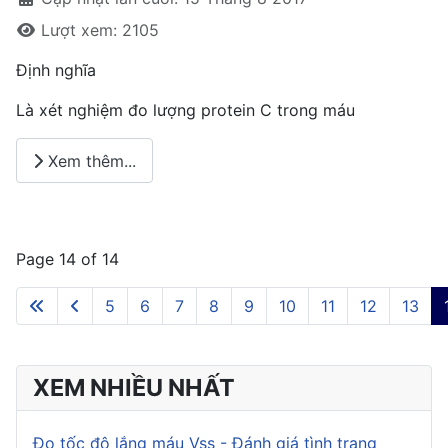
Lượt xem: 2105
Định nghĩa
Là xét nghiệm đo lượng protein C trong máu
Xem thêm...
Page 14 of 14
5
6
7
8
9
10
11
12
13
XEM NHIỀU NHẤT
Đo tốc độ lắng máu Vss - Đánh giá tình trạng