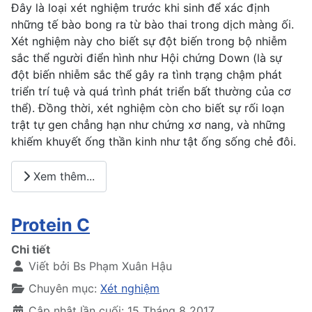
Đây là loại xét nghiệm trước khi sinh để xác định
những tế bào bong ra từ bào thai trong dịch màng ối.
Xét nghiệm này cho biết sự đột biến trong bộ nhiễm
sắc thể người điển hình như Hội chứng Down (là sự
đột biến nhiễm sắc thể gây ra tình trạng chậm phát
triển trí tuệ và quá trình phát triển bất thường của cơ
thể). Đồng thời, xét nghiệm còn cho biết sự rối loạn
trật tự gen chẳng hạn như chứng xơ nang, và những
khiếm khuyết ống thần kinh như tật ống sống chẻ đôi.
Xem thêm...
Protein C
Chi tiết
Viết bởi
Bs Phạm Xuân Hậu
Chuyên mục:
Xét nghiệm
Cập nhật lần cuối: 15 Tháng 8 2017