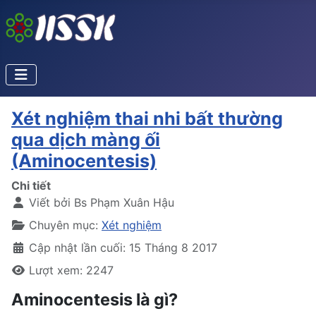
Xét nghiệm thai nhi bất thường
qua dịch màng ối
(Aminocentesis)
Chi tiết
Viết bởi
Bs Phạm Xuân Hậu
Chuyên mục:
Xét nghiệm
Cập nhật lần cuối: 15 Tháng 8 2017
Lượt xem: 2247
Aminocentesis là gì?