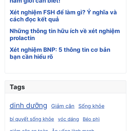
nam giới cần biết!
Xét nghiệm FSH để làm gì? Ý nghĩa và
cách đọc kết quả
Những thông tin hữu ích về xét nghiệm
prolactin
Xét nghiệm BNP: 5 thông tin cơ bản
bạn cần hiểu rõ
Tags
dinh dưỡng
Giảm cân
Sống khỏe
bí quyết sống khỏe
vóc dáng
Béo phì