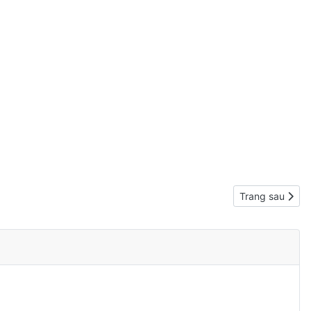
Next article: Nộ
Trang sau