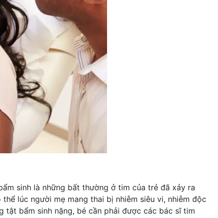
bẩm sinh là những bất thường ở tim của trẻ đã xảy ra
ó thể lúc người mẹ mang thai bị nhiễm siêu vi, nhiễm độc
ng tật bẩm sinh nặng, bé cần phải được các bác sĩ tim