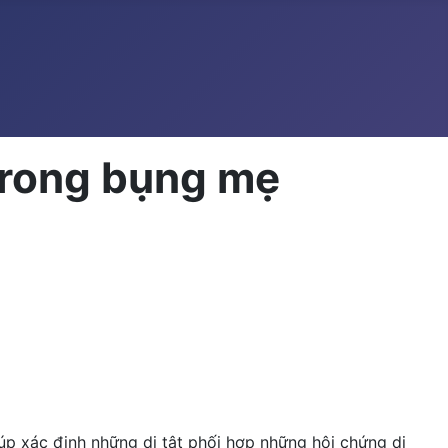
 trong bụng mẹ
giúp xác định những dị tật phối hợp những hội chứng di