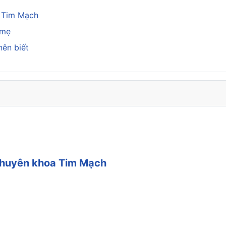
a Tim Mạch
 mẹ
nên biết
 chuyên khoa Tim Mạch