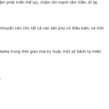
m phát triển thể lực, chậm lớn mạnh tâm thần, đi lại,
 khuyến cáo cho tất cả các sản phụ có điều kiện, và một
bella trong thời gian thai kỳ hoặc một số bệnh tự miễn
: