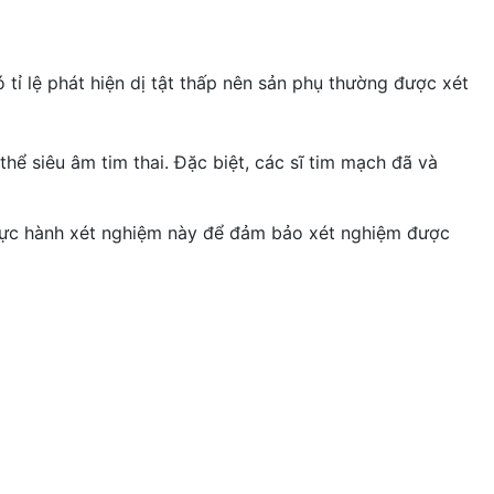
 tỉ lệ phát hiện dị tật thấp nên sản phụ thường được xét
ể siêu âm tim thai. Đặc biệt, các sĩ tim mạch đã và
thực hành xét nghiệm này để đảm bảo xét nghiệm được