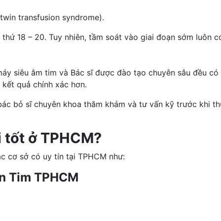
-twin transfusion syndrome).
thứ 18 – 20. Tuy nhiên, tầm soát vào giai đoạn sớm luôn có
áy siêu âm tim và Bác sĩ được đào tạo chuyên sâu đều có th
 kết quả chính xác hơn.
bác bỏ sĩ chuyên khoa thăm khám và tư vấn kỹ trước khi 
i tốt ở TPHCM?
c cơ sở có uy tín tại TPHCM như:
iện Tim TPHCM