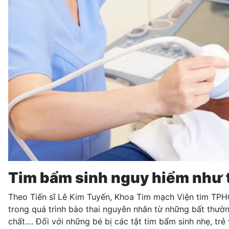
Tim bẩm sinh nguy hiểm như 
Theo Tiến sĩ Lê Kim Tuyến, Khoa Tim mạch Viện tim TPHCM
trong quá trình bào thai nguyên nhân từ những bất thường
chất.... Đối với những bé bị các tật tim bẩm sinh nhẹ, t