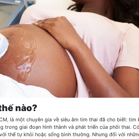
thế nào?
, là một chuyên gia về siêu âm tim thai đã cho biết: tim 
 trong giai đoạn hình thành và phát triển của phôi thai. C
rẻ với thể tự khỏi hoặc sống bình thường. Nhưng đối với nhữ