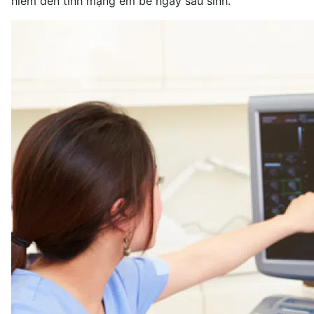
hiểm đến tính mạng em bé ngay sau sinh.