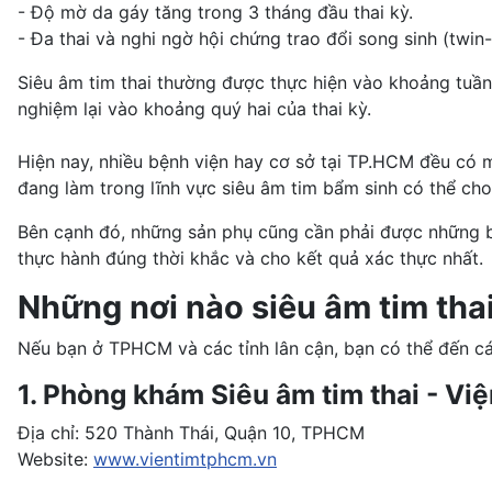
- Độ mờ da gáy tăng trong 3 tháng đầu thai kỳ.
- Đa thai và nghi ngờ hội chứng trao đổi song sinh (twin
Siêu âm tim thai thường được thực hiện vào khoảng tuần 
nghiệm lại vào khoảng quý hai của thai kỳ.
Hiện nay, nhiều bệnh viện hay cơ sở tại TP.HCM đều có m
đang làm trong lĩnh vực siêu âm tim bẩm sinh có thể cho
Bên cạnh đó, những sản phụ cũng cần phải được những 
thực hành đúng thời khắc và cho kết quả xác thực nhất.
Những nơi nào siêu âm tim tha
Nếu bạn ở TPHCM và các tỉnh lân cận, bạn có thể đến cá
1. Phòng khám Siêu âm tim thai - V
Địa chỉ: 520 Thành Thái, Quận 10, TPHCM
Website:
www.vientimtphcm.vn