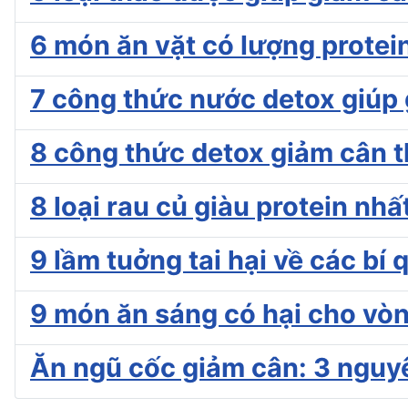
6 món ăn vặt có lượng protei
7 công thức nước detox giúp
8 công thức detox giảm cân t
8 loại rau củ giàu protein nh
9 lầm tuởng tai hại về các bí
9 món ăn sáng có hại cho vò
Ăn ngũ cốc giảm cân: 3 nguy