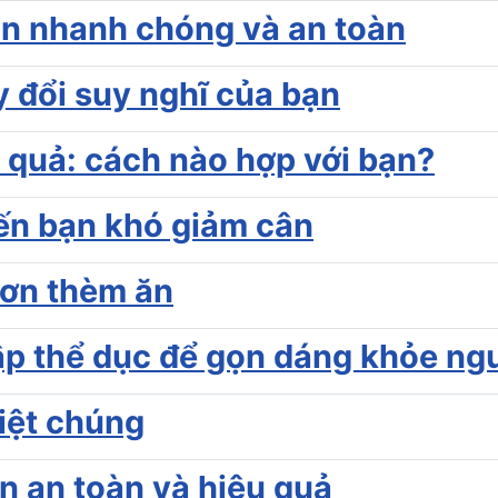
ân nhanh chóng và an toàn
y đổi suy nghĩ của bạn
u quả: cách nào hợp với bạn?
ến bạn khó giảm cân
cơn thèm ăn
ập thể dục để gọn dáng khỏe ng
diệt chúng
n an toàn và hiệu quả