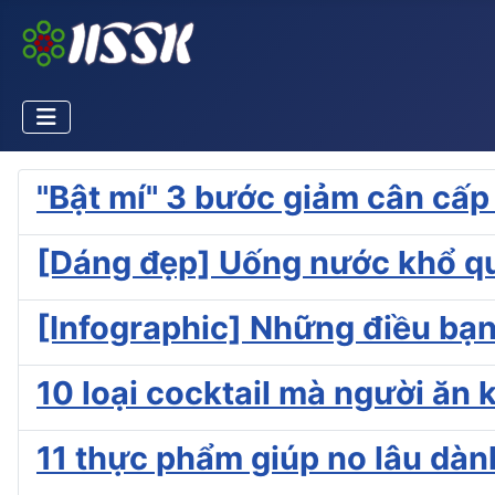
"Bật mí" 3 bước giảm cân cấp 
[Dáng đẹp] Uống nước khổ q
[Infographic] Những điều bạn
10 loại cocktail mà người ăn 
11 thực phẩm giúp no lâu dà