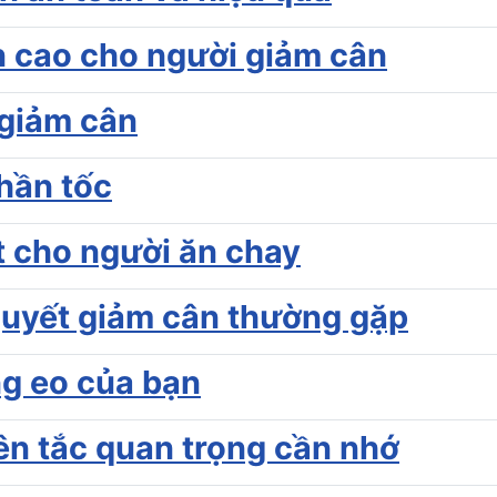
n cao cho người giảm cân
 giảm cân
hần tốc
ất cho người ăn chay
 quyết giảm cân thường gặp
ng eo của bạn
ên tắc quan trọng cần nhớ