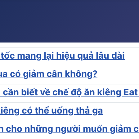
tốc mang lại hiệu quả lâu dài
ua có giảm cân không?
 cần biết về chế độ ăn kiêng Eat
kiêng có thể uống thả ga
nh cho những người muốn giảm 