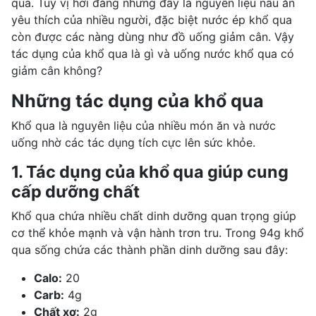
qua. Tuy vị hơi đắng nhưng đây là nguyên liệu nấu ăn
yêu thích của nhiều người, đặc biệt nước ép khổ qua
còn được các nàng dùng như đồ uống giảm cân. Vậy
tác dụng của khổ qua
là gì và uống nước khổ qua có
giảm cân không?
Những tác dụng của khổ qua
Khổ qua là nguyên liệu của nhiều món ăn và nước
uống nhờ các tác dụng tích cực lên sức khỏe.
1. Tác dụng của khổ qua giúp cung
cấp dưỡng chất
Khổ qua chứa nhiều chất dinh dưỡng quan trọng giúp
cơ thể khỏe mạnh
và vận hành trơn tru.
Trong 94g khổ
qua sống chứa các
thành phần dinh dưỡng
sau đây:
Calo:
20
Carb:
4g
Chất xơ:
2g