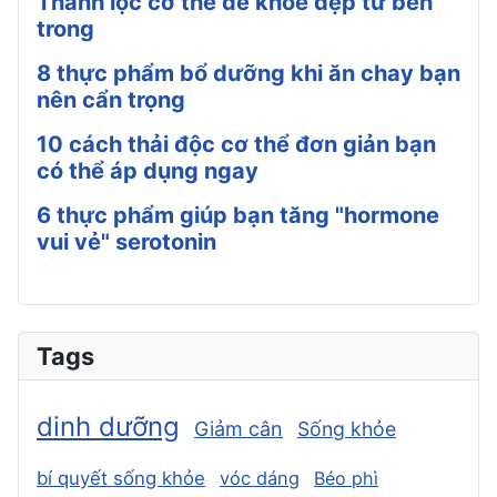
Thanh lọc cơ thể để khỏe đẹp từ bên
trong
8 thực phẩm bổ dưỡng khi ăn chay bạn
nên cẩn trọng
10 cách thải độc cơ thể đơn giản bạn
có thể áp dụng ngay
6 thực phẩm giúp bạn tăng "hormone
vui vẻ" serotonin
Tags
dinh dưỡng
Giảm cân
Sống khỏe
bí quyết sống khỏe
vóc dáng
Béo phì