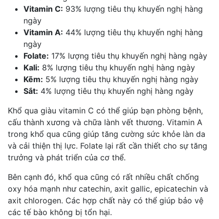
Vitamin C:
93% lượng tiêu thụ khuyến nghị hàng
ngày
Vitamin A:
44% lượng tiêu thụ khuyến nghị hàng
ngày
Folate:
17% lượng tiêu thụ khuyến nghị hàng ngày
Kali:
8% lượng tiêu thụ khuyến nghị hàng ngày
Kẽm:
5% lượng tiêu thụ khuyến nghị hàng ngày
Sắt:
4% lượng tiêu thụ khuyến nghị hàng ngày
Khổ qua giàu vitamin C có thể giúp bạn phòng bệnh,
cấu thành xương và chữa lành vết thương. Vitamin A
trong khổ qua cũng giúp tăng cường sức khỏe làn da
và cải thiện thị lực. Folate lại rất cần thiết cho sự tăng
trưởng và phát triển của cơ thể.
Bên cạnh đó, khổ qua cũng có rất nhiều chất chống
oxy hóa mạnh như catechin, axit gallic, epicatechin và
axit chlorogen. Các hợp chất này có thể giúp bảo vệ
các tế bào không bị tổn hại.