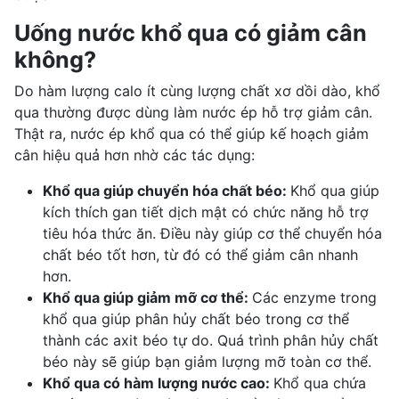
Uống nước khổ qua có giảm cân
không?
Do hàm lượng calo ít cùng lượng chất xơ dồi dào, khổ
qua thường được dùng làm nước ép hỗ trợ giảm cân.
Thật ra, nước ép khổ qua có thể giúp kế hoạch
giảm
cân hiệu quả
hơn nhờ các tác dụng:
Khổ qua giúp chuyển hóa chất béo:
Khổ qua giúp
kích thích gan tiết dịch mật có chức năng hỗ trợ
tiêu hóa thức ăn. Điều này giúp cơ thể chuyển hóa
chất béo tốt hơn, từ đó có thể giảm cân nhanh
hơn.
Khổ qua giúp giảm mỡ cơ thể:
Các enzyme trong
khổ qua giúp phân hủy chất béo trong cơ thể
thành các
axit béo
tự do. Quá trình phân hủy chất
béo này sẽ giúp bạn giảm lượng mỡ toàn cơ thể.
Khổ qua có hàm lượng nước cao:
Khổ qua chứa