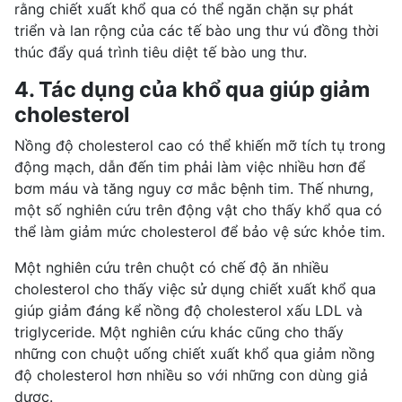
rằng chiết xuất khổ qua có thể ngăn chặn sự phát
triển và lan rộng của các tế bào ung thư vú đồng thời
thúc đẩy quá trình tiêu diệt tế bào ung thư.
4. Tác dụng của khổ qua giúp giảm
cholesterol
Nồng độ cholesterol cao có thể khiến mỡ tích tụ trong
động mạch, dẫn đến tim phải làm việc nhiều hơn để
bơm máu và tăng
nguy cơ mắc bệnh tim
. Thế nhưng,
một số nghiên cứu trên động vật cho thấy khổ qua có
thể làm giảm mức cholesterol để bảo vệ sức khỏe tim.
Một nghiên cứu trên chuột có chế độ ăn nhiều
cholesterol cho thấy việc sử dụng chiết xuất khổ qua
giúp giảm đáng kể nồng độ cholesterol xấu LDL và
triglyceride. Một nghiên cứu khác cũng cho thấy
những con chuột uống chiết xuất khổ qua giảm nồng
độ cholesterol hơn nhiều so với những con dùng giả
dược.