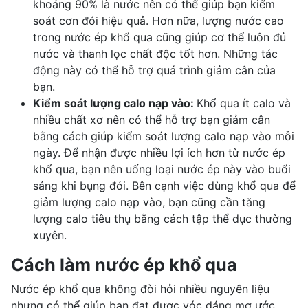
khoảng 90% là nước nên có thể giúp bạn kiểm
soát cơn đói hiệu quả. Hơn nữa, lượng nước cao
trong nước ép khổ qua cũng giúp cơ thể luôn đủ
nước và thanh lọc chất độc tốt hơn. Những tác
động này có thể hỗ trợ quá trình giảm cân của
bạn.
Kiểm soát lượng calo nạp vào:
Khổ qua ít calo và
nhiều chất xơ nên có thể hỗ trợ bạn giảm cân
bằng cách giúp kiểm soát lượng calo nạp vào mỗi
ngày. Để nhận được nhiều lợi ích hơn từ nước ép
khổ qua, bạn nên uống loại nước ép này vào buổi
sáng khi bụng đói. Bên cạnh việc dùng khổ qua để
giảm lượng calo nạp vào, bạn cũng cần tăng
lượng calo tiêu thụ bằng cách tập thể dục thường
xuyên.
Cách làm nước ép khổ qua
Nước ép khổ qua không đòi hỏi nhiều nguyên liệu
nhưng có thể giúp bạn đạt được vóc dáng mơ ước