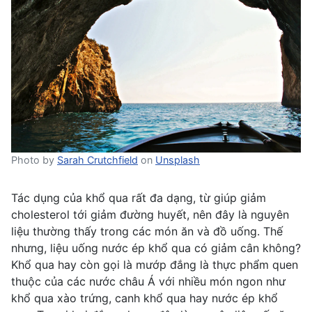
Photo by
Sarah Crutchfield
on
Unsplash
Tác dụng của khổ qua rất đa dạng, từ giúp giảm
cholesterol tới giảm đường huyết, nên đây là nguyên
liệu thường thấy trong các món ăn và đồ uống. Thế
nhưng, liệu uống nước ép khổ qua có giảm cân không?
Khổ qua hay còn gọi là mướp đắng là thực phẩm quen
thuộc của các nước châu Á với nhiều món ngon như
khổ qua xào trứng, canh khổ qua hay nước ép khổ