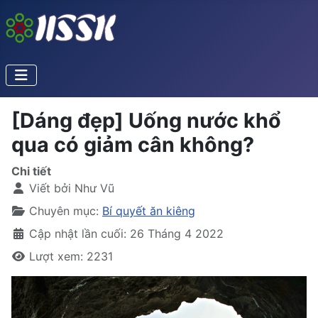
[Dáng đẹp] Uống nước khổ
qua có giảm cân không?
Chi tiết
Viết bởi
Như Vũ
Chuyên mục:
Bí quyết ăn kiêng
Cập nhật lần cuối: 26 Tháng 4 2022
Lượt xem: 2231