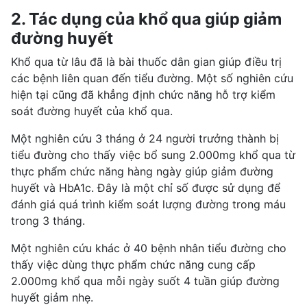
2. Tác dụng của khổ qua giúp giảm
đường huyết
Khổ qua từ lâu đã là bài thuốc dân gian giúp điều trị
các bệnh liên quan đến tiểu đường.
Một số nghiên cứu
hiện tại cũng đã khẳng định chức năng hỗ trợ
kiểm
soát đường huyết
của khổ qua.
Một nghiên cứu 3 tháng ở 24 người trưởng thành bị
tiểu đường cho thấy việc bổ sung 2.000mg khổ qua từ
thực phẩm chức năng hàng ngày giúp giảm đường
huyết và HbA1c. Đây là một chỉ số được sử dụng để
đánh giá quá trình kiểm soát lượng đường trong máu
trong 3 tháng.
Một nghiên cứu khác ở 40
bệnh nhân tiểu đường
cho
thấy việc dùng thực phẩm chức năng cung cấp
2.000mg khổ qua mỗi ngày suốt 4 tuần giúp đường
huyết giảm nhẹ.