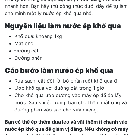
nhanh hơn. Bạn hãy thử công thức dưới đây để tự làm
cho mình một ly nước ép khổ qua nhé.
Nguyên liệu làm nước ép khổ qua
Khổ qua: khoảng 1kg
Mật ong
Đường cát
Đường phèn
Các bước làm nước ép khổ qua
Rửa sạch, cắt đôi rồi bỏ phần ruột khổ qua đi
Ướp khổ qua với đường cát trong 1 giờ
Cho khổ qua ướp đường vào máy ép để ép lấy
nước. Sau khi ép xong, bạn cho thêm mật ong và
đường phèn vào sao cho vừa miệng.
Bạn có thể ép thêm dưa leo và vắt thêm ít chanh vào
nước ép khổ qua để giảm vị đắng. Nếu không có máy