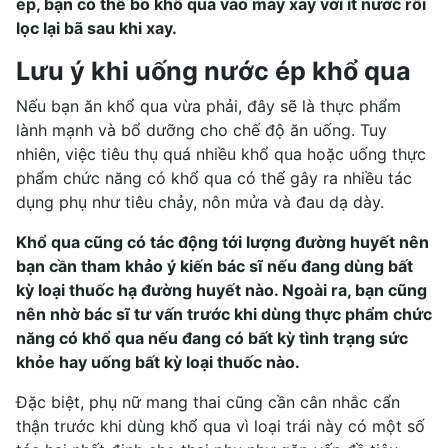
ép, bạn có thể bỏ khổ qua vào máy xay với ít nước rồi
lọc lại bã sau khi xay.
Lưu ý khi uống nước ép khổ qua
Nếu bạn ăn khổ qua vừa phải, đây sẽ là thực phẩm
lành mạnh và bổ dưỡng cho chế độ ăn uống. Tuy
nhiên, việc tiêu thụ quá nhiều khổ qua hoặc uống thực
phẩm chức năng có khổ qua có thể gây ra nhiều tác
dụng phụ như tiêu chảy, nôn mửa và đau dạ dày.
Khổ qua cũng có tác động tới lượng đường huyết nên
bạn cần tham khảo ý kiến bác sĩ nếu đang dùng bất
kỳ loại thuốc hạ đường huyết nào. Ngoài ra, bạn cũng
nên nhờ bác sĩ tư vấn trước khi dùng thực phẩm chức
năng có khổ qua nếu đang có bất kỳ tình trạng sức
khỏe hay uống bất kỳ loại thuốc nào.
Đặc biệt, phụ nữ mang thai cũng cần cân nhắc cẩn
thận trước khi dùng khổ qua vì loại trái này có một số