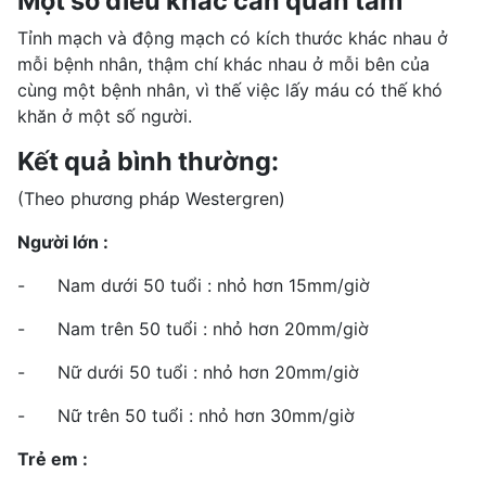
Một số điều khác cần quan tâm
Tỉnh mạch và động mạch có kích thước khác nhau ở
mỗi bệnh nhân, thậm chí khác nhau ở mỗi bên của
cùng một bệnh nhân, vì thế việc lấy máu có thế khó
khăn ở một số người.
Kết quả bình thường:
(Theo phương pháp Westergren)
Người lớn :
- Nam dưới 50 tuổi : nhỏ hơn 15mm/giờ
- Nam trên 50 tuổi : nhỏ hơn 20mm/giờ
- Nữ dưới 50 tuổi : nhỏ hơn 20mm/giờ
- Nữ trên 50 tuổi : nhỏ hơn 30mm/giờ
Trẻ em :