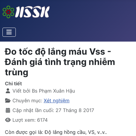
Đo tốc độ lắng máu Vss -
Đánh giá tình trạng nhiễm
trùng
Chi tiết
Viết bởi
Bs Phạm Xuân Hậu
Chuyên mục:
Xét nghiệm
Cập nhật lần cuối: 27 Tháng 8 2017
Lượt xem: 6174
Còn được gọi là: Độ lắng hồng cầu, VS, v..v..