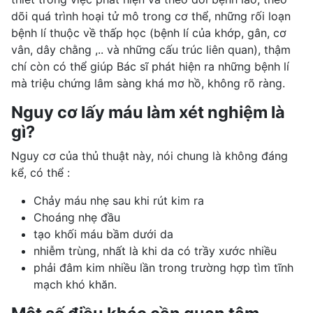
dõi quá trình hoại tử mô trong cơ thể, những rối loạn
bệnh lí thuộc về thấp học (bệnh lí của khớp, gân, cơ
vân, dây chằng ,.. và những cấu trúc liên quan), thậm
chí còn có thể giúp Bác sĩ phát hiện ra những bệnh lí
mà triệu chứng lâm sàng khá mơ hồ, không rõ ràng.
Nguy cơ lấy máu làm xét nghiệm là
gì?
Nguy cơ của thủ thuật này, nói chung là không đáng
kể, có thể :
Chảy máu nhẹ sau khi rút kim ra
Choáng nhẹ đầu
tạo khối máu bầm dưới da
nhiễm trùng, nhất là khi da có trầy xước nhiều
phải đâm kim nhiều lần trong trường hợp tìm tĩnh
mạch khó khăn.