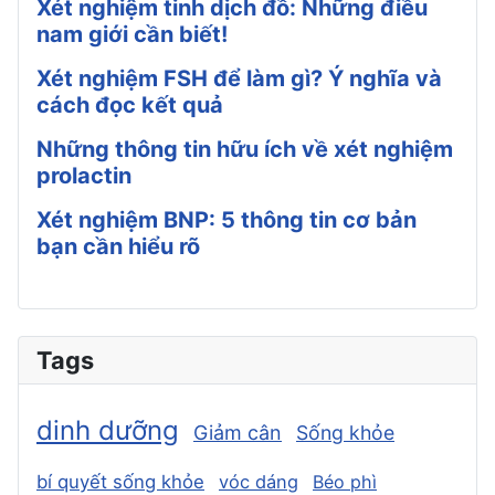
Xét nghiệm tinh dịch đồ: Những điều
nam giới cần biết!
Xét nghiệm FSH để làm gì? Ý nghĩa và
cách đọc kết quả
Những thông tin hữu ích về xét nghiệm
prolactin
Xét nghiệm BNP: 5 thông tin cơ bản
bạn cần hiểu rõ
Tags
dinh dưỡng
Giảm cân
Sống khỏe
bí quyết sống khỏe
vóc dáng
Béo phì