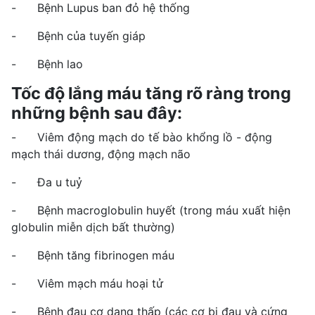
- Bệnh Lupus ban đỏ hệ thống
- Bệnh của tuyến giáp
- Bệnh lao
Tốc độ lắng máu tăng rõ ràng trong
những bệnh sau đây:
- Viêm động mạch do tế bào khổng lồ - động
mạch thái dương, động mạch não
- Đa u tuỷ
- Bệnh macroglobulin huyết (trong máu xuất hiện
globulin miễn dịch bất thường)
- Bệnh tăng fibrinogen máu
- Viêm mạch máu hoại tử
- Bệnh đau cơ dạng thấp (các cơ bị đau và cứng