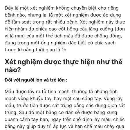
Đây là một xét nghiệm không chuyên biệt cho riêng
bệnh nào, nhưng lại là một xét nghiệm được áp dụng
để tầm soát trong rất nhiều bệnh. Xét nghiệm này thực
hiện nhằm đo chiều cao cột hồng cầu lắng xuống (đơn
vị là mm) của một thể tích máu đã được chống đông,
đựng trong một ống nghiệm đặc biệt có chia vạch
trong khoảng thời gian là 1h.
Xét nghiệm được thực hiện như thế
nào?
Đối với người lớn và trẻ lớn :
Máu được lấy ra từ tĩnh mạch, thường là những tĩnh
mạch vùng khuỷu tay, hay mặt sau cẳng tay. Vùng lấy
máu, trước tiên được sát trùng bằng các dung dịch sát
trùng. Sau đó một băng co dãn sẽ được băng xung
quanh cánh tay bạn, ngay trên chỗ định lấy máu, chiếc
băng này giúp duy trì áp lực và hạn chế máu chảy qua