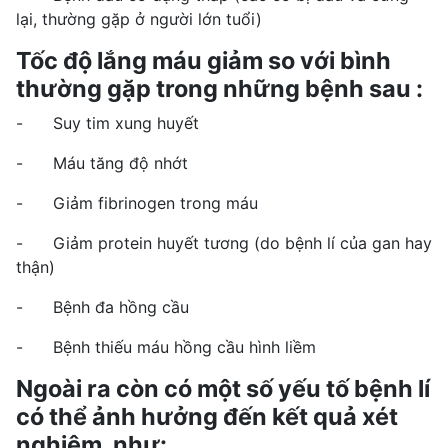
lại, thường gặp ở người lớn tuổi)
Tốc độ lắng máu giảm so với bình
thường gặp trong những bệnh sau :
- Suy tim xung huyết
- Máu tăng độ nhớt
- Giảm fibrinogen trong máu
- Giảm protein huyết tương (do bệnh lí của gan hay
thận)
- Bệnh đa hồng cầu
- Bệnh thiếu máu hồng cầu hình liềm
Ngoài ra còn có một số yếu tố bệnh lí
có thể ảnh hưởng đến kết quả xét
nghiệm, như: