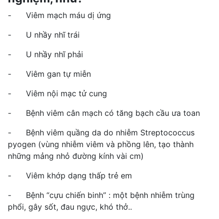
- Viêm mạch máu dị ứng
- U nhầy nhĩ trái
- U nhầy nhĩ phải
- Viêm gan tự miễn
- Viêm nội mạc tử cung
- Bệnh viêm cân mạch có tăng bạch cầu ưa toan
- Bệnh viêm quầng da do nhiễm Streptococcus
pyogen (vùng nhiễm viêm và phồng lên, tạo thành
những mảng nhỏ đường kính vài cm)
- Viêm khớp dạng thấp trẻ em
- Bệnh “cựu chiến binh” : một bệnh nhiễm trùng
phổi, gây sốt, đau ngực, khó thở..