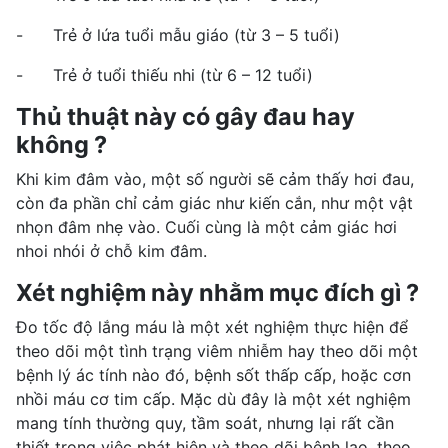
- Trẻ ở lứa tuổi mẫu giáo (từ 3 – 5 tuổi)
- Trẻ ở tuổi thiếu nhi (từ 6 – 12 tuổi)
Thủ thuật này có gây đau hay
không ?
Khi kim đâm vào, một số người sẽ cảm thấy hơi đau,
còn đa phần chỉ cảm giác như kiến cắn, như một vật
nhọn đâm nhẹ vào. Cuối cùng là một cảm giác hơi
nhoi nhói ở chỗ kim đâm.
Xét nghiệm này nhằm mục đích gì ?
Đo tốc độ lắng máu là một xét nghiệm thực hiện để
theo dõi một tình trạng viêm nhiễm hay theo dõi một
bệnh lý ác tính nào đó, bệnh sốt thấp cấp, hoặc cơn
nhồi máu cơ tim cấp. Mặc dù đây là một xét nghiệm
mang tính thường quy, tầm soát, nhưng lại rất cần
thiết trong việc phát hiện và theo dõi bệnh lao, theo