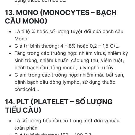
13. MONO (MONOCYTES – BẠCH
CẦU MONO)
Là tỉ lệ % hoặc số lượng tuyệt đối của bạch cầu
Mono.
Giá trị bình thường: 4 – 8% hoặc 0,2 – 1,5 G/L.
Tăng trong các trường hợp: nhiễm virus, nhiễm ký
sinh trùng, nhiễm khuẩn, các ung thư, viêm ruột,
bệnh bạch cầu dòng mono, u lympho, u tủy...
Giảm trong các trường hợp: nhiễm máu bất sản,
bệnh bạch cầu dòng lympho, sử dụng thuốc
corticoid...
14. PLT (PLATELET – SỐ LƯỢNG
TIỂU CẦU)
Là số lượng tiểu cầu có trong một đơn vị máu
toàn phần.
Giá trị bình thường: 150 – 400 G/L.