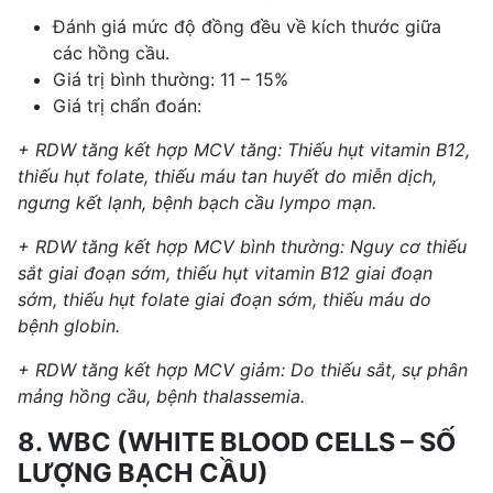
Đánh giá mức độ đồng đều về kích thước giữa
các hồng cầu.
Giá trị bình thường: 11 – 15%
Giá trị chẩn đoán:
+ RDW tăng kết hợp MCV tăng: Thiếu hụt vitamin B12,
thiếu hụt folate, thiếu máu tan huyết do miễn dịch,
ngưng kết lạnh, bệnh bạch cầu lympo mạn.
+ RDW tăng kết hợp MCV bình thường: Nguy cơ thiếu
sắt giai đoạn sớm, thiếu hụt vitamin B12 giai đoạn
sớm, thiếu hụt folate giai đoạn sớm, thiếu máu do
bệnh globin.
+ RDW tăng kết hợp MCV giảm: Do thiếu sắt, sự phân
mảng hồng cầu, bệnh thalassemia.
8. WBC (WHITE BLOOD CELLS – SỐ
LƯỢNG BẠCH CẦU)