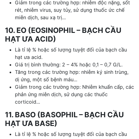
Giảm trong các trường hợp: nhiễm độc nặng, sốt
rét, nhiễm virus, suy tủy, sử dụng thuốc ức chế
miễn dịch, sau xạ trị...
10. EO (EOSINOPHIL – BẠCH CẦU
HẠT ƯA ACID)
Là tỉ lệ % hoặc số lượng tuyệt đối của bạch cầu
hạt ưa acid.
Giá trị bình thường: 2 – 4% hoặc 0,1 – 0,7 G/L.
Tăng trong các trường hợp: nhiễm ký sinh trùng,
dị ứng, một số bệnh máu...
Giảm trong các trường hợp: Nhiễm khuẩn cấp, các
phản ứng miễn dịch, sử dụng các thuốc
corticoid...
11. BASO (BASOPHIL – BẠCH CẦU
HẠT ƯA BASE)
Là tỉ lệ % hoặc số lượng tuyệt đối của bạch cầu