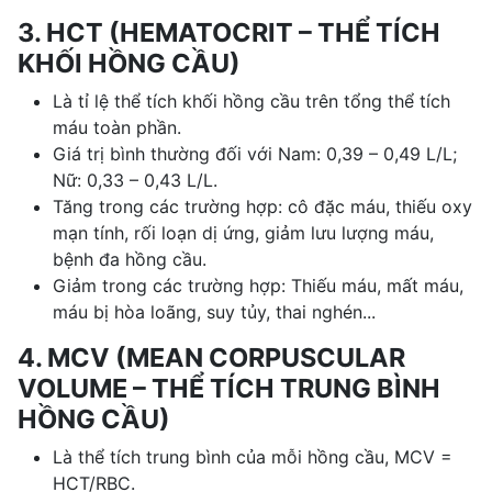
3. HCT (HEMATOCRIT – THỂ TÍCH
KHỐI HỒNG CẦU)
Là tỉ lệ thể tích khối hồng cầu trên tổng thể tích
máu toàn phần.
Giá trị bình thường đối với Nam: 0,39 – 0,49 L/L;
Nữ: 0,33 – 0,43 L/L.
Tăng trong các trường hợp: cô đặc máu, thiếu oxy
mạn tính, rối loạn dị ứng, giảm lưu lượng máu,
bệnh đa hồng cầu.
Giảm trong các trường hợp: Thiếu máu, mất máu,
máu bị hòa loãng, suy tủy, thai nghén...
4. MCV (MEAN CORPUSCULAR
VOLUME – THỂ TÍCH TRUNG BÌNH
HỒNG CẦU)
Là thể tích trung bình của mỗi hồng cầu, MCV =
HCT/RBC.