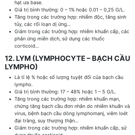
hạt ưa base.
Giá trị bình thường: 0 – 1% hoặc 0.01 – 0,25 G/L.
Tăng trong các trường hợp: nhiễm độc, tăng sinh
tủy, các rối loạn dị ứng...
Giảm trong các trường hợp: nhiễm khuẩn cấp, các
phản ứng miễn dịch, sử dụng các thuốc
corticoid...
12. LYM (LYMPHOCYTE – BẠCH CẦU
LYMPHO)
Là tỉ lệ % hoặc số lượng tuyệt đối của bạch cầu
lympho.
Giá trị bình thường: 17 – 48% hoặc 1 – 5 G/L.
Tăng trong các trường hợp: nhiễm khuẩn mạn,
chứng tăng bạch cầu đơn nhân do nhiễm khuẩn và
virus, bệnh bạch cầu dòng lymphomanj, viêm loét
đại tràng, suy thượng thận...
Giảm trong các trường hợp: nhiễm khuẩn cấp, sử
dụng thuốc corticoid...