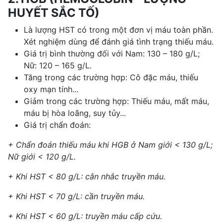
HUYẾT SẮC TỐ)
Là lượng HST có trong một đơn vị máu toàn phần.
Xét nghiệm dùng để đánh giá tình trạng thiếu máu.
Giá trị bình thường đối với Nam: 130 – 180 g/L;
Nữ: 120 – 165 g/L.
Tăng trong các trường hợp: Cô đặc máu, thiếu
oxy mạn tính...
Giảm trong các trường hợp: Thiếu máu, mất máu,
máu bị hòa loãng, suy tủy...
Giá trị chẩn đoán:
+ Chẩn đoán thiếu máu khi HGB ở Nam giới < 130 g/L;
Nữ giới < 120 g/L.
+ Khi HST < 80 g/L: cân nhắc truyền máu.
+ Khi HST < 70 g/L: cần truyền máu.
+ Khi HST < 60 g/L: truyền máu cấp cứu.