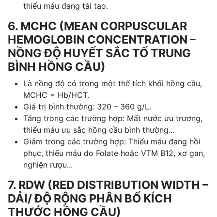
thiếu máu đang tái tạo.
6. MCHC (MEAN CORPUSCULAR
HEMOGLOBIN CONCENTRATION –
NỒNG ĐỘ HUYẾT SẮC TỐ TRUNG
BÌNH HỒNG CẦU)
Là nồng độ có trong một thể tích khối hồng cầu,
MCHC = Hb/HCT.
Giá trị bình thường: 320 – 360 g/L.
Tăng trong các trường hợp: Mất nước ưu trương,
thiếu máu ưu sắc hồng cầu bình thường...
Giảm trong các trường hợp: Thiếu máu đang hồi
phục, thiếu máu do Folate hoặc VTM B12, xơ gan,
nghiện rượu...
7. RDW (RED DISTRIBUTION WIDTH –
DẢI/ ĐỘ RỘNG PHÂN BỐ KÍCH
THƯỚC HỒNG CẦU)