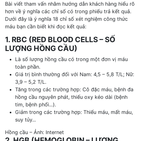
Bài viết tham vấn nhằm hướng dẫn khách hàng hiểu rõ
hơn về ý nghĩa các chỉ số có trong phiếu trả kết quả.
Dưới đây là ý nghĩa 18 chỉ số xét nghiệm công thức
máu bạn cần biết khi đọc kết quả:
1. RBC (RED BLOOD CELLS – SỐ
LƯỢNG HỒNG CẦU)
Là số lượng hồng cầu có trong một đơn vị máu
toàn phần.
Giá trị bình thường đối với Nam: 4,5 – 5,8 T/L; Nữ:
3,9 – 5,2 T/L.
Tăng trong các trường hợp: Cô đặc máu, bệnh đa
hồng cầu nguyên phát, thiếu oxy kéo dài (bệnh
tim, bệnh phổi...).
Giảm trong các trường hợp: Thiếu máu, mất máu,
suy tủy...
Hồng cầu – Ảnh: Internet
2. HGB (HEMOGLOBIN – LƯỢNG