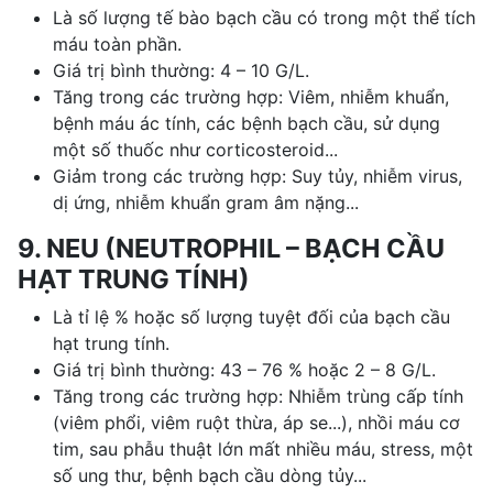
Là số lượng tế bào bạch cầu có trong một thể tích
máu toàn phần.
Giá trị bình thường: 4 – 10 G/L.
Tăng trong các trường hợp: Viêm, nhiễm khuẩn,
bệnh máu ác tính, các bệnh bạch cầu, sử dụng
một số thuốc như corticosteroid...
Giảm trong các trường hợp: Suy tủy, nhiễm virus,
dị ứng, nhiễm khuẩn gram âm nặng...
9. NEU (NEUTROPHIL – BẠCH CẦU
HẠT TRUNG TÍNH)
Là tỉ lệ % hoặc số lượng tuyệt đối của bạch cầu
hạt trung tính.
Giá trị bình thường: 43 – 76 % hoặc 2 – 8 G/L.
Tăng trong các trường hợp: Nhiễm trùng cấp tính
(viêm phổi, viêm ruột thừa, áp se...), nhồi máu cơ
tim, sau phẫu thuật lớn mất nhiều máu, stress, một
số ung thư, bệnh bạch cầu dòng tủy...