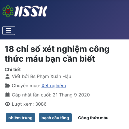
18 chỉ số xét nghiệm công
thức máu bạn cần biết
Chi tiết
Viết bởi
Bs Phạm Xuân Hậu
Chuyên mục:
Xét nghiệm
Cập nhật lần cuối: 21 Tháng 9 2020
Lượt xem: 3086
nhiễm trùng
bạch cầu tăng
Công thức máu