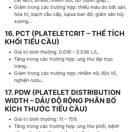
Giảm trong các trường hợp: thiếu máu do bất sản,
hóa trị, bạch cầu cấp, lupus ban đỏ, giảm sản tủy
xương...
16. PCT (PLATELETCRIT – THỂ TÍCH
KHỐI TIỂU CẦU)
Giá trị bình thường: 0,016 – 0,036 L/L.
Tăng trong các trường hợp: ung thư đại trực
tràng...
Giảm trong các trường hợp: nhiễm nội độc tố,
nghiện rượu...
17. PDW (PLATELET DISTRIBUTION
WIDTH – DẢI/ ĐỘ RỘNG PHÂN BỐ
KÍCH THƯỚC TIỂU CẦU)
Giá trị bình thường: 11 – 15%.
Tăng trong các trường hợp: ung thư phổi, bệnh