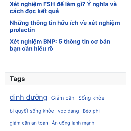
Xét nghiệm FSH để làm gì? Ý nghĩa và
cách đọc kết quả
Những thông tin hữu ích về xét nghiệm
prolactin
Xét nghiệm BNP: 5 thông tin cơ bản
bạn cần hiểu rõ
Tags
dinh dưỡng
Giảm cân
Sống khỏe
bí quyết sống khỏe
vóc dáng
Béo phì
giảm cân an toàn
Ăn uống lành mạnh