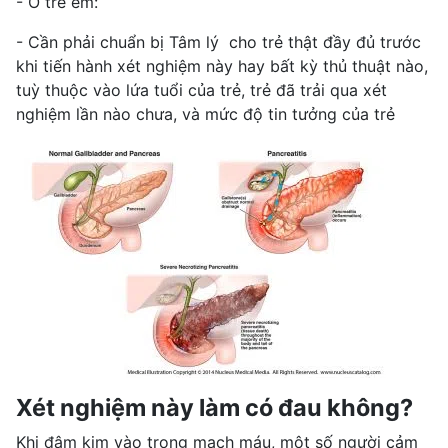
- Ở trẻ em:
- Cần phải chuẩn bị Tâm lý cho trẻ thật đầy đủ trước
khi tiến hành xét nghiệm này hay bất kỳ thủ thuật nào,
tuỳ thuộc vào lứa tuổi của trẻ, trẻ đã trải qua xét
nghiệm lần nào chưa, và mức độ tin tưởng của trẻ
Xét nghiệm này làm có đau không?
Khi đâm kim vào trong mạch máu, một số người cảm