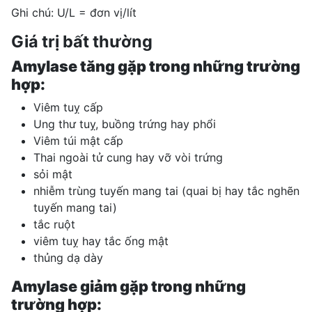
Ghi chú: U/L = đơn vị/lít
Giá trị bất thường
Amylase tăng gặp trong những trường
hợp:
Viêm tuỵ cấp
Ung thư tuỵ, buồng trứng hay phổi
Viêm túi mật cấp
Thai ngoài tử cung hay vỡ vòi trứng
sỏi mật
nhiễm trùng tuyến mang tai (quai bị hay tắc nghẽn
tuyến mang tai)
tắc ruột
viêm tuỵ hay tắc ống mật
thủng dạ dày
Amylase giảm gặp trong những
trường hợp: