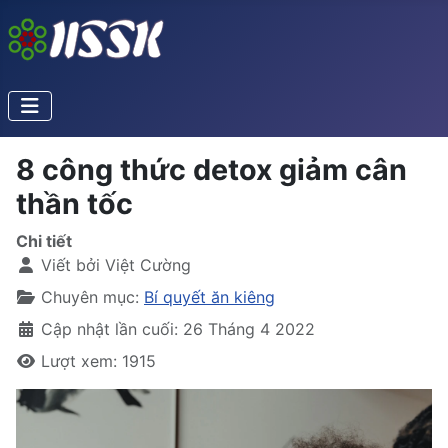
8 công thức detox giảm cân
thần tốc
Chi tiết
Viết bởi
Việt Cường
Chuyên mục:
Bí quyết ăn kiêng
Cập nhật lần cuối: 26 Tháng 4 2022
Lượt xem: 1915