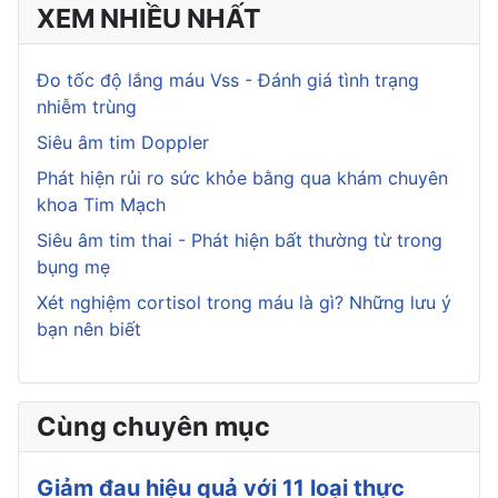
XEM NHIỀU NHẤT
Đo tốc độ lắng máu Vss - Đánh giá tình trạng
nhiễm trùng
Siêu âm tim Doppler
Phát hiện rủi ro sức khỏe bằng qua khám chuyên
khoa Tim Mạch
Siêu âm tim thai - Phát hiện bất thường từ trong
bụng mẹ
Xét nghiệm cortisol trong máu là gì? Những lưu ý
bạn nên biết
Cùng chuyên mục
Giảm đau hiệu quả với 11 loại thực