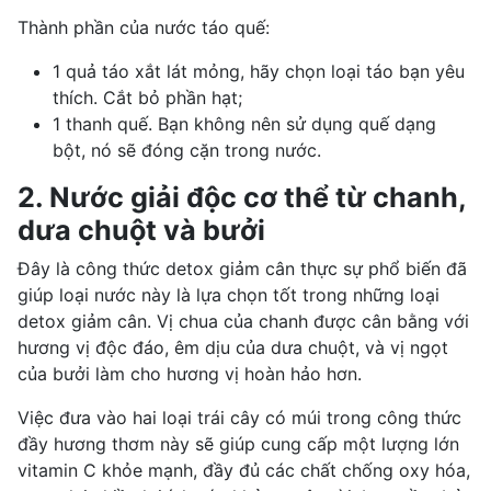
Thành phần của nước táo quế:
1 quả táo xắt lát mỏng, hãy chọn loại táo bạn yêu
thích. Cắt bỏ phần hạt;
1 thanh quế. Bạn không nên sử dụng quế dạng
bột, nó sẽ đóng cặn trong nước.
2. Nước giải độc cơ thể từ chanh,
dưa chuột và bưởi
Đây là công thức detox giảm cân thực sự phổ biến đã
giúp loại nước này là lựa chọn tốt trong những loại
detox giảm cân. Vị chua của chanh được cân bằng với
hương vị độc đáo, êm dịu của dưa chuột, và vị ngọt
của bưởi làm cho hương vị hoàn hảo hơn.
Việc đưa vào hai loại trái cây có múi trong công thức
đầy hương thơm này sẽ giúp cung cấp một lượng lớn
vitamin C khỏe mạnh, đầy đủ các chất chống oxy hóa,