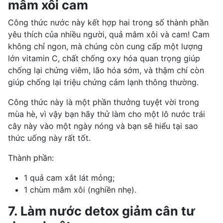
mâm xôi cam
Công thức nước này kết hợp hai trong số thành phần
yêu thích của nhiều người, quả mâm xôi và cam! Cam
không chỉ ngon, mà chúng còn cung cấp một lượng
lớn vitamin C, chất chống oxy hóa quan trọng giúp
chống lại chứng viêm, lão hóa sớm, và thậm chí còn
giúp chống lại triệu
chứng cảm lạnh thông thường
.
Công thức này là một phần thưởng tuyệt vời trong
mùa hè, vì vậy bạn hãy thử làm cho một lô nước trái
cây này vào một ngày nóng và bạn sẽ hiểu tại sao
thức uống này rất tốt.
Thành phần:
1 quả cam xắt lát mỏng;
1 chùm mâm xôi (nghiền nhẹ).
7. Làm nước detox giảm cân tư