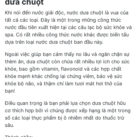
dưa chuột
Khi nói đến nước giải độc, nước dưa chuột là vua của
tất cả các loại. Đây là một trong những công thức
nước đầu tiên xuất hiện tại các câu lạc bộ sức khỏe và
spa. Có rất nhiều công thức nước khác được biến tấu
dựa trên loại nước dưa chuột ban đầu này.
Ngoài việc giúp bạn cảm thấy no lâu và ngăn chặn sự
thèm ăn, dưa chuột còn chứa rất nhiều lợi ích cho sức
khỏe, bao gồm vitamin, flavonoid và các hợp chất
khỏe mạnh khác chống lại chứng viêm, bảo vệ sức
khỏe bộ não, và thậm chí làm tươi mát hơi thở của
bạn!
Điều quan trọng là bạn phải lựa chọn dưa chuột hữu
cơ thích hợp bởi vì chúng được xếp hạng là một trong
số các loại thực phẩm bị ô nhiễm nhất do thuốc trừ
sâu.