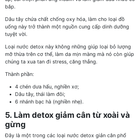
bắp.
Dâu tây chứa chất chống oxy hóa, làm cho loại đồ
uống này trở thành một nguồn cung cấp dinh dưỡng
tuyệt vời.
Loại nước detox này không những giúp loại bỏ lượng
mỡ thừa trên cơ thể, làm da mịn màng mà nó còn giúp
chúng ta xua tan đi stress, căng thẳng.
Thành phần:
4 chén dưa hấu, nghiền xơ;
Dâu tây, thái làm đôi;
6 nhánh bạc hà (nghiền nhẹ).
5. Làm detox giảm cân từ xoài và
gừng
Đây là một trong các loại nước detox giản cân phổ