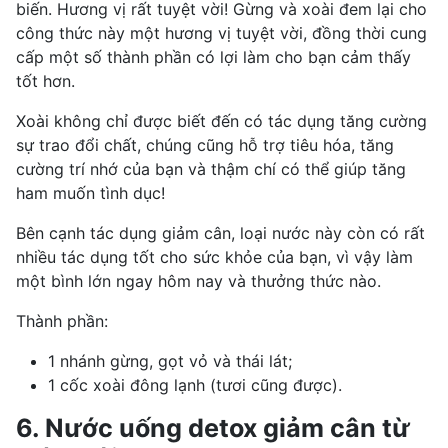
biến. Hương vị rất tuyệt vời! Gừng và xoài đem lại cho
công thức này một hương vị tuyệt vời, đồng thời cung
cấp một số thành phần có lợi làm cho bạn cảm thấy
tốt hơn.
Xoài không chỉ được biết đến có tác dụng tăng cường
sự trao đổi chất, chúng cũng hỗ trợ tiêu hóa, tăng
cường trí nhớ của bạn và thậm chí có thể giúp tăng
ham muốn tình dục!
Bên cạnh tác dụng giảm cân, loại nước này còn có rất
nhiều tác dụng tốt cho sức khỏe của bạn, vì vậy làm
một bình lớn ngay hôm nay và thưởng thức nào.
Thành phần:
1 nhánh gừng, gọt vỏ và thái lát;
1 cốc xoài đông lạnh (tươi cũng được).
6. Nước uống detox giảm cân từ