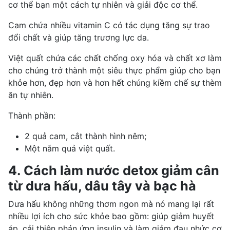
cơ thể bạn một cách tự nhiên và giải độc cơ thể.
Cam chứa nhiều vitamin C có tác dụng tăng sự trao
đổi chất và giúp tăng trương lực da.
Việt quất chứa các chất chống oxy hóa và chất xơ làm
cho chúng trở thành một siêu thực phẩm giúp cho bạn
khỏe hơn, đẹp hơn và hơn hết chúng kiềm chế sự thèm
ăn tự nhiên.
Thành phần:
2 quả cam, cắt thành hình nêm;
Một nắm quả việt quất.
4. Cách làm nước detox giảm cân
từ dưa hấu, dâu tây và bạc hà
Dưa hấu không những thơm ngon mà nó mang lại rất
nhiều lợi ích cho sức khỏe bao gồm: giúp
giảm huyết
áp
, cải thiện phản ứng insulin và làm
giảm đau nhức
cơ