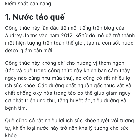
kiểm soát cân nặng.
1. Nước táo quế
Công thức này lần đầu tiên nổi tiếng trên blog của
Audrey Johns vào năm 2012. Kể từ đó, nó đã trở thành
một hiện tượng trên toàn thế giới, tạp ra cơn sốt
nước
detox
giảm cân mới.
Công thức này không chỉ cho hương vị thơm ngon
(táo và quế trong công thức này khiến bạn cảm thấy
ngày nào cũng như mùa thu), nó cũng có rất nhiều lợi
ích sức khỏe. Các dưỡng chất
nguồn gốc thực vật
và
chất chống oxy hóa trong táo có thể giúp giảm nguy
cơ phát triển ung thư, tăng huyết áp, tiểu đường và
bệnh tim.
Quế cũng có rất nhiều lợi ích sức khỏe tuyệt vời tương
tự, khiến loại nước này trở nên khá lý tưởng cho sức
khỏe.