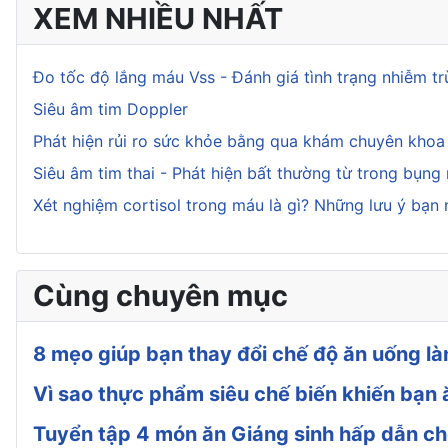
XEM NHIỀU NHẤT
Đo tốc độ lắng máu Vss - Đánh giá tình trạng nhiễm t
Siêu âm tim Doppler
Phát hiện rủi ro sức khỏe bằng qua khám chuyên kho
Siêu âm tim thai - Phát hiện bất thường từ trong bụng
Xét nghiệm cortisol trong máu là gì? Những lưu ý bạn 
Cùng chuyên mục
8 mẹo giúp bạn thay đổi chế độ ăn uống l
Vì sao thực phẩm siêu chế biến khiến bạn 
Tuyển tập 4 món ăn Giáng sinh hấp dẫn ch