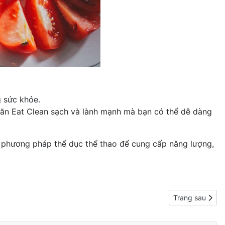
 sức khỏe.
ăn Eat Clean
sạch và lành mạnh mà bạn có thể dễ dàng
 phương pháp thể dục thể thao để cung cấp năng lượng,
Next article: H
Trang sau