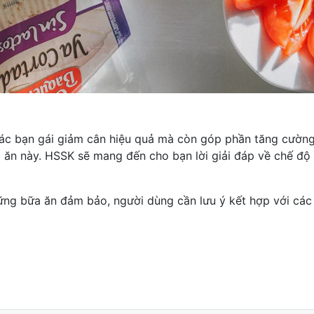
các bạn gái giảm cân hiệu quả mà còn góp phần tăng cường
ộ ăn này. HSSK sẽ mang đến cho bạn lời giải đáp về
chế độ 
ng bữa ăn đảm bảo, người dùng cần lưu ý kết hợp với các