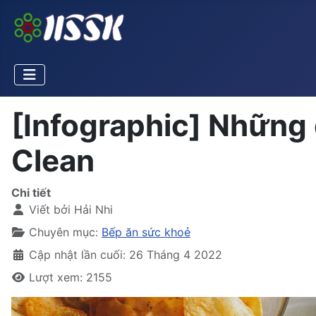
[Infographic] Những 
Clean
Chi tiết
Viết bởi
Hải Nhi
Chuyên mục:
Bếp ăn sức khoẻ
Cập nhật lần cuối: 26 Tháng 4 2022
Lượt xem: 2155