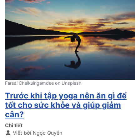
Farsai Chaikulngamdee on Unsplash
Trước khi tập yoga nên ăn gì để
tốt cho sức khỏe và giúp giảm
cân?
Chi tiết
Viết bởi
Ngọc Quyên