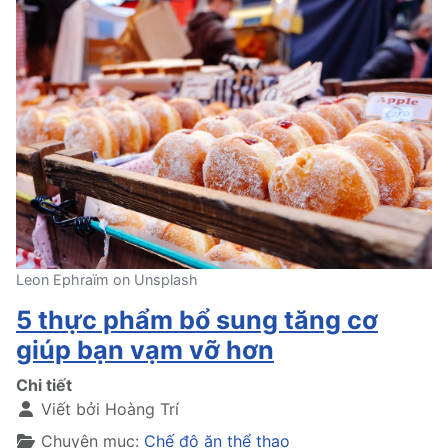
Leon Ephraïm on Unsplash
5 thực phẩm bổ sung tăng cơ
giúp bạn vạm vỡ hơn
Chi tiết
Viết bởi
Hoàng Trí
Chuyên mục:
Chế độ ăn thể thao