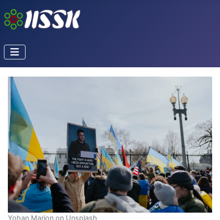
Yohan Marion on Unsplash