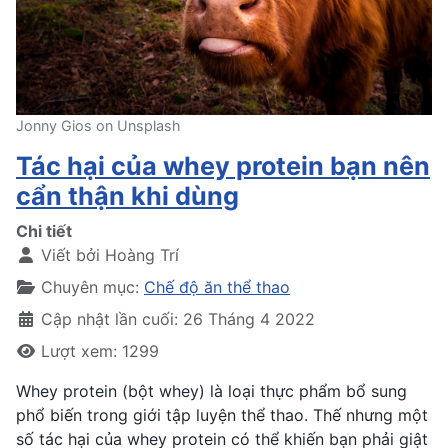
Jonny Gios on Unsplash
Tác hại của whey protein bạn nên
cẩn thận khi dùng
Chi tiết
Viết bởi
Hoàng Trí
Chuyên mục:
Chế độ ăn thể thao
Cập nhật lần cuối: 26 Tháng 4 2022
Lượt xem: 1299
Whey protein (bột whey) là loại thực phẩm bổ sung
phổ biến trong giới tập luyện thể thao. Thế nhưng một
số tác hại của whey protein có thể khiến bạn phải giật