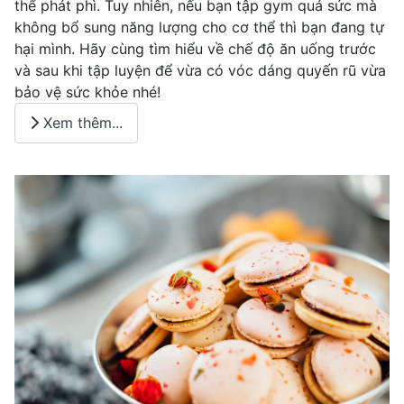
thể phát phì. Tuy nhiên, nếu bạn tập gym quá sức mà
không bổ sung năng lượng cho cơ thể thì bạn đang tự
hại mình. Hãy cùng tìm hiểu về chế độ ăn uống trước
và sau khi tập luyện để vừa có vóc dáng quyến rũ vừa
bảo vệ sức khỏe nhé!
Xem thêm...