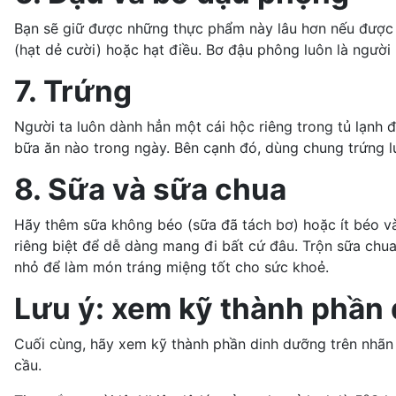
Bạn sẽ giữ được những thực phẩm này lâu hơn nếu được để
(hạt dẻ cười) hoặc hạt điều. Bơ đậu phông luôn là ngườ
7. Trứng
Người ta luôn dành hẳn một cái hộc riêng trong tủ lạnh đ
bữa ăn nào trong ngày. Bên cạnh đó, dùng chung trứng l
8. Sữa và sữa chua
Hãy thêm sữa không béo (sữa đã tách bơ) hoặc ít béo 
riêng biệt để dễ dàng mang đi bất cứ đâu. Trộn sữa chu
nhỏ để làm món tráng miệng tốt cho sức khoẻ.
Lưu ý: xem kỹ thành phần
Cuối cùng, hãy xem kỹ
thành phần dinh dưỡng
trên nhãn
cầu.