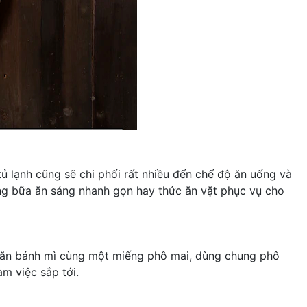
ủ lạnh cũng sẽ chi phối rất nhiều đến chế độ ăn uống và
ững bữa ăn sáng nhanh gọn hay thức ăn vặt phục vụ cho
hể ăn bánh mì cùng một miếng phô mai, dùng chung phô
m việc sắp tới.