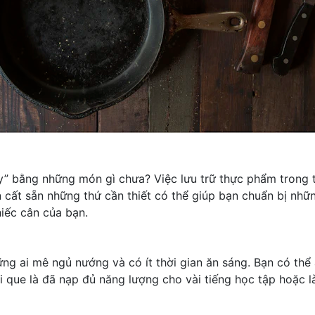
y” bằng những món gì chưa? Việc lưu trữ thực phẩm trong t
n cất sẵn những thứ cần thiết có thể giúp bạn chuẩn bị nh
iếc cân của bạn.
hững ai mê ngủ nướng và có ít thời gian ăn sáng. Bạn có t
 que là đã nạp đủ năng lượng cho vài tiếng học tập hoặc là