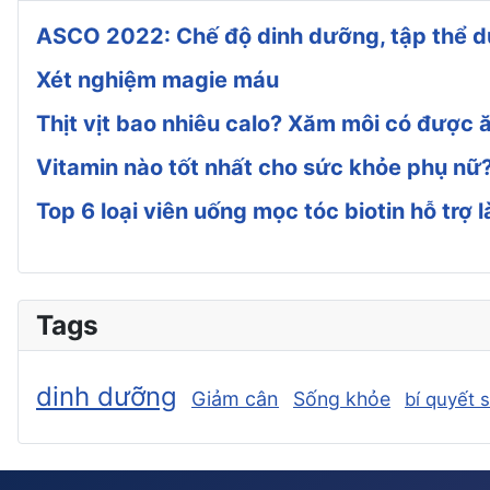
ASCO 2022: Chế độ dinh dưỡng, tập thể dụ
Xét nghiệm magie máu
Thịt vịt bao nhiêu calo? Xăm môi có được ă
Vitamin nào tốt nhất cho sức khỏe phụ nữ
Top 6 loại viên uống mọc tóc biotin hỗ trợ
Tags
dinh dưỡng
Giảm cân
Sống khỏe
bí quyết 