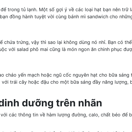
 trong tủ lạnh. Một số gợi ý về các loại hạt bạn nên trữ l
i bạn đồng hành tuyệt vời cùng
bánh mì sandwich
cho những 
ể chứa trứng, vậy thì sao lại không dùng nó nhỉ. Bạn có th
uộc với salad phô mai cũng là món ngon ăn chinh phục đượ
vào cháo yến mạch hoặc
ngũ cốc nguyên hạt
cho bữa sáng 
a với trái cây hoặc đậu cho một bữa sáng đầy năng lượng, 
 dinh dưỡng trên nhãn
 với các thông tin về hàm
lượng đường
, calo, chất béo để