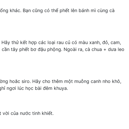
 sống khác. Bạn cũng có thể phết lên bánh mì cùng cà
 Hãy thử kết hợp các loại rau củ có màu xanh, đỏ, cam,
c
cần tây
phết bơ đậu phộng. Ngoài ra, cà chua + dưa leo
 đường hoăc siro. Hãy cho thêm một muỗng canh nho khô,
hỉ ngơi lúc học bài đêm khuya.
 vời của nước tinh khiết.