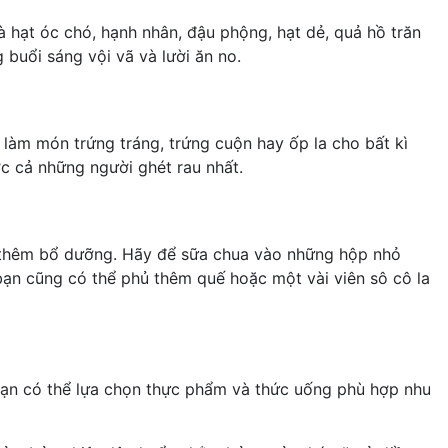
à hạt óc chó, hạnh nhân, đậu phộng, hạt dẻ, quả hồ trăn
buổi sáng vội vã và lười ăn no.
ể làm món trứng tráng, trứng cuộn hay ốp la cho bất kì
c cả những người ghét rau nhất.
thêm bổ dưỡng. Hãy để sữa chua vào những hộp nhỏ
bạn cũng có thể phủ thêm quế hoặc một vài viên sô cô la
 bạn có thể lựa chọn thực phẩm và thức uống phù hợp nhu