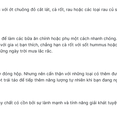
 với ớt chuông đỏ cắt lát,
cà rốt
, rau hoặc các loại rau củ
ện để làm các bữa ăn chính hoặc phụ một cách nhanh chóng.
ới gia vị bạn thích, chẳng hạn cà rốt với sốt hummus hoặ
ững ngày trời mưa lắc rắc.
, hay đóng hộp. Nhưng nên cẩn thận với những loại có thêm
trái táo để tiếp thêm năng lượng tự nhiên khi bạn đang ng
y chất có cồn bởi sự lành mạnh và tính năng giải khát tuyệt