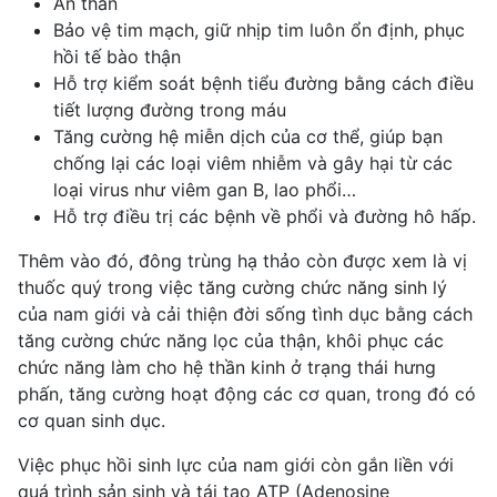
An thần
Bảo vệ tim mạch, giữ nhịp tim luôn ổn định, phục
hồi tế bào thận
Hỗ trợ
kiểm soát bệnh tiểu đường
bằng cách điều
tiết lượng đường trong máu
Tăng cường hệ miễn dịch của cơ thể, giúp bạn
chống lại các loại viêm nhiễm và gây hại từ các
loại virus như
viêm gan B
, lao phổi…
Hỗ trợ điều trị các
bệnh về phổi
và đường hô hấp.
Thêm vào đó, đông trùng hạ thảo còn được xem là vị
thuốc quý trong việc tăng cường chức năng sinh lý
của nam giới và cải thiện đời sống tình dục bằng cách
tăng cường chức năng lọc của thận, khôi phục các
chức năng làm cho hệ thần kinh ở trạng thái hưng
phấn, tăng cường hoạt động các cơ quan, trong đó có
cơ quan sinh dục
.
Việc phục hồi sinh lực của nam giới còn gắn liền với
quá trình sản sinh và tái tạo ATP (
Adenosine