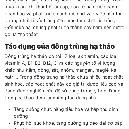
mùa xuân, khi thời tiết ấm áp, bào tử nấm tiến hành
phân bào và phát triển mạnh mẽ nhờ vào việc hấp thụ
dưỡng chất từ ấu trùng đến mức làm chết ấu trùng.
Đến mùa hạ, chúng phát triển thành cây nấm nên được
gọi là “hạ thảo”.
Tác dụng của đông trùng hạ thảo
Đông trùng hạ thảo có tới 17 loại axít amin, các loại
vitamin A, B1, B2, B12, C và các nguyên tố vi lượng
khác như kẽm, đồng, sắt, nhôm, mangan, magiê, kali,
natri… Trong đông trùng hạ thảo chứa nhiều hoạt chất
sinh học, các hoạt chất này có giá trị dược liệu cao và
đang được nghiên cứu để sử dụng trong y học. Đông
trùng hạ thảo đem lại những tác dụng như:
Tăng cường chức năng tiêu hóa và hấp thu dinh
dưỡng
Phục hồi sức khỏe, tăng cường sự dẻo dai cơ bắp