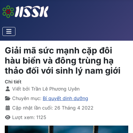
Giải mã sức mạnh cặp đôi
hàu biển và đông trùng hạ
thảo đối với sinh lý nam giới
Chi tiết
Viết bởi
Trần Lê Phương Uyên
Chuyên mục:
Bí quyết dinh dưỡng
Cập nhật lần cuối: 26 Tháng 4 2022
Lượt xem: 1125