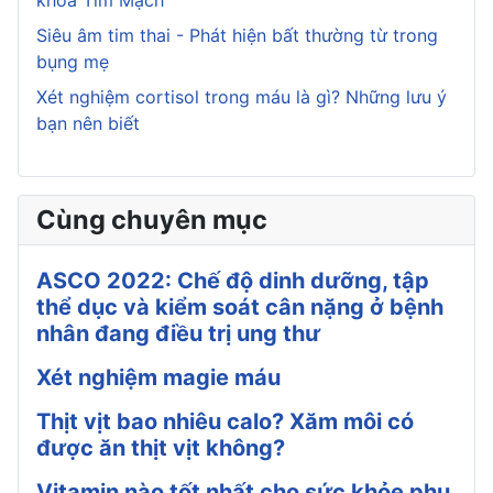
khoa Tim Mạch
Siêu âm tim thai - Phát hiện bất thường từ trong
bụng mẹ
Xét nghiệm cortisol trong máu là gì? Những lưu ý
bạn nên biết
Cùng chuyên mục
ASCO 2022: Chế độ dinh dưỡng, tập
thể dục và kiểm soát cân nặng ở bệnh
nhân đang điều trị ung thư
Xét nghiệm magie máu
Thịt vịt bao nhiêu calo? Xăm môi có
được ăn thịt vịt không?
Vitamin nào tốt nhất cho sức khỏe phụ