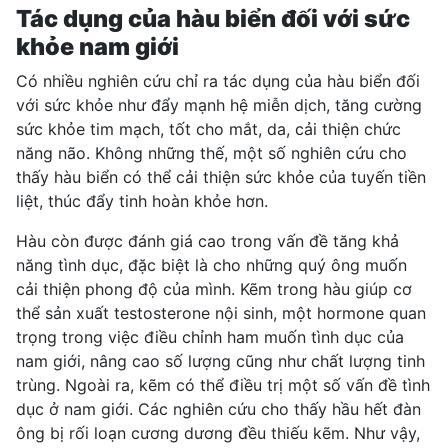
Tác dụng của hàu biển đối với sức
khỏe nam giới
Có nhiều nghiên cứu chỉ ra tác dụng của hàu biển đối
với sức khỏe như đẩy mạnh hệ miễn dịch, tăng cường
sức khỏe tim mạch, tốt cho mắt, da, cải thiện chức
năng não. Không những thế, một số nghiên cứu cho
thấy hàu biển có thể cải thiện sức khỏe của tuyến tiền
liệt, thúc đẩy tinh hoàn khỏe hơn.
Hàu còn được đánh giá cao trong vấn đề tăng khả
năng tình dục, đặc biệt là cho những quý ông muốn
cải thiện phong độ của mình.
Kẽm trong hàu
giúp cơ
thể sản xuất testosterone nội sinh, một hormone quan
trọng trong việc điều chỉnh ham muốn tình dục của
nam giới, nâng cao số lượng cũng như
chất lượng tinh
trùng
. Ngoài ra, kẽm có thể điều trị một số vấn đề tình
dục ở nam giới. Các nghiên cứu cho thấy hầu hết đàn
ông bị
rối loạn cương dương
đều thiếu kẽm. Như vậy,