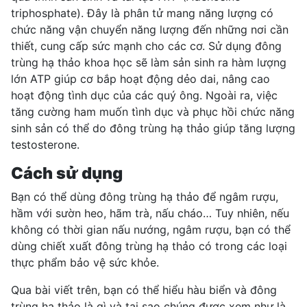
triphosphate
). Đây là phân tử mang năng lượng có
chức năng vận chuyển năng lượng đến những nơi cần
thiết, cung cấp sức mạnh cho các cơ. Sử dụng đông
trùng hạ thảo khoa học sẽ làm sản sinh ra hàm lượng
lớn ATP giúp cơ bắp hoạt động dẻo dai, nâng cao
hoạt động tình dục của các quý ông. Ngoài ra, việc
tăng cường ham muốn tình dục và phục hồi chức năng
sinh sản có thể do đông trùng hạ thảo giúp tăng lượng
testosterone.
Cách sử dụng
Bạn có thể dùng đông trùng hạ thảo để ngâm rượu,
hầm với sườn heo, hãm trà, nấu cháo… Tuy nhiên, nếu
không có thời gian nấu nướng, ngâm rượu, bạn có thể
dùng chiết xuất đông trùng hạ thảo có trong các loại
thực phẩm bảo vệ sức khỏe.
Qua bài viết trên, bạn có thể hiểu hàu biển và đông
trùng hạ thảo là gì và tại sao chúng được xem như là