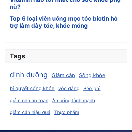
nữ?
Top 6 loại viên uống mọc tóc biotin hỗ
trợ làm dày tóc, khỏe móng
Tags
dinh dưỡng
Giảm cân
Sống khỏe
bí quyết sống khỏe
vóc dáng
Béo phì
giảm cân an toàn
Ăn uống lành mạnh
giảm cân hiệu quả
Thực phẩm