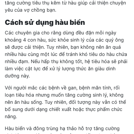
tăng cường tiêu thụ kẽm từ hàu giúp cải thiện chuyện
yêu của vợ chồng bạn.
Cách sử dụng hàu biển
Các chuyên gia cho rằng dùng đều đặn mỗi ngày
khoảng 4 con hàu, sức khỏe sinh lý của các quý ông
sẽ được cải thiện. Tuy nhiên, bạn không nên ăn quá
nhiều hàu cùng một lúc để tránh khó tiêu do hàu chứa
nhiều đạm. Nếu hấp thụ không tốt, hệ tiêu hóa sẽ phải
làm việc cật lực để xử lý lượng thức ăn giàu dinh
dưỡng này.
Với người mắc
các bệnh về gan
,
bệnh mãn tính
, rối
loạn tiêu hóa nhưng muốn tăng cường sinh lý, không
nên ăn hàu sống. Tuy nhiên, đối tượng này vẫn có thể
bổ sung dưới dạng chiết xuất hoặc thực phẩm chức
năng.
Hàu biển và đông trùng hạ thảo
hỗ trợ
tăng cường