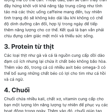
đầy hứng khởi với khả năng tập trung cũng như tỉnh
táo mà các thức uống caffeine mang đến, tuy nhiên
tình trạng đó sẽ không kéo dài lâu khi không có chế
độ dinh dưỡng cân đối, hợp lý trong ngày để tiếp
thêm năng lượng cho cơ thể. Kết quả là bạn vẫn phải
chịu đựng cảm giác mệt mỏi và thiếu sức sống.
3. Protein từ thịt
Các loại thịt như gà và cá là nguồn cung cấp dồi dào
đạm có ích nhưng lại chứa ít chất béo không bão hòa.
Thêm vào đó, trong cá có nhiều
axit béo omega-3
có
thể bổ sung những chất béo có lợi cho tim như
cá hồi
và cá ngừ.
4. Chuối
Chuối chứa nhiều kali, chất xơ, vitamin cung cấp cho
bạn một lượng lớn năng lượng tự nhiên để phục vụ các
hoạt động trong ngày. Thêm vào đó, chuối giúp tạo