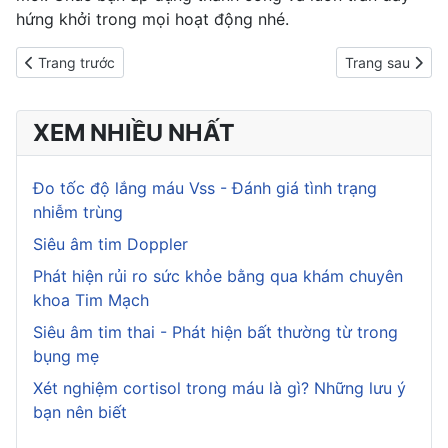
hứng khởi trong mọi hoạt động nhé.
Previous article: Những thực phẩm giúp xương chắc khỏe
Next article: 1
Trang trước
Trang sau
XEM NHIỀU NHẤT
Đo tốc độ lắng máu Vss - Đánh giá tình trạng
nhiễm trùng
Siêu âm tim Doppler
Phát hiện rủi ro sức khỏe bằng qua khám chuyên
khoa Tim Mạch
Siêu âm tim thai - Phát hiện bất thường từ trong
bụng mẹ
Xét nghiệm cortisol trong máu là gì? Những lưu ý
bạn nên biết