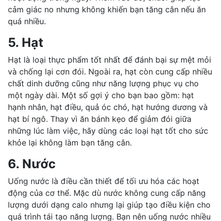
cảm giác no nhưng không khiến bạn tăng cân nếu ăn
quá nhiều.
5. Hạt
Hạt là loại thực phẩm tốt nhất để đánh bại sự mệt mỏi
và chống lại cơn đói. Ngoài ra, hạt còn cung cấp nhiều
chất dinh dưỡng cũng như năng lượng phục vụ cho
một ngày dài. Một số gợi ý cho bạn bao gồm: hạt
hạnh nhân, hạt điều, quả óc chó,
hạt hướng dương
và
hạt bí ngô. Thay vì ăn bánh kẹo để giảm đói giữa
những lúc làm việc, hãy dùng các loại hạt tốt cho sức
khỏe lại không làm bạn tăng cân.
6. Nước
Uống nước là điều cần thiết để tối ưu hóa các hoạt
động của cơ thể. Mặc dù nước không cung cấp năng
lượng dưới dạng calo nhưng lại giúp tạo điều kiện cho
quá trình tái tạo năng lượng. Bạn nên uống nước nhiều