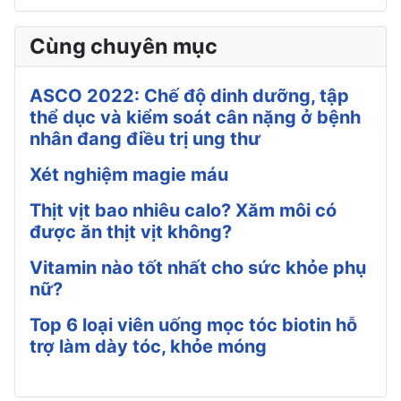
Cùng chuyên mục
ASCO 2022: Chế độ dinh dưỡng, tập
thể dục và kiểm soát cân nặng ở bệnh
nhân đang điều trị ung thư
Xét nghiệm magie máu
Thịt vịt bao nhiêu calo? Xăm môi có
được ăn thịt vịt không?
Vitamin nào tốt nhất cho sức khỏe phụ
nữ?
Top 6 loại viên uống mọc tóc biotin hỗ
trợ làm dày tóc, khỏe móng