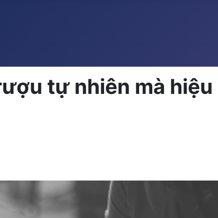
 rượu tự nhiên mà hiệu