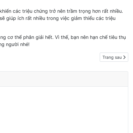
 khiến các triệu chứng trở nên trầm trọng hơn rất nhiều.
ẽ giúp ích rất nhiều trong việc giảm thiểu các triệu
g cơ thể phân giải hết. Vì thế, bạn nên hạn chế tiêu thụ
ng người nhé!
Next article: 1
Trang sau