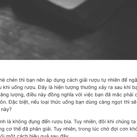
 chén thì bạn nên áp dụng cách giải rượu tự nhiên để ngă
u khi uống rượu. Đây là hiện tượng thường xảy ra sau khi 
ng lượng, điều này đồng nghĩa với việc bạn đã mắc phải c
nôn
. Đặc biệt, nếu loại thức uống bạn dùng càng ngọt thì sẽ
 này?
hính là không đụng đến rượu bia. Tuy nhiên, đôi khi chúng t
ng cơ thể đã phân giải. Tuy nhiên, trong lúc chờ đợi cơn kh
ỏi một cách hiệu quả sau đây.