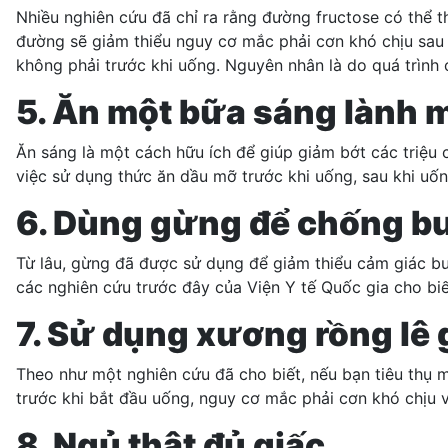
Nhiều nghiên cứu đã chỉ ra rằng đường fructose có thể t
đường sẽ giảm thiểu nguy cơ mắc phải cơn khó chịu sau k
không phải trước khi uống. Nguyên nhân là do quá trình
5. Ăn một bữa sáng lành 
Ăn sáng là một cách hữu ích để giúp giảm bớt các triệu 
việc sử dụng thức ăn dầu mỡ trước khi uống, sau khi uố
6. Dùng gừng để chống b
Từ lâu, gừng đã được sử dụng để giảm thiểu cảm giác bu
các nghiên cứu trước đây của Viện Y tế Quốc gia cho biế
7. Sử dụng
xương rồng lê 
Theo như một nghiên cứu đã cho biết, nếu bạn tiêu thụ m
trước khi bắt đầu uống, nguy cơ mắc phải cơn khó chịu
8. Ngủ thật đủ giấc