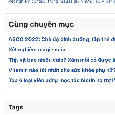
Xét nghiệm cortisol trong máu là gì? Những lưu ý bạn 
Cùng chuyên mục
ASCO 2022: Chế độ dinh dưỡng, tập thể dụ
Xét nghiệm magie máu
Thịt vịt bao nhiêu calo? Xăm môi có được ă
Vitamin nào tốt nhất cho sức khỏe phụ nữ
Top 6 loại viên uống mọc tóc biotin hỗ trợ
Tags