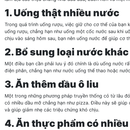
1. Uống thật nhiều nước
Trong quá trình uống rượu, việc giữ cho cơ thể của bạn
uống rượu, chẳng hạn như uống một cốc nước sau khi uố
chịu vào sáng hôm sau, bạn nên uống nước để giúp cơ th
2. Bổ sung loại nước khác
Một điều bạn cần phải lưu ý đó chính là dù uống nước r
điện phân, chẳng hạn như nước uống thể thao hoặc nước d
3. Ăn thêm dầu
ô liu
Một trong những phương pháp truyền thống có từ lâu đó 
có nhiều dầu mỡ chẳng hạn như pizza. Điều này sẽ giúp 
và giúp giảm nhẹ các triệu chứng khó chịu.
4. Ăn thực phẩm có nhiề