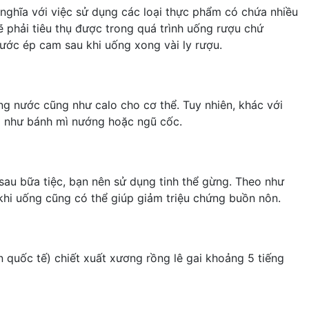
 nghĩa với việc sử dụng các loại thực phẩm có chứa nhiều
 phải tiêu thụ được trong quá trình uống rượu chứ
ước ép cam sau khi uống xong vài ly rượu.
ng nước cũng như calo cho cơ thể. Tuy nhiên, khác với
a như
bánh mì
nướng hoặc ngũ cốc.
au bữa tiệc, bạn nên sử dụng tinh thể gừng. Theo như
khi uống cũng có thể giúp giảm triệu chứng buồn nôn.
n quốc tế) chiết xuất xương rồng lê gai khoảng 5 tiếng