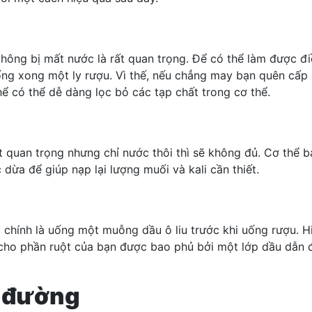
 không
bị mất nước
là rất quan trọng. Để có thể làm được đ
ng xong một ly rượu. Vì thế, nếu chẳng may bạn quên cấp
ể có thể dễ dàng lọc bỏ các tạp chất trong cơ thể.
ất quan trọng nhưng chỉ nước thôi thì sẽ không đủ. Cơ thể
ừa để giúp nạp lại lượng muối và kali cần thiết.
chính là uống một muỗng dầu ô liu trước khi uống rượu. H
cho phần ruột của bạn được bao phủ bởi một lớp dầu dẫn đế
u đường