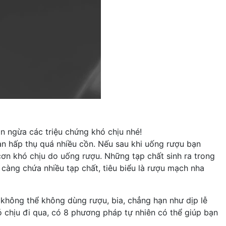
n ngừa các triệu chứng khó chịu nhé!
bạn hấp thụ quá nhiều cồn. Nếu sau khi uống rượu bạn
ơn khó chịu do uống rượu. Những tạp chất sinh ra trong
 càng chứa nhiều tạp chất, tiêu biểu là rượu mạch nha
a không thể không dùng rượu, bia, chẳng hạn như dịp lễ
ó chịu đi qua, có 8 phương pháp tự nhiên có thể giúp bạn