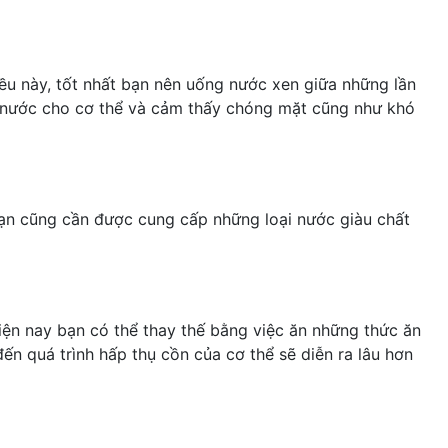
iều này, tốt nhất bạn nên uống nước xen giữa những lần
 nước cho cơ thể và cảm thấy chóng mặt cũng như khó
 bạn cũng cần được cung cấp những loại nước giàu chất
iện nay bạn có thể thay thế bằng việc ăn những thức ăn
n quá trình hấp thụ cồn của cơ thể sẽ diễn ra lâu hơn