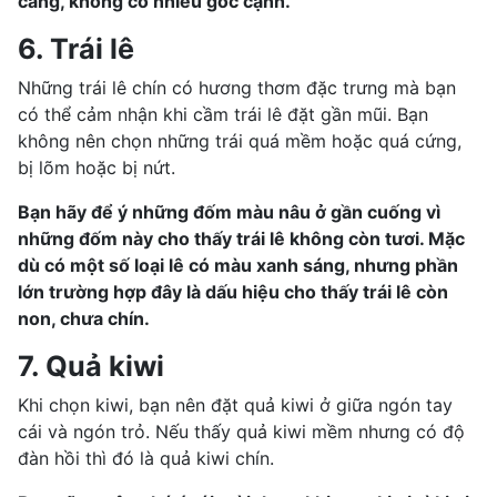
căng, không có nhiều góc cạnh.
6. Trái lê
Những trái lê chín có hương thơm đặc trưng mà bạn
có thể cảm nhận khi cầm trái lê đặt gần mũi. Bạn
không nên chọn những trái quá mềm hoặc quá cứng,
bị lõm hoặc bị nứt.
Bạn hãy để ý những đốm màu nâu ở gần cuống vì
những đốm này cho thấy trái lê không còn tươi. Mặc
dù có một số loại lê có màu xanh sáng, nhưng phần
lớn trường hợp đây là dấu hiệu cho thấy trái lê còn
non, chưa chín.
7. Quả kiwi
Khi chọn kiwi, bạn nên đặt quả kiwi ở giữa ngón tay
cái và ngón trỏ. Nếu thấy quả kiwi mềm nhưng có độ
đàn hồi thì đó là quả kiwi chín.