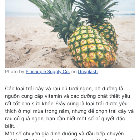
Photo by
Pineapple Supply Co.
on
Unsplash
Các loại trái cây và rau củ tươi ngon, bổ dưỡng là
nguồn cung cấp vitamin và các dưỡng chất thiết yếu
rất tốt cho sức khỏe. Đây cũng là loại trái được yêu
thích ở mọi mùa trong năm, nhưng để chọn trái cây và
rau củ quả ngon, bạn cần biết một số bí quyết đặc
biệt.
Một số chuyên gia dinh dưỡng và đầu bếp chuyên