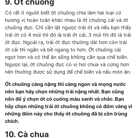
9. Ớt chuông
Có rất ít người biết ớt chuông chia làm hai loại có
hương vị hoàn toàn khác nhau là ớt chuông cái và
ớt
chuông
đực. Chỉ cần lật ngược trái ớt và nếu bạn thấy
trái ớt có 4 múi thì đó là trái ớt cái, 3 múi thì đó là trái
ớt đực. Ngoài ra, trái ớt đực thường dài hơn còn trái
ớt cái thì ngắn và bề ngang to hơn. Ớt chuông cái
ngọt hơn và có thể ăn sống không cần qua chế biến.
Ngược lại, ớt chuông đực có vị hơi chua và cứng hơn
nên thường được sử dụng để chế biến và nấu món ăn.
Ớt chuông càng nặng thì càng ngon và mọng nước
nên bạn hãy chọn những trái nặng nhất. Bạn cũng
nên để ý chọn ớt có cuống màu xanh và chắc. Bạn
hãy chọn những trái ớt chuông không có đốm vàng vì
những đốm này cho thấy ớt chuông đã bị
côn trùng
chích.
10. Cà chua