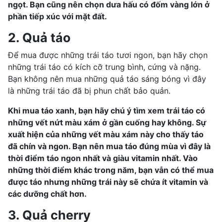
ngọt. Bạn cũng nên chọn dưa hấu có đốm vàng lớn ở
phần tiếp xúc với mặt đất.
2. Quả táo
Để mua được những trái táo tươi ngon, bạn hãy chọn
những trái táo có kích cỡ trung bình, cứng và nặng.
Bạn không nên mua những quả táo sáng bóng vì đây
là những trái táo đã bị phun chất bảo quản.
Khi mua táo xanh, bạn hãy chú ý tìm xem trái táo có
những vết nứt màu xám ở gần cuống hay không. Sự
xuất hiện của những vết màu xám này cho thấy táo
đã chín và ngon. Bạn nên mua táo đúng mùa vì đây là
thời điểm táo ngon nhất và giàu vitamin nhất. Vào
những thời điểm khác trong năm, bạn vẫn có thể mua
được táo nhưng những trái này sẽ chứa ít vitamin và
các dưỡng chất hơn.
3. Quả cherry