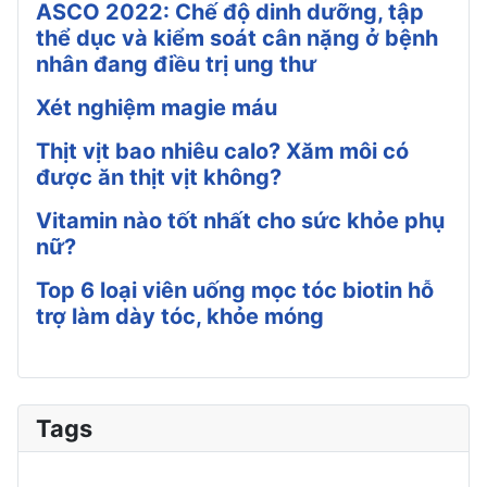
ASCO 2022: Chế độ dinh dưỡng, tập
thể dục và kiểm soát cân nặng ở bệnh
nhân đang điều trị ung thư
Xét nghiệm magie máu
Thịt vịt bao nhiêu calo? Xăm môi có
được ăn thịt vịt không?
Vitamin nào tốt nhất cho sức khỏe phụ
nữ?
Top 6 loại viên uống mọc tóc biotin hỗ
trợ làm dày tóc, khỏe móng
Tags