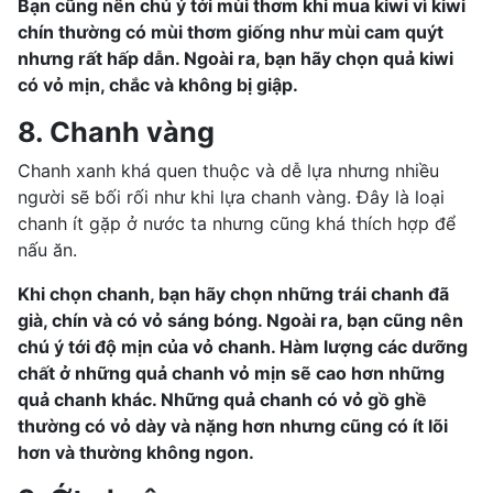
Bạn cũng nên chú ý tới mùi thơm
khi mua kiwi vì
kiwi
chín thường có mùi thơm giống như mùi cam quýt
nhưng rất hấp dẫn
. Ngoài ra, bạn hãy chọn quả kiwi
có
vỏ mịn, chắc và không bị giập.
8. Chanh vàng
Chanh xanh khá quen thuộc và dễ lựa nhưng nhiều
người sẽ bối rối như khi lựa chanh vàng. Đây là loại
chanh ít gặp ở nước ta nhưng cũng khá thích hợp để
nấu ăn.
Khi chọn chanh, bạn hãy chọn những trái chanh đã
già, chín và có vỏ sáng bóng. Ngoài ra, bạn cũng nên
chú ý tới độ mịn của vỏ chanh. Hàm lượng các dưỡng
chất ở những quả chanh vỏ mịn sẽ cao hơn những
quả chanh khác. Những quả chanh có vỏ gồ ghề
thường có vỏ dày và nặng hơn nhưng cũng có ít lõi
hơn và thường không ngon.