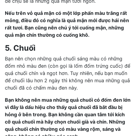
dễ chịu sẽ là những quả mận tươi ngon.
Nếu trên vỏ quả mận có một lớp phấn màu trắng rất
mỏng, điều đó có nghĩa là quả mận mới được hái nên
rất tươi. Bạn cũng nên chú ý tới cuống mận, những
quả mận chín thường có cuống khô.
5. Chuối
Bạn nên chọn những quả chuối sáng màu có những
đốm nhỏ màu đen (còn gọi là lốm đốm trứng cuốc) để
quả chuối chín và ngọt hơn. Tuy nhiên, nếu bạn muốn
để chuối lâu hơn 2 ngày thì không nên mua những quả
chuối đã có chấm màu đen này.
Bạn không nên mua những quả chuối có đốm đen lớn
vì đây là dấu hiệu cho thấy quả chuối đã bắt đầu bị
hỏng ở bên trong. Bạn không cần quan tâm tới kích
cỡ quả chuối mà hãy chọn chuối già và chín. Những
quả chuối chín thường có màu vàng rộm, sáng và