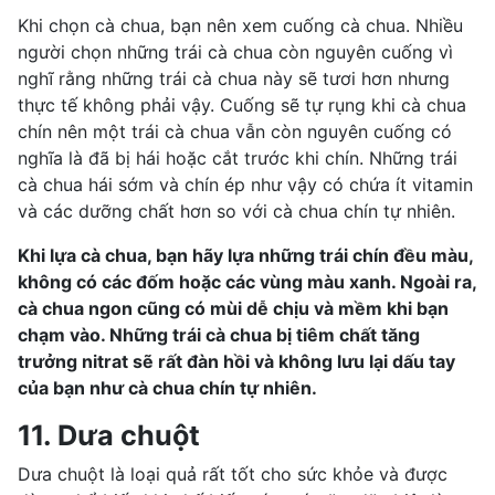
Khi chọn cà chua, bạn nên xem cuống cà chua. Nhiều
người chọn những trái cà chua còn nguyên cuống vì
nghĩ rằng những trái cà chua này sẽ tươi hơn nhưng
thực tế không phải vậy. Cuống sẽ tự rụng khi cà chua
chín nên một trái cà chua vẫn còn nguyên cuống có
nghĩa là đã bị hái hoặc cắt trước khi chín. Những trái
cà chua hái sớm và chín ép như vậy có chứa ít vitamin
và các dưỡng chất hơn so với cà chua chín tự nhiên.
Khi lựa cà chua, bạn hãy lựa những trái chín đều màu,
không có các đốm hoặc các vùng màu xanh. Ngoài ra,
cà chua ngon cũng có mùi dễ chịu và mềm khi bạn
chạm vào. Những trái cà chua bị tiêm chất tăng
trưởng nitrat sẽ rất đàn hồi và không lưu lại dấu tay
của bạn như cà chua chín tự nhiên.
11. Dưa chuột
Dưa chuột là loại quả rất tốt cho sức khỏe và được