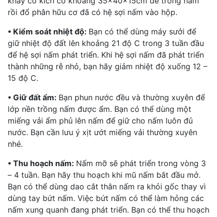
khay có kích cỡ khoảng 35x40x15cm để trồng nấm
rồi đổ phân hữu cơ đã có hệ sợi nấm vào hộp.
• Kiểm soát nhiệt độ:
Bạn có thể dùng máy sưởi để
giữ nhiệt độ đất lên khoảng 21 độ C trong 3 tuần đầu
để hệ sợi nấm phát triển. Khi hệ sợi nấm đã phát triển
thành những rễ nhỏ, bạn hãy giảm nhiệt độ xuống 12 –
15 độ C.
• Giữ đất ẩm:
Bạn phun nước đều và thường xuyên để
lớp nền trồng nấm được ẩm. Bạn có thể dùng một
miếng vải ẩm phủ lên nấm để giữ cho nấm luôn đủ
nước. Bạn cần lưu ý xịt ướt miếng vải thường xuyên
nhé.
• Thu hoạch nấm:
Nấm mỡ sẽ phát triển trong vòng 3
– 4 tuần. Bạn hãy thu hoạch khi mũ nấm bắt đầu mở.
Bạn có thể dùng dao cắt thân nấm ra khỏi gốc thay vì
dùng tay bứt nấm. Việc bứt nấm có thể làm hỏng các
nấm xung quanh đang phát triển. Bạn có thể thu hoạch