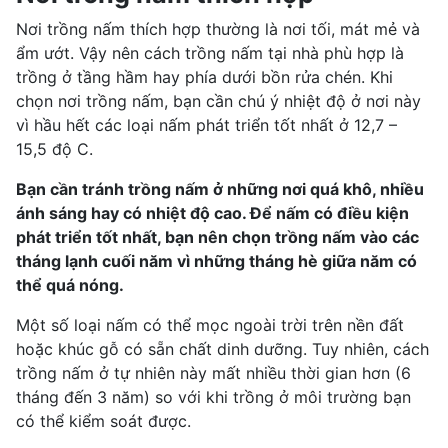
Nơi trồng nấm thích hợp thường là nơi tối, mát mẻ và
ẩm ướt. Vậy nên cách trồng nấm tại nhà phù hợp là
trồng ở tầng hầm hay phía dưới bồn rửa chén. Khi
chọn nơi trồng nấm, bạn cần chú ý nhiệt độ ở nơi này
vì hầu hết các loại nấm phát triển tốt nhất ở 12,7 –
15,5 độ C.
Bạn cần tránh trồng nấm ở những nơi quá khô, nhiều
ánh sáng hay có nhiệt độ cao. Để nấm có điều kiện
phát triển tốt nhất, bạn nên chọn trồng nấm vào các
tháng lạnh cuối năm vì những tháng hè giữa năm có
thể quá nóng.
Một số loại nấm có thể mọc ngoài trời trên nền đất
hoặc khúc gỗ có sẵn chất dinh dưỡng. Tuy nhiên, cách
trồng nấm ở tự nhiên này mất nhiều thời gian hơn (6
tháng đến 3 năm) so với khi trồng ở môi trường bạn
có thể kiểm soát được.