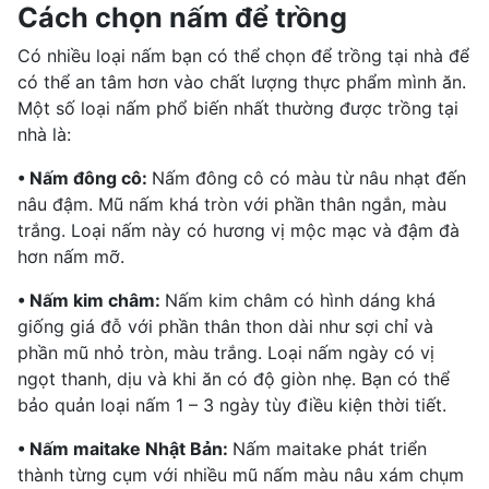
Cách chọn nấm để trồng
Có nhiều loại nấm bạn có thể chọn để trồng tại nhà để
có thể an tâm hơn vào chất lượng thực phẩm mình ăn.
Một số loại nấm phổ biến nhất thường được trồng tại
nhà là:
• Nấm đông cô:
Nấm đông cô có màu từ nâu nhạt đến
nâu đậm. Mũ nấm khá tròn với phần thân ngắn, màu
trắng. Loại nấm này có hương vị mộc mạc và đậm đà
hơn nấm mỡ.
• Nấm kim châm:
Nấm kim châm có hình dáng khá
giống giá đỗ với phần thân thon dài như sợi chỉ và
phần mũ nhỏ tròn, màu trắng. Loại nấm ngày có vị
ngọt thanh, dịu và khi ăn có độ giòn nhẹ. Bạn có thể
bảo quản loại nấm 1 – 3 ngày tùy điều kiện thời tiết.
• Nấm maitake Nhật Bản:
Nấm maitake phát triển
thành từng cụm với nhiều mũ nấm màu nâu xám chụm