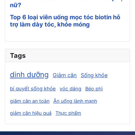
nữ?
Top 6 loại viên uống mọc tóc biotin hỗ
trợ làm dày tóc, khỏe móng
Tags
dinh dưỡng
Giảm cân
Sống khỏe
bí quyết sống khỏe
vóc dáng
Béo phì
giảm cân an toàn
Ăn uống lành mạnh
giảm cân hiệu quả
Thực phẩm