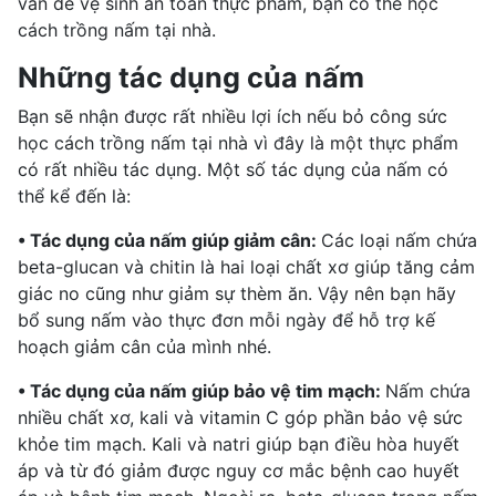
vấn đề vệ sinh an toàn thực phẩm, bạn có thể học
cách trồng nấm tại nhà.
Những tác dụng của nấm
Bạn sẽ nhận được rất nhiều lợi ích nếu bỏ công sức
học cách trồng nấm tại nhà vì đây là một thực phẩm
có rất nhiều tác dụng. Một số tác dụng của nấm có
thể kể đến là:
• Tác dụng của nấm giúp giảm cân:
Các loại nấm chứa
beta-glucan và chitin là hai loại chất xơ giúp tăng cảm
giác no cũng như giảm sự thèm ăn. Vậy nên bạn hãy
bổ sung nấm vào thực đơn mỗi ngày để hỗ trợ kế
hoạch giảm cân của mình nhé.
• Tác dụng của nấm giúp
bảo vệ tim mạch
:
Nấm chứa
nhiều chất xơ, kali và vitamin C góp phần bảo vệ sức
khỏe tim mạch. Kali và natri giúp bạn
điều hòa huyết
áp
và từ đó giảm được nguy cơ
mắc bệnh cao huyết