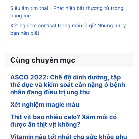
Siêu âm tim thai - Phát hiện bất thường từ trong
bụng mẹ
Xét nghiệm cortisol trong máu là gì? Những lưu ý
bạn nên biết
Cùng chuyên mục
ASCO 2022: Chế độ dinh dưỡng, tập
thể dục và kiểm soát cân nặng ở bệnh
nhân đang điều trị ung thư
Xét nghiệm magie máu
Thịt vịt bao nhiêu calo? Xăm môi có
được ăn thịt vịt không?
Vitamin nào tốt nhất cho sức khỏe phụ