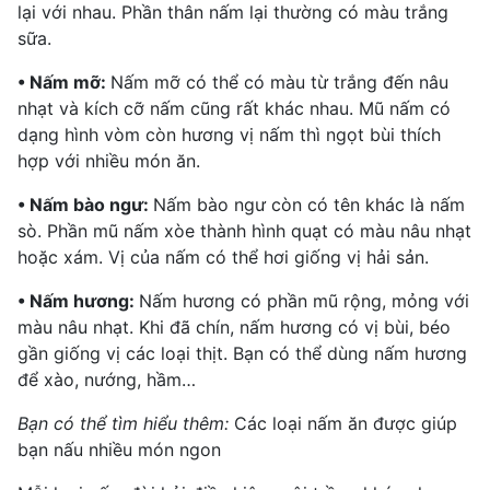
lại với nhau. Phần thân nấm lại thường có màu trắng
sữa.
• Nấm mỡ:
Nấm mỡ có thể có màu từ trắng đến nâu
nhạt và kích cỡ nấm cũng rất khác nhau. Mũ nấm có
dạng hình vòm còn hương vị nấm thì ngọt bùi thích
hợp với nhiều món ăn.
• Nấm bào ngư:
Nấm bào ngư còn có tên khác là nấm
sò. Phần mũ nấm xòe thành hình quạt có màu nâu nhạt
hoặc xám. Vị của nấm có thể hơi giống vị hải sản.
• Nấm hương:
Nấm hương có phần mũ rộng, mỏng với
màu nâu nhạt. Khi đã chín,
nấm hương
có vị bùi, béo
gần giống vị các loại thịt. Bạn có thể dùng nấm hương
để xào, nướng, hầm…
Bạn có thể tìm hiểu thêm:
Các loại nấm ăn được
giúp
bạn nấu nhiều món ngon