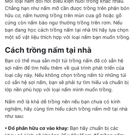
Mỗi loại nấm đòi hỏi điều kiện nuôi trồng khác nhau.
Chẳng hạn như nấm mỡ cần được trồng trên phân bón
hữu cơ, nấm hương trồng trên mùn cưa gỗ hoặc gỗ
cứng còn nấm bào ngư thường trồng trên rơm. Nếu
bạn đang học cách trồng nấm tại nhà thì hãy lựa chọn
một số vật liệu thích hợp với loại nấm bạn muốn trồng.
Cách trồng nấm tại nhà
Bạn có thể mua sẵn một túi trồng nấm đã có sẵn hệ
sợi nấm để tìm hiểu thêm về quá trình phát triển của
loại cây này. Nếu không chọn trồng nấm từ những túi
có sẵn hệ sợi nấm, bạn sẽ phải tự tìm hiểu và chuẩn bị
lớp nền phù hợp với loại nấm mình muốn trồng.
Nấm mỡ là khá dễ trồng nên nếu bạn chưa có kinh
nghiệm, hãy cùng tìm hiểu cách trồng nấm mỡ tại nhà
như sau:
• Đổ phân hữu cơ vào khay:
Bạn hãy chuẩn bị các