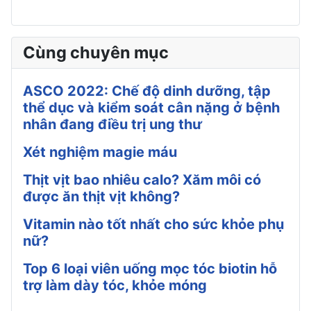
Cùng chuyên mục
ASCO 2022: Chế độ dinh dưỡng, tập
thể dục và kiểm soát cân nặng ở bệnh
nhân đang điều trị ung thư
Xét nghiệm magie máu
Thịt vịt bao nhiêu calo? Xăm môi có
được ăn thịt vịt không?
Vitamin nào tốt nhất cho sức khỏe phụ
nữ?
Top 6 loại viên uống mọc tóc biotin hỗ
trợ làm dày tóc, khỏe móng