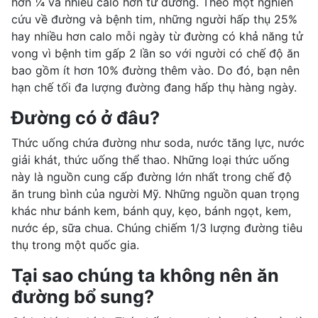
hơn ¼ và nhiều calo hơn từ đường. Theo một nghiên
cứu về đường và bệnh tim, những người hấp thụ 25%
hay nhiều hơn calo mỗi ngày từ đường có khả năng tử
vong vì bệnh tim gấp 2 lần so với người có chế độ ăn
bao gồm ít hơn 10% đường thêm vào. Do đó, bạn nên
hạn chế tối đa lượng đường đang hấp thụ hàng ngày.
Đường có ở đâu?
Thức uống chứa đường như soda, nước tăng lực, nước
giải khát, thức uống thể thao. Những loại thức uống
này là nguồn cung cấp đường lớn nhất trong chế độ
ăn trung bình của người Mỹ. Những nguồn quan trọng
khác như bánh kem, bánh quy, kẹo, bánh ngọt, kem,
nước ép, sữa chua. Chúng chiếm 1/3 lượng đường tiêu
thụ trong một quốc gia.
Tại sao chúng ta không nên ăn
đường bổ sung?