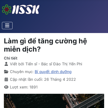
Làm gì để tăng cường hệ
miễn dịch?
Chi tiết
Viết bởi
Tiến sĩ - Bác sĩ Đào Thị Yến Phi
Chuyên mục:
Bí quyết dinh dưỡng
Cập nhật lần cuối: 26 Tháng 4 2022
Lượt xem: 1891