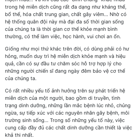
trong hệ miễn dịch cũng rất đa dạng như kháng thể,
bổ thể, hóa chất trung gian, chất gây viêm… Nhờ có
hệ thống quân đội này mà đại đa số thời gian sống
của chúng ta là thời gian cơ thể khỏe mạnh bình
thường, có thể làm việc, học hành, vui chơi an ổn.
Giống như mọi thứ khác trên đời, có dùng phải có hư
hỏng, muốn duy trì
hệ miễn dịch khỏe mạnh
và hiệu
quả, cần có sự đầu tư chăm sóc hỗ trợ hợp lý cho
những người chiến sĩ đang ngày đêm bảo vệ cơ thể
của chúng ta.
Có rất nhiều yếu tố ảnh hưởng trên sự phát triển hệ
miễn dịch của một người, bao gồm di truyền, tình
trạng dinh dưỡng, những lần mắc bệnh lúc nhỏ, chủng
ngừa, sự tiếp xúc với các nguyên nhân gây bệnh, môi
trường sinh sống… Trong số những yếu tố này, việc
cung cấp đầy đủ các chất
dinh dưỡng cần thiết
là việc
khả thi nhất.