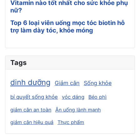
Vitamin nào tốt nhất cho sức khỏe phụ
nữ?
Top 6 loại viên uống mọc tóc biotin hỗ
trợ làm dày tóc, khỏe móng
Tags
dinh dưỡng
Giảm cân
Sống khỏe
bí quyết sống khỏe
vóc dáng
Béo phì
giảm cân an toàn
Ăn uống lành mạnh
giảm cân hiệu quả
Thực phẩm