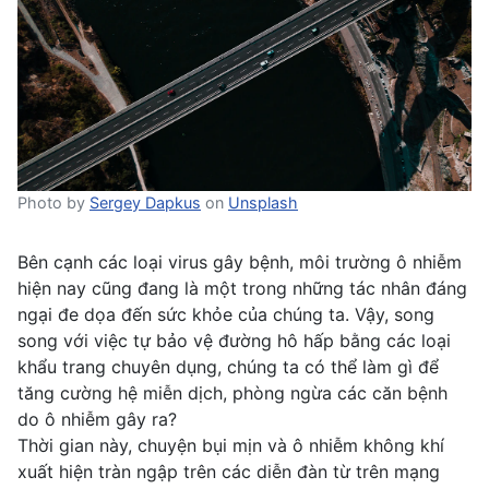
Photo by
Sergey Dapkus
on
Unsplash
Bên cạnh các loại virus gây bệnh, môi trường ô nhiễm
hiện nay cũng đang là một trong những tác nhân đáng
ngại đe dọa đến sức khỏe của chúng ta. Vậy, song
song với việc tự bảo vệ đường hô hấp bằng các loại
khẩu trang chuyên dụng, chúng ta có thể làm gì để
tăng cường hệ miễn dịch, phòng ngừa các căn bệnh
do ô nhiễm gây ra?
Thời gian này, chuyện bụi mịn và ô nhiễm không khí
xuất hiện tràn ngập trên các diễn đàn từ trên mạng