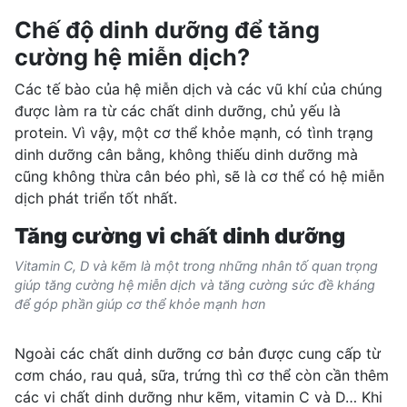
Chế độ dinh dưỡng để tăng
cường hệ miễn dịch?
Các tế bào của hệ miễn dịch và các vũ khí của chúng
được làm ra từ các chất dinh dưỡng, chủ yếu là
protein. Vì vậy, một
cơ thể khỏe mạnh
, có tình trạng
dinh dưỡng cân bằng
, không thiếu dinh dưỡng mà
cũng không thừa cân béo phì, sẽ là cơ thể có hệ miễn
dịch phát triển tốt nhất.
Tăng cường vi chất dinh dưỡng
Vitamin C, D và kẽm là một trong những nhân tố quan trọng
giúp tăng cường hệ miễn dịch và tăng cường sức đề kháng
để góp phần giúp cơ thể khỏe mạnh hơn
Ngoài các chất dinh dưỡng cơ bản được cung cấp từ
cơm cháo, rau quả, sữa, trứng thì cơ thể còn cần thêm
các vi chất dinh dưỡng như kẽm, vitamin C và D… Khi