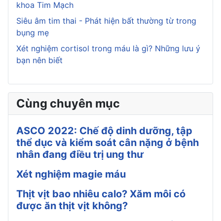
khoa Tim Mạch
Siêu âm tim thai - Phát hiện bất thường từ trong
bụng mẹ
Xét nghiệm cortisol trong máu là gì? Những lưu ý
bạn nên biết
Cùng chuyên mục
ASCO 2022: Chế độ dinh dưỡng, tập
thể dục và kiểm soát cân nặng ở bệnh
nhân đang điều trị ung thư
Xét nghiệm magie máu
Thịt vịt bao nhiêu calo? Xăm môi có
được ăn thịt vịt không?