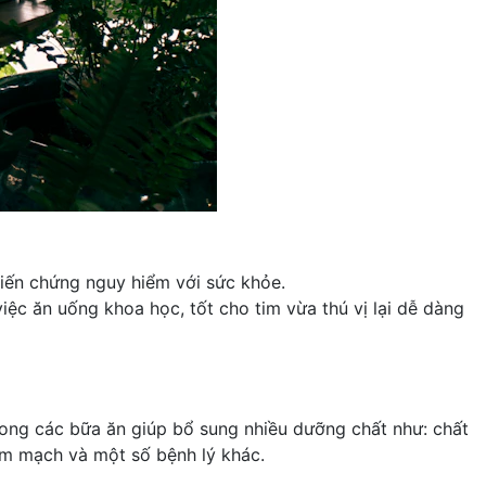
iến chứng nguy hiểm với sức khỏe.
ệc ăn uống khoa học, tốt cho tim vừa thú vị lại dễ dàng
rong các bữa ăn giúp bổ sung nhiều dưỡng chất như: chất
tim mạch và một số bệnh lý khác.