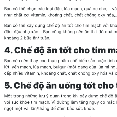
Bạn có thể chọn các loại đậu, lúa mạch, quả óc chó,… v
như: chất xơ, vitamin, khoáng chất, chất chống oxy hóa,
Bạn có thể xây dựng chế độ ăn tốt cho tim mạch với khoả
đậu, đậu phụ xào… Bạn cũng không nên ăn thịt đỏ quá một 
khoảng 2 bữa ăn/ tuần.
4. Chế độ ăn tốt cho tim
Bạn nên nên thay các thực phẩm chế biến sẵn hoặc tinh 
lứt, yến mạch, lúa mạch, bulgur (một dạng của lúa mì n
cấp nhiều vitamin, khoáng chất, chất chống oxy hóa và 
5. Chế độ ăn uống tốt cho
Một trong những lưu ý quan trọng khi xây dựng chế độ 
với sức khỏe tim mạch. Vì đường làm tăng nguy cơ mắc b
ngọt một vài lần/tháng để đảm bảo sức khỏe.