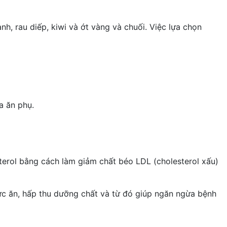
h, rau diếp, kiwi và ớt vàng và chuối. Việc lựa chọn
a ăn phụ.
terol bằng cách làm giảm chất béo LDL (cholesterol xấu)
ức ăn, hấp thu dưỡng chất và từ đó giúp ngăn ngừa bệnh