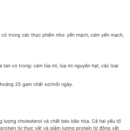
ng có trong các thực phẩm như: yến mạch, cám yến mạch,
 tan có trong: cám lúa mì, lúa mì nguyên hạt, các loại
 khoảng 25 gam chất xơ/mỗi ngày.
ng lượng cholesterol và chất béo bão hòa. Cả hai yếu tố
rotein từ thực vật và giảm lượng protein từ động vật