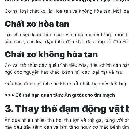
Có hai loại chất xơ là: Hòa tan và không hòa tan. Mỗi loạ
Chất xơ hòa tan
Tốt cho sức khỏe tim mạch vì nó giúp giảm tổng lượng 
lúa mạch, các loại đậu (như đậu khô, đậu lăng và đậu Hà L
Chất xơ không hòa tan
Có vai trò thúc đẩy quá trình tiêu hóa, điều chỉnh cân nặ
ngũ cốc nguyên hạt khác, bánh mì, các loại hạt và rau.
Để nhận được lợi ích sức khỏe tốt nhất, bạn nên kết hợp
>>> Có thể bạn quan tâm:
Ăn gì tốt cho tim mạch
3. Thay thế đạm động vật
Ăn quá nhiều nhiều thịt bò, thịt lợn và thịt gà, cùng vớ
này đều gây tăng cân và làm tăng nguy cơ mắc bệnh tim.