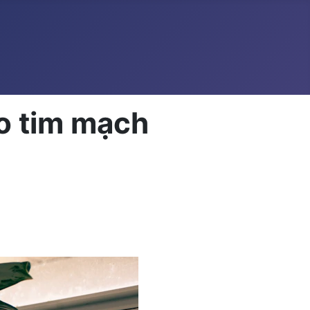
ho tim mạch