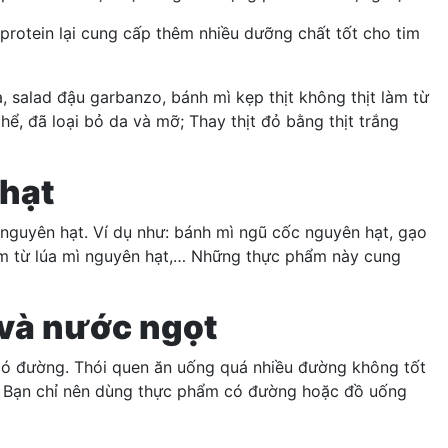
rotein lại cung cấp thêm nhiều dưỡng chất tốt cho tim
, salad đậu garbanzo, bánh mì kẹp thịt không thịt làm từ
ể, đã loại bỏ da và mỡ; Thay thịt đỏ bằng thịt trắng
 hạt
 nguyên hạt. Ví dụ như: bánh mì ngũ cốc nguyên hạt, gạo
làm từ lúa mì nguyên hạt,… Những thực phẩm này cung
 và nước ngọt
có đường. Thói quen ăn uống quá nhiều đường không tốt
áp. Bạn chỉ nên dùng thực phẩm có đường hoặc đồ uống