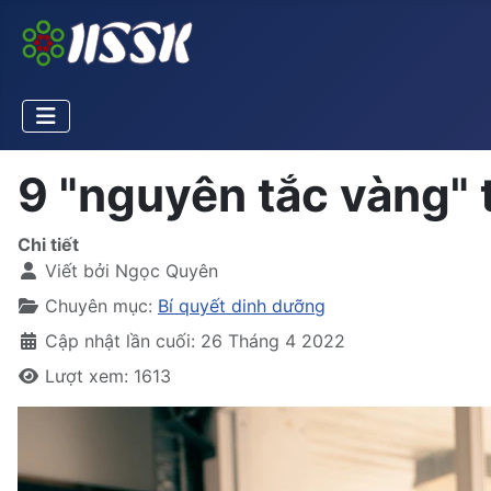
9 "nguyên tắc vàng" 
Chi tiết
Viết bởi
Ngọc Quyên
Chuyên mục:
Bí quyết dinh dưỡng
Cập nhật lần cuối: 26 Tháng 4 2022
Lượt xem: 1613