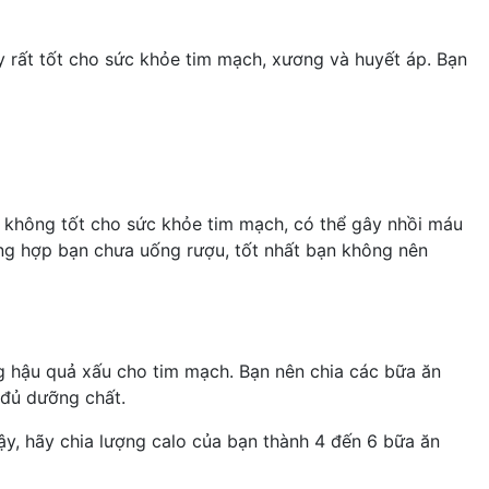
 rất tốt cho sức khỏe tim mạch, xương và huyết áp. Bạn
 không tốt cho sức khỏe tim mạch, có thể gây nhồi máu
ờng hợp bạn chưa uống rượu, tốt nhất bạn không nên
g hậu quả xấu cho tim mạch. Bạn nên chia các bữa ăn
 đủ dưỡng chất.
ậy, hãy chia lượng calo của bạn thành 4 đến 6 bữa ăn