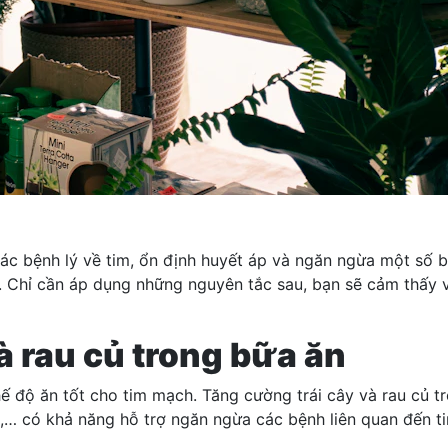
c bệnh lý về tim, ổn định huyết áp và ngăn ngừa một số b
 Chỉ cần áp dụng những nguyên tắc sau, bạn sẽ cảm thấy vi
và rau củ trong bữa ăn
ế độ ăn tốt cho tim mạch. Tăng cường trái cây và rau củ t
ật,… có khả năng hỗ trợ ngăn ngừa các bệnh liên quan đến 