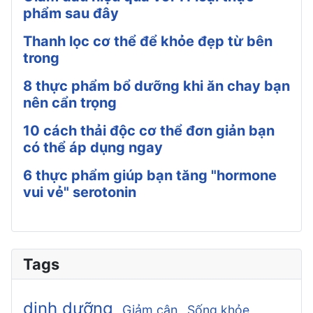
phẩm sau đây
Thanh lọc cơ thể để khỏe đẹp từ bên
trong
8 thực phẩm bổ dưỡng khi ăn chay bạn
nên cẩn trọng
10 cách thải độc cơ thể đơn giản bạn
có thể áp dụng ngay
6 thực phẩm giúp bạn tăng "hormone
vui vẻ" serotonin
Tags
dinh dưỡng
Giảm cân
Sống khỏe