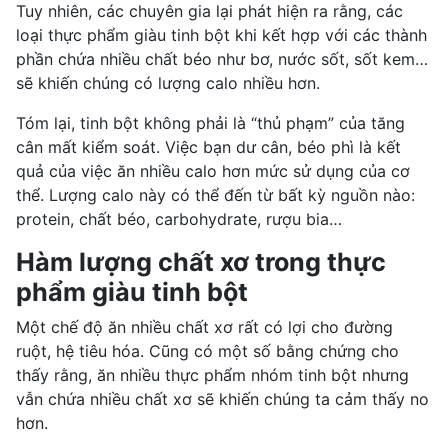
Tuy nhiên, các chuyên gia lại phát hiện ra rằng, các
loại thực phẩm giàu tinh bột khi kết hợp với các thành
phần chứa nhiều chất béo như bơ, nước sốt, sốt kem…
sẽ khiến chúng có lượng calo nhiều hơn.
Tóm lại, tinh bột không phải là “thủ phạm” của tăng
cân mất kiểm soát. Việc bạn dư cân, béo phì là kết
quả của việc ăn nhiều calo hơn mức sử dụng của cơ
thể. Lượng calo này có thể đến từ bất kỳ nguồn nào:
protein, chất béo, carbohydrate, rượu bia…
Hàm lượng chất xơ trong thực
phẩm giàu tinh bột
Một chế độ ăn nhiều chất xơ rất có lợi cho đường
ruột, hệ tiêu hóa. Cũng có một số bằng chứng cho
thấy rằng, ăn nhiều thực phẩm nhóm tinh bột nhưng
vẫn chứa nhiều chất xơ sẽ khiến chúng ta cảm thấy no
hơn.