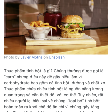
Photo by
Javier Molina
on
Unsplash
Thực phẩm tinh bột là gì? Chúng thường được gọi là
“carb” nhưng điều này dễ gây hiểu lầm vì
carbohydrate bao gồm cả tinh bột, đường và chất xơ.
Thực phẩm chứa nhiều tinh bột là nguồn năng lượng
quan trọng và cần thiết đối với cơ thể. Tuy nhiên, rất
nhiều người lại hiểu sai về chúng, “loại bỏ” tinh bột
hoàn toàn ra khỏi chế độ ăn chỉ vì chúng gây tăng