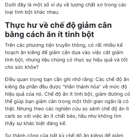
Dưới đây là một số ví dụ về lượng chất xơ trong các
loại tinh bột khác nhau:
Thực hư về chế độ giảm cân
bằng cách ăn ít tinh bột
Trên các phương tiện truyền thông, có rất nhiều kế
hoạch ăn kiêng để giảm cân dựa vào việc cắt giảm
tinh bột, nhưng liệu chúng có thực sự hiệu quả và tốt
cho sức khỏe?
Điều quan trọng bạn cần ghi nhớ rằng: Các
chế độ ăn
kiêng
đa phần đều được “thần thánh hóa” về mức độ
hiệu quả của nó. Chế độ ăn ít tinh bột, giảm đường có
thể
giúp bạn giảm cân
trong một thời gian ngắn là có
thật. Nhưng theo các nghiên cứu so sánh chế độ ăn ít
carb so với việc ăn ít chất béo, hầu như không tìm
thấy sự khác biệt đáng kể.
Sự thành công của bất kỳ chế độ ăn kiêng để giảm