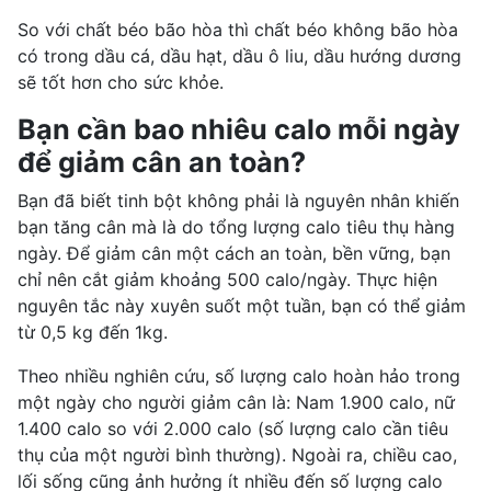
So với chất béo bão hòa thì chất béo không bão hòa
có trong
dầu cá
, dầu hạt, dầu
ô liu
, dầu hướng dương
sẽ tốt hơn cho sức khỏe.
Bạn cần bao nhiêu calo mỗi ngày
để giảm cân an toàn?
Bạn đã biết tinh bột không phải là nguyên nhân khiến
bạn tăng cân mà là do tổng lượng calo tiêu thụ hàng
ngày. Để giảm cân một cách an toàn, bền vững, bạn
chỉ nên cắt giảm khoảng 500 calo/ngày. Thực hiện
nguyên tắc này xuyên suốt một tuần, bạn có thể giảm
từ 0,5 kg đến 1kg.
Theo nhiều nghiên cứu, số lượng calo hoàn hảo trong
một ngày cho người giảm cân là: Nam 1.900 calo, nữ
1.400 calo so với 2.000 calo (số lượng calo cần tiêu
thụ của một người bình thường). Ngoài ra, chiều cao,
lối sống cũng ảnh hưởng ít nhiều đến số lượng calo