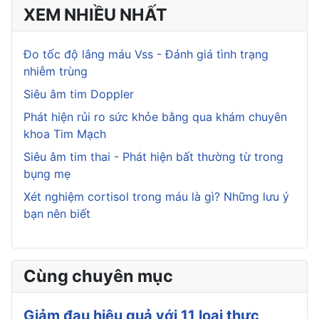
XEM NHIỀU NHẤT
Đo tốc độ lắng máu Vss - Đánh giá tình trạng
nhiễm trùng
Siêu âm tim Doppler
Phát hiện rủi ro sức khỏe bằng qua khám chuyên
khoa Tim Mạch
Siêu âm tim thai - Phát hiện bất thường từ trong
bụng mẹ
Xét nghiệm cortisol trong máu là gì? Những lưu ý
bạn nên biết
Cùng chuyên mục
Giảm đau hiệu quả với 11 loại thực