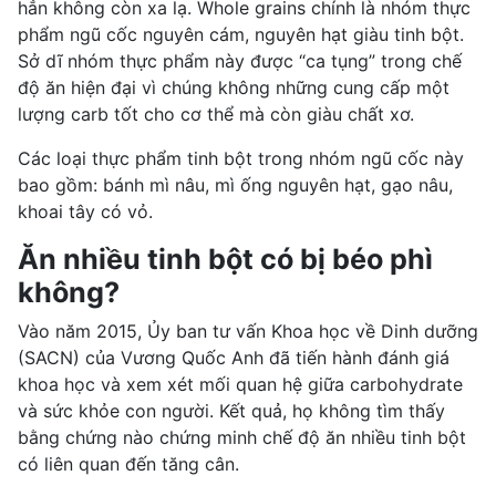
hẳn không còn xa lạ.
Whole grains
chính là nhóm thực
phẩm ngũ cốc nguyên cám, nguyên hạt giàu tinh bột.
Sở dĩ nhóm thực phẩm này được “ca tụng” trong chế
độ ăn hiện đại vì chúng không những cung cấp một
lượng carb tốt cho cơ thể mà còn giàu chất xơ.
Các loại thực phẩm tinh bột trong nhóm ngũ cốc này
bao gồm:
bánh mì
nâu, mì ống nguyên hạt, gạo nâu,
khoai tây có vỏ.
Ăn nhiều tinh bột có bị béo phì
không?
Vào năm 2015, Ủy ban tư vấn Khoa học về Dinh dưỡng
(SACN) của Vương Quốc Anh đã tiến hành đánh giá
khoa học và xem xét mối quan hệ giữa carbohydrate
và sức khỏe con người. Kết quả, họ không tìm thấy
bằng chứng nào chứng minh chế độ ăn nhiều tinh bột
có liên quan đến tăng cân.