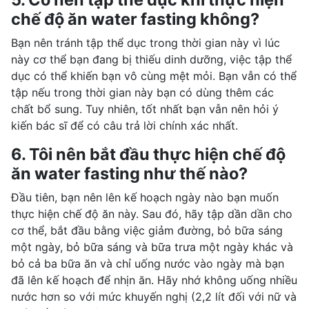
chế độ ăn water fasting không?
Bạn nên tránh tập thể dục trong thời gian này vì lúc
này cơ thể bạn đang bị thiếu dinh dưỡng, việc tập thể
dục có thể khiến bạn vô cùng mệt mỏi. Bạn vẫn có thể
tập nếu trong thời gian này bạn có dùng thêm các
chất bổ sung. Tuy nhiên, tốt nhất bạn vẫn nên hỏi ý
kiến bác sĩ để có câu trả lời chính xác nhất.
6. Tôi nên bắt đầu thực hiện chế độ
ăn water fasting như thế nào?
Đầu tiên, bạn nên lên kế hoạch ngày nào bạn muốn
thực hiện chế độ ăn này. Sau đó, hãy tập dần dần cho
cơ thể, bắt đầu bằng việc giảm đường, bỏ bữa sáng
một ngày, bỏ bữa sáng và bữa trưa một ngày khác và
bỏ cả ba bữa ăn và chỉ uống nước vào ngày mà bạn
đã lên kế hoạch để nhịn ăn. Hãy nhớ không uống nhiều
nước hơn so với mức khuyến nghị (2,2 lít đối với nữ và