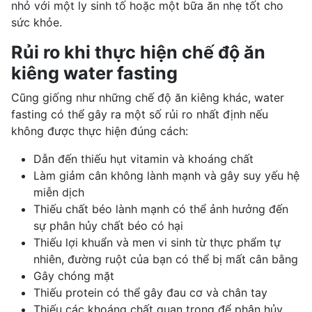
nhỏ với một ly sinh tố hoặc một bữa ăn nhẹ tốt cho
sức khỏe.
Rủi ro khi thực hiện chế độ ăn
kiêng water fasting
Cũng giống như những
chế độ ăn kiêng
khác, water
fasting có thể gây ra một số rủi ro nhất định nếu
không được thực hiện đúng cách:
Dẫn đến thiếu hụt vitamin và khoáng chất
Làm giảm cân không lành mạnh và gây suy yếu hệ
miễn dịch
Thiếu chất béo lành mạnh có thể ảnh hưởng đến
sự phân hủy chất béo có hại
Thiếu
lợi khuẩn
và men vi sinh từ thực phẩm tự
nhiên, đường ruột của bạn có thể bị mất cân bằng
Gây chóng mặt
Thiếu protein có thể gây đau cơ và chân tay
Thiếu các khoáng chất quan trọng để phân hủy