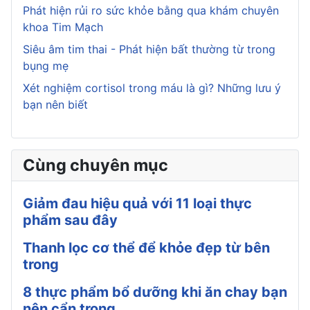
Phát hiện rủi ro sức khỏe bằng qua khám chuyên
khoa Tim Mạch
Siêu âm tim thai - Phát hiện bất thường từ trong
bụng mẹ
Xét nghiệm cortisol trong máu là gì? Những lưu ý
bạn nên biết
Cùng chuyên mục
Giảm đau hiệu quả với 11 loại thực
phẩm sau đây
Thanh lọc cơ thể để khỏe đẹp từ bên
trong
8 thực phẩm bổ dưỡng khi ăn chay bạn
nên cẩn trọng