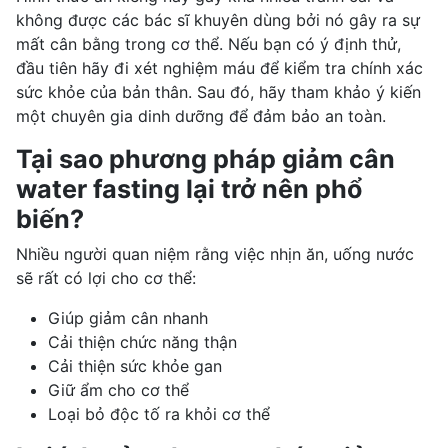
không được các bác sĩ khuyên dùng bởi nó gây ra sự
mất cân bằng trong cơ thể. Nếu bạn có ý định thử,
đầu tiên hãy đi xét nghiệm máu để kiểm tra chính xác
sức khỏe của bản thân. Sau đó, hãy tham khảo ý kiến ​​
một chuyên gia dinh dưỡng để đảm bảo an toàn.
Tại sao phương pháp giảm cân
water fasting lại trở nên phổ
biến?
Nhiều người quan niệm rằng việc nhịn ăn, uống nước
sẽ rất có lợi cho cơ thể:
Giúp giảm cân
nhanh
Cải thiện chức năng thận
Cải thiện sức khỏe gan
Giữ ẩm cho cơ thể
Loại bỏ độc tố ra khỏi cơ thể