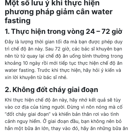
Một số lưu ý khi thực hiện
phương pháp giảm cân water
fasting
1. Thực hiện trong vòng 24 – 72 giờ
Đây là lượng thời gian tối đa mà bạn được phép duy
trì chế độ ăn này. Sau 72 giờ, các bác sĩ khuyên bạn
nên từ từ quay lại chế độ ăn uống bình thường trong
khoảng 10 ngày rồi mới tiếp tục thực hiện chế độ ăn
water fasting. Trước khi thực hiện, hãy hỏi ý kiến và
xin lời khuyên từ bác sĩ nhé.
2. Không đốt cháy giai đoạn
Khi thực hiện chế độ ăn này, hãy nhớ kết quả sẽ tùy
vào cơ địa của từng người. Đừng vì nôn nóng mà cố
“đốt cháy giai đoạn” và khiến bản thân rơi vào tình
cảnh nguy hiểm. Ở giai đoạn đầu, bạn không nên bỏ
hẳn một bữa ăn lớn, thay vào đó, hãy ăn những bữa ăn