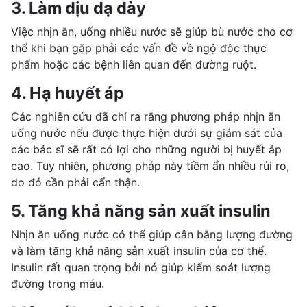
3. Làm dịu dạ dày
Việc nhịn ăn, uống nhiều nước sẽ giúp bù nước cho cơ
thể khi bạn gặp phải các vấn đề về
ngộ độc thực
phẩm
hoặc các bệnh liên quan đến đường ruột.
4. Hạ huyết áp
Các nghiên cứu đã chỉ ra rằng phương pháp nhịn ăn
uống nước nếu được thực hiện dưới sự giám sát của
các bác sĩ sẽ rất có lợi cho những người bị huyết áp
cao. Tuy nhiên, phương pháp này tiềm ẩn nhiều rủi ro,
do đó cần phải cẩn thận.
5. Tăng khả năng sản xuất insulin
Nhịn ăn uống nước có thể giúp cân bằng lượng đường
và làm tăng khả năng sản xuất insulin của cơ thể.
Insulin rất quan trọng bởi nó giúp kiểm soát lượng
đường trong máu.