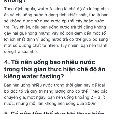
Theo định nghĩa, water fasting là chế độ ăn kiêng nhịn
ăn và chỉ uống nước ở dạng tinh khiết nhất, tức là bạn
sẽ không được sử dụng nước ép trái cây hoặc nước
trà. Tuy nhiên, nếu bạn uống nước trà thì cũng không
gây hại gì, không những vậy nó còn đem đến một số
lợi ích nhất định vì uống nước trà có thể giúp bổ sung
một số dưỡng chất tự nhiên. Tuy nhiên, bạn nên tránh
uống trà sữa nhé.
4. Tôi nên uống bao nhiêu nước
trong thời gian thực hiện chế độ ăn
kiêng water fasting?
Bạn nên uống nhiều nước trong thời gian này để loại
bỏ độc tố và duy trì năng lượng cho cơ thể. Theo các
chuyên gia, một ngày, bạn nên uống khoảng 2 – 3 lít
nước, nhưng mỗi lần không nên uống quá 200ml.
5. Có nên tập thể dục khi thực hiện