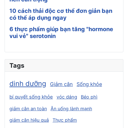
10 cách thải độc cơ thể đơn giản bạn
có thể áp dụng ngay
6 thực phẩm giúp bạn tăng "hormone
vui vẻ" serotonin
Tags
dinh dưỡng
Giảm cân
Sống khỏe
bí quyết sống khỏe
vóc dáng
Béo phì
giảm cân an toàn
Ăn uống lành mạnh
giảm cân hiệu quả
Thực phẩm