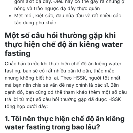
gồm
axit dạ dày
. Điều này có thể gây ra
chứng ợ
nóng
và
trào ngược dạ dày
thực quản
Mệt mỏi, kiệt sức,
đau nửa đầu
và rất nhiều các
tác dụng phụ khác.
Một số câu hỏi thường gặp khi
thực hiện chế độ ăn kiêng water
fasting
Chắc hẳn trước khi thực hiện chế độ ăn kiêng water
fasting, bạn sẽ có rất nhiều băn khoăn, thắc mắc
nhưng không biết hỏi ai. Theo HSSK, người tốt nhất
mà bạn nên chia sẻ vấn đề này chính là bác sĩ. Bên
cạnh đó, bạn cũng có thể tham khảo thêm một số câu
trả lời từ một số câu hỏi thường gặp đã được HSSK
tổng hợp dưới đây:
1. Tôi nên thực hiện chế độ ăn kiêng
water fasting trong bao lâu?