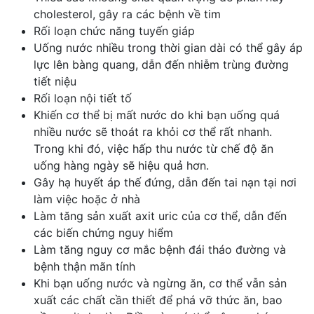
cholesterol, gây ra các bệnh về tim
Rối loạn chức năng tuyến giáp
Uống nước nhiều trong thời gian dài có thể gây áp
lực lên bàng quang, dẫn đến nhiễm trùng đường
tiết niệu
Rối loạn nội tiết tố
Khiến cơ thể bị mất nước do khi bạn uống quá
nhiều nước sẽ thoát ra khỏi cơ thể rất nhanh.
Trong khi đó, việc hấp thu nước từ chế độ ăn
uống hàng ngày sẽ hiệu quả hơn.
Gây hạ huyết áp thế đứng, dẫn đến tai nạn tại nơi
làm việc hoặc ở nhà
Làm tăng sản xuất axit uric của cơ thể, dẫn đến
các biến chứng nguy hiểm
Làm tăng nguy cơ mắc
bệnh đái tháo đường
và
bệnh thận mãn tính
Khi bạn uống nước và ngừng ăn, cơ thể vẫn sản
xuất các chất cần thiết để phá vỡ thức ăn, bao