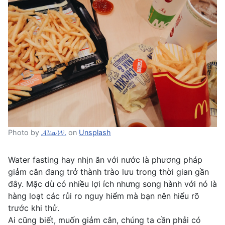
Photo by
𝓐𝓵𝓲𝓪 𝓦.
on
Unsplash
Water fasting hay nhịn ăn với nước là phương pháp
giảm cân đang trở thành trào lưu trong thời gian gần
đây. Mặc dù có nhiều lợi ích nhưng song hành với nó là
hàng loạt các rủi ro nguy hiểm mà bạn nên hiểu rõ
trước khi thử.
Ai cũng biết, muốn giảm cân, chúng ta cần phải có