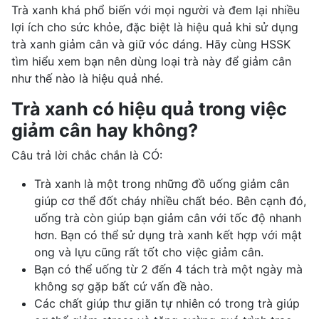
Trà xanh khá phổ biến với mọi người và đem lại nhiều
lợi ích cho sức khỏe, đặc biệt là hiệu quả khi sử dụng
trà xanh giảm cân và giữ vóc dáng. Hãy cùng HSSK
tìm hiểu xem bạn nên dùng loại trà này để giảm cân
như thế nào là hiệu quả nhé.
Trà xanh có hiệu quả trong việc
giảm cân hay không?
Câu trả lời chắc chắn là CÓ:
Trà xanh là một trong những đồ uống giảm cân
giúp cơ thể đốt cháy nhiều chất béo. Bên cạnh đó,
uống trà còn
giúp bạn giảm cân
với tốc độ nhanh
hơn. Bạn có thể sử dụng trà xanh kết hợp với mật
ong và lựu cũng rất tốt cho
việc giảm cân
.
Bạn có thể uống từ 2 đến 4 tách trà một ngày mà
không sợ gặp bất cứ vấn đề nào.
Các chất giúp thư giãn tự nhiên có trong trà giúp