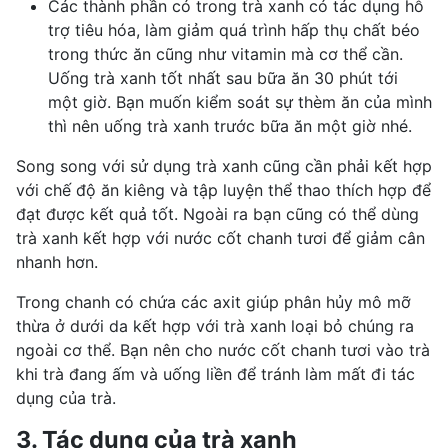
Các thành phần có trong trà xanh có tác dụng hỗ
trợ tiêu hóa, làm giảm quá trình hấp thụ chất béo
trong thức ăn cũng như vitamin mà cơ thể cần.
Uống trà xanh tốt nhất sau bữa ăn 30 phút tới
một giờ. Bạn muốn kiểm soát sự thèm ăn của mình
thì nên uống trà xanh trước bữa ăn một giờ nhé.
Song song với sử dụng trà xanh cũng cần phải kết hợp
với
chế độ ăn kiêng
và tập luyện thể thao thích hợp để
đạt được kết quả tốt. Ngoài ra bạn cũng có thể dùng
trà xanh kết hợp với nước cốt chanh tươi để giảm cân
nhanh hơn.
Trong chanh có chứa các axit giúp phân hủy mô mỡ
thừa ở dưới da kết hợp với trà xanh loại bỏ chúng ra
ngoài cơ thể. Bạn nên cho nước cốt chanh tươi vào trà
khi trà đang ấm và uống liền để tránh làm mất đi tác
dụng của trà.
3. Tác dụng của trà xanh