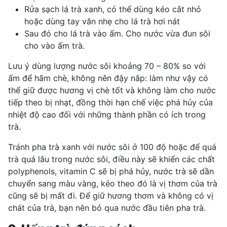
Rửa sạch lá trà xanh, có thể dùng kéo cắt nhỏ
hoặc dùng tay văn nhẹ cho lá trà hơi nát
Sau đó cho lá trà vào ấm. Cho nước vừa đun sôi
cho vào ấm trà.
Lưu ý dùng lượng nước sôi khoảng 70 – 80% so với
ấm để hãm chè, không nên đậy nắp: làm như vậy có
thể giữ được hương vị chè tốt và không làm cho nước
tiếp theo bị nhạt, đồng thời hạn chế việc phá hủy của
nhiệt độ cao đối với những thành phần có ích trong
trà.
Tránh pha trà xanh với nước sôi ở 100 độ hoặc để quá
trà quá lâu trong nước sôi, điều này sẽ khiến các chất
polyphenols, vitamin C sẽ bị phá hủy, nước trà sẽ dần
chuyển sang màu vàng, kéo theo đó là vị thơm của trà
cũng sẽ bị mất đi. Để giữ hương thơm và không có vị
chát của trà, bạn nên bỏ qua nước đầu tiên pha trà.