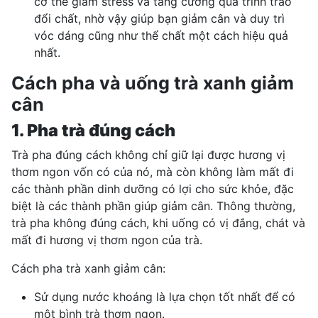
cơ thể giảm stress và tăng cường quá trình trao
đổi chất, nhờ vậy giúp bạn giảm cân và duy trì
vóc dáng cũng như thể chất một cách hiệu quả
nhất.
Cách pha và uống trà xanh giảm
cân
1. Pha trà đúng cách
Trà pha đúng cách không chỉ giữ lại được hương vị
thơm ngon vốn có của nó, mà còn không làm mất đi
các
thành phần dinh dưỡng
có lợi cho sức khỏe, đặc
biệt là các thành phần giúp giảm cân. Thông thường,
trà pha không đúng cách, khi uống có vị đắng, chát và
mất đi hương vị thơm ngon của trà.
Cách pha trà xanh giảm cân:
Sử dụng nước khoáng là lựa chọn tốt nhất để có
một bình trà thơm ngon.