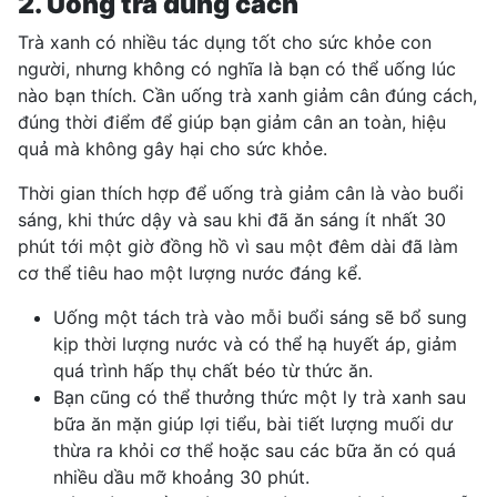
2. Uống trà đúng cách
Trà xanh có nhiều tác dụng tốt cho sức khỏe con
người, nhưng không có nghĩa là bạn có thể uống lúc
nào bạn thích. Cần uống trà xanh giảm cân đúng cách,
đúng thời điểm để giúp bạn
giảm cân an toàn
, hiệu
quả mà không gây hại cho sức khỏe.
Thời gian thích hợp để uống trà giảm cân là vào buổi
sáng, khi thức dậy và sau khi đã ăn sáng ít nhất 30
phút tới một giờ đồng hồ vì sau một đêm dài đã làm
cơ thể tiêu hao một lượng nước đáng kể.
Uống một tách trà vào mỗi buổi sáng sẽ bổ sung
kịp thời lượng nước và có thể hạ huyết áp, giảm
quá trình hấp thụ chất béo từ thức ăn.
Bạn cũng có thể thưởng thức một ly trà xanh sau
bữa ăn mặn giúp lợi tiểu, bài tiết lượng muối dư
thừa ra khỏi cơ thể hoặc sau các bữa ăn có quá
nhiều dầu mỡ khoảng 30 phút.