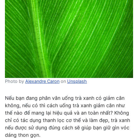
Photo by
Alexandre Caron
on
Unsplash
Nếu bạn đang phân vân uống trà xanh có giảm cân
không, nếu có thì cách uống trà xanh giảm cân như
thế nào để mang lại hiệu quả và an toàn nhất? Không
chỉ có tác dụng thanh lọc cơ thể và làm đẹp, trà xanh
nếu được sử dụng đúng cách sẽ giúp bạn giữ gìn vóc
dáng thon gọn.