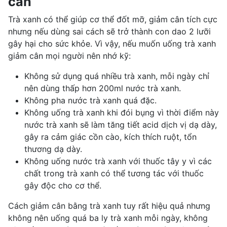
cân
Trà xanh có thể giúp cơ thể đốt mỡ, giảm cân tích cực
nhưng nếu dùng sai cách sẽ trở thành con dao 2 lưỡi
gây hại cho sức khỏe. Vì vậy, nếu muốn uống trà xanh
giảm cân mọi người nên nhớ kỹ:
Không sử dụng quá nhiều trà xanh, mỗi ngày chỉ
nên dùng thấp hơn 200ml nước trà xanh.
Không pha nước trà xanh quá đặc.
Không uống trà xanh khi đói bụng vì thời điểm này
nước trà xanh sẽ làm tăng tiết acid dịch vị dạ dày,
gây ra cảm giác cồn cào, kích thích ruột, tổn
thương dạ dày.
Không uống nước trà xanh với thuốc tây y vì các
chất trong trà xanh có thể tương tác với thuốc
gây độc cho cơ thể.
Cách giảm cân bằng trà xanh tuy rất hiệu quả nhưng
không nên uống quá ba ly trà xanh mỗi ngày, không