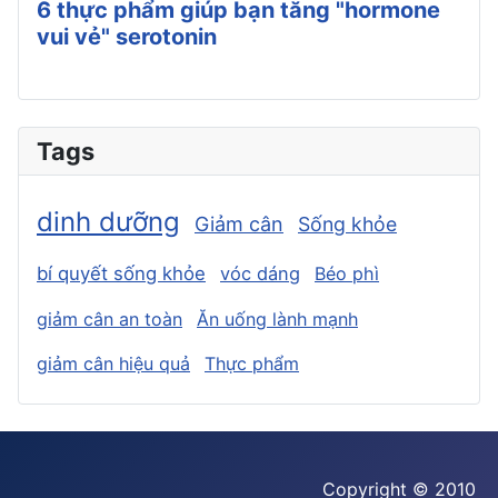
6 thực phẩm giúp bạn tăng "hormone
vui vẻ" serotonin
Tags
dinh dưỡng
Giảm cân
Sống khỏe
bí quyết sống khỏe
vóc dáng
Béo phì
giảm cân an toàn
Ăn uống lành mạnh
giảm cân hiệu quả
Thực phẩm
Copyright © 2010