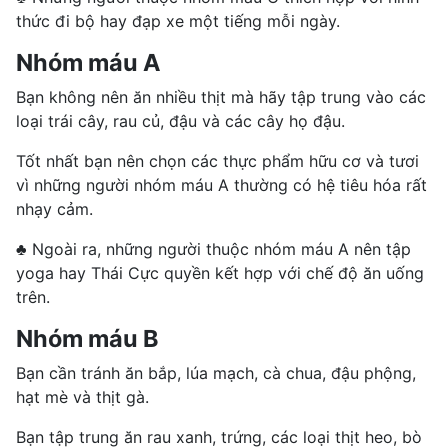
thức đi bộ hay đạp xe một tiếng mỗi ngày.
Nhóm máu A
Bạn không nên ăn nhiều thịt mà hãy tập trung vào các
loại trái cây, rau củ, đậu và các cây họ đậu.
Tốt nhất bạn nên chọn các thực phẩm hữu cơ và tươi
vì những người nhóm máu A thường có hệ tiêu hóa rất
nhạy cảm.
♣ Ngoài ra, những người thuộc nhóm máu A nên tập
yoga hay Thái Cực quyền kết hợp với chế độ ăn uống
trên.
Nhóm máu B
Bạn cần tránh ăn bắp, lúa mạch, cà chua, đậu phộng,
hạt mè và
thịt gà
.
Bạn tập trung ăn rau xanh, trứng, các loại thịt heo, bò