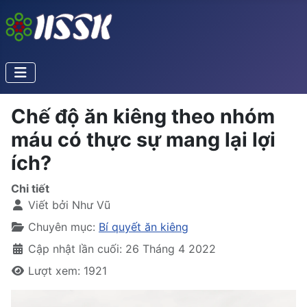
Chế độ ăn kiêng theo nhóm
máu có thực sự mang lại lợi
ích?
Chi tiết
Viết bởi
Như Vũ
Chuyên mục:
Bí quyết ăn kiêng
Cập nhật lần cuối: 26 Tháng 4 2022
Lượt xem: 1921