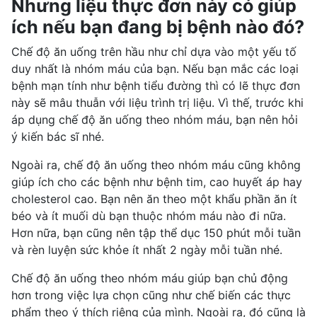
Nhưng liệu thực đơn này có giúp
ích nếu bạn đang bị bệnh nào đó?
Chế độ ăn uống trên hầu như chỉ dựa vào một yếu tố
duy nhất là nhóm máu của bạn. Nếu bạn mắc các loại
bệnh mạn tính như
bệnh tiểu đường
thì có lẽ thực đơn
này sẽ mâu thuẫn với liệu trình trị liệu. Vì thế, trước khi
áp dụng chế độ ăn uống theo nhóm máu, bạn nên hỏi
ý kiến bác sĩ nhé.
Ngoài ra, chế độ ăn uống theo nhóm máu cũng không
giúp ích cho các bệnh như bệnh tim,
cao huyết áp
hay
cholesterol cao
. Bạn nên ăn theo một khẩu phần ăn ít
béo và ít muối dù bạn thuộc nhóm máu nào đi nữa.
Hơn nữa, bạn cũng nên tập thể dục 150 phút mỗi tuần
và rèn luyện sức khỏe ít nhất 2 ngày mỗi tuần nhé.
Chế độ ăn uống theo nhóm máu giúp bạn chủ động
hơn trong việc lựa chọn cũng như chế biến các thực
phẩm theo ý thích riêng của mình. Ngoài ra, đó cũng là