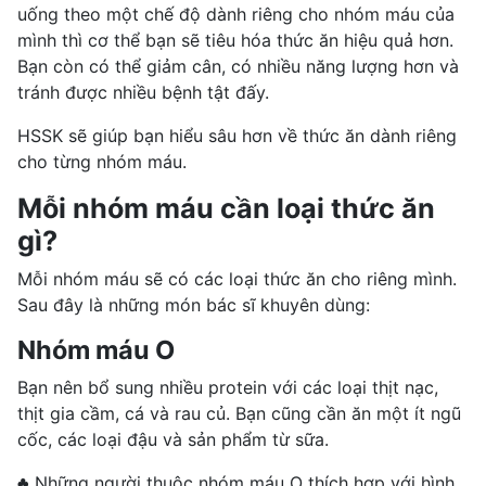
uống theo một chế độ dành riêng cho nhóm máu của
mình thì cơ thể bạn sẽ tiêu hóa thức ăn hiệu quả hơn.
Bạn còn có thể giảm cân, có nhiều năng lượng hơn và
tránh được nhiều bệnh tật đấy.
HSSK sẽ giúp bạn hiểu sâu hơn về thức ăn dành riêng
cho từng nhóm máu.
Mỗi nhóm máu cần loại thức ăn
gì?
Mỗi nhóm máu sẽ có các loại thức ăn cho riêng mình.
Sau đây là những món bác sĩ khuyên dùng:
Nhóm máu O
Bạn nên bổ sung nhiều protein với các loại thịt nạc,
thịt gia cầm, cá và rau củ. Bạn cũng cần ăn một ít ngũ
cốc, các loại đậu và sản phẩm từ sữa.
♣ Những người thuộc nhóm máu O thích hợp với hình