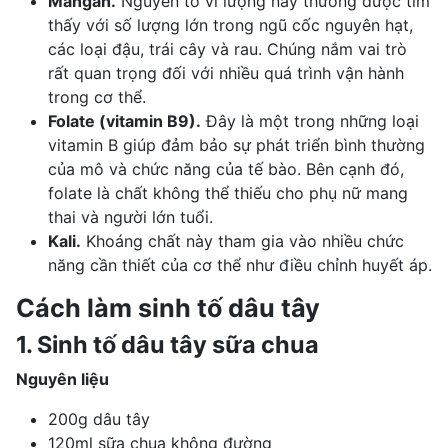
Mangan.
Nguyên tố vi lượng này thường được tìm
thấy với số lượng lớn trong ngũ cốc nguyên hạt,
các loại đậu, trái cây và rau. Chúng nắm vai trò
rất quan trọng đối với nhiều quá trình vận hành
trong cơ thể.
Folate (vitamin B9).
Đây là một trong những loại
vitamin B giúp đảm bảo sự phát triển bình thường
của mô và chức năng của tế bào. Bên cạnh đó,
folate là chất không thể thiếu cho
phụ nữ mang
thai
và người lớn tuổi.
Kali.
Khoáng chất này tham gia vào nhiều chức
năng cần thiết của cơ thể như điều chỉnh huyết áp.
Cách làm sinh tố dâu tây
1. Sinh tố dâu tây sữa chua
Nguyên liệu
200g dâu tây
120ml sữa chua không đường