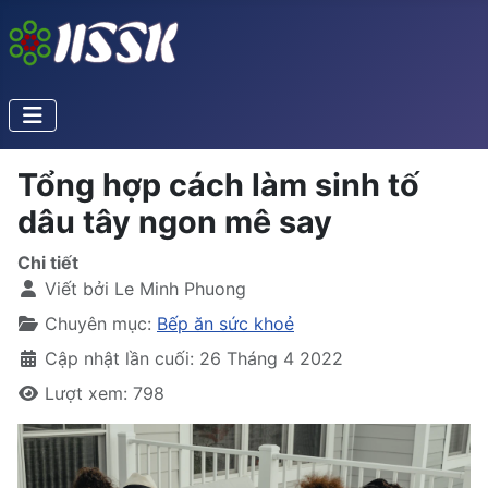
Tổng hợp cách làm sinh tố
dâu tây ngon mê say
Chi tiết
Viết bởi
Le Minh Phuong
Chuyên mục:
Bếp ăn sức khoẻ
Cập nhật lần cuối: 26 Tháng 4 2022
Lượt xem: 798