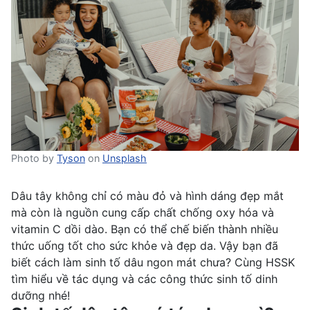
Photo by
Tyson
on
Unsplash
Dâu tây không chỉ có màu đỏ và hình dáng đẹp mắt
mà còn là nguồn cung cấp chất chống oxy hóa và
vitamin C dồi dào. Bạn có thể chế biến thành nhiều
thức uống tốt cho sức khỏe và đẹp da. Vậy bạn đã
biết cách làm sinh tố dâu ngon mát chưa? Cùng HSSK
tìm hiểu về tác dụng và các công thức sinh tố dinh
dưỡng nhé!