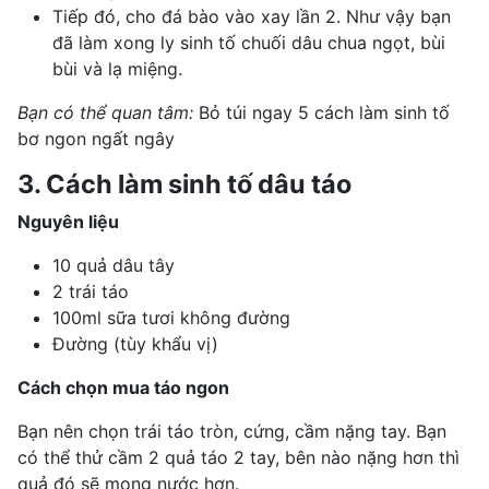
Tiếp đó, cho đá bào vào xay lần 2. Như vậy bạn
đã làm xong ly sinh tố chuối dâu chua ngọt, bùi
bùi và lạ miệng.
Bạn có thể quan tâm:
Bỏ túi ngay 5 cách làm sinh tố
bơ ngon ngất ngây
3. Cách làm sinh tố dâu táo
Nguyên liệu
10 quả dâu tây
2 trái táo
100ml sữa tươi không đường
Đường (tùy khẩu vị)
Cách chọn mua táo ngon
Bạn nên chọn trái táo tròn, cứng, cầm nặng tay. Bạn
có thể thử cầm 2 quả táo 2 tay, bên nào nặng hơn thì
quả đó sẽ mọng nước hơn.