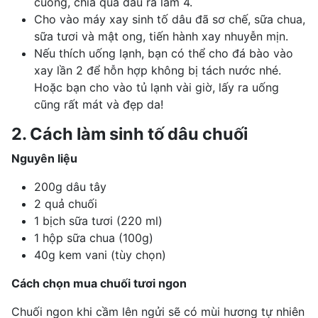
cuống, chia quả dâu ra làm 4.
Cho vào máy xay sinh tố dâu đã sơ chế,
sữa chua
,
sữa tươi và mật ong, tiến hành xay nhuyễn mịn.
Nếu thích uống lạnh, bạn có thể cho đá bào vào
xay lần 2 để hỗn hợp không bị tách nước nhé.
Hoặc bạn cho vào tủ lạnh vài giờ, lấy ra uống
cũng rất mát và đẹp da!
2. Cách làm sinh tố dâu chuối
Nguyên liệu
200g dâu tây
2 quả chuối
1 bịch sữa tươi (220 ml)
1 hộp sữa chua (100g)
40g kem vani (tùy chọn)
Cách chọn mua chuối tươi ngon
Chuối ngon khi cầm lên ngửi sẽ có mùi hương tự nhiên