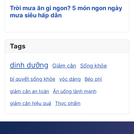
Trời mưa ăn gì ngon? 5 món ngon ngày
mưa siêu hấp dẫn
Tags
dinh dưỡng
Giảm cân
Sống khỏe
bí quyết sống khỏe
vóc dáng
Béo phì
giảm cân an toàn
Ăn uống lành mạnh
giảm cân hiệu quả
Thực phẩm