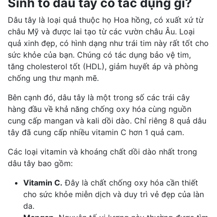
Sinh tố dâu tây có tác dụng gì?
Dâu tây là loại quả thuộc họ Hoa hồng, có xuất xứ từ
châu Mỹ và được lai tạo từ các vườn châu Âu. Loại
quả xinh đẹp, có hình dạng như trái tim này rất tốt cho
sức khỏe của bạn. Chúng có tác dụng bảo vệ tim,
tăng
cholesterol tốt
(HDL), giảm huyết áp và phòng
chống ung thư mạnh mẽ.
Bên cạnh đó, dâu tây là một trong số các trái cây
hàng đầu về khả năng
chống oxy hóa
cùng nguồn
cung cấp mangan và kali dồi dào. Chỉ riêng 8 quả dâu
tây đã cung cấp nhiều vitamin C hơn 1 quả cam.
Các loại vitamin và khoáng chất dồi dào nhất trong
dâu tây bao gồm:
Vitamin C.
Đây là chất chống oxy hóa cần thiết
cho sức khỏe miễn dịch và duy trì vẻ đẹp của làn
da.