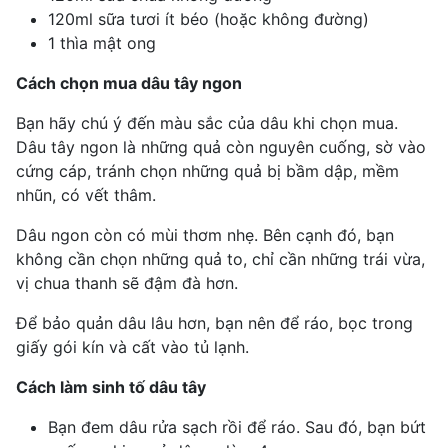
120ml sữa tươi ít béo (hoặc không đường)
1 thìa mật ong
Cách chọn mua dâu tây ngon
Bạn hãy chú ý đến màu sắc của dâu khi chọn mua.
Dâu tây ngon là những quả còn nguyên cuống, sờ vào
cứng cáp, tránh chọn những quả bị bầm dập, mềm
nhũn, có vết thâm.
Dâu ngon còn có mùi thơm nhẹ. Bên cạnh đó, bạn
không cần chọn những quả to, chỉ cần những trái vừa,
vị chua thanh sẽ đậm đà hơn.
Để bảo quản dâu lâu hơn, bạn nên để ráo, bọc trong
giấy gói kín và cất vào tủ lạnh.
Cách làm sinh tố dâu tây
Bạn đem dâu rửa sạch rồi để ráo. Sau đó, bạn bứt