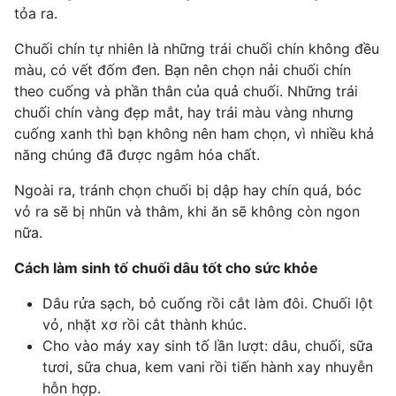
tỏa ra.
Chuối chín tự nhiên là những trái chuối chín không đều
màu, có vết đốm đen. Bạn nên chọn nải chuối chín
theo cuống và phần thân của quả chuối. Những trái
chuối chín vàng đẹp mắt, hay trái màu vàng nhưng
cuống xanh thì bạn không nên ham chọn, vì nhiều khả
năng chúng đã được ngâm hóa chất.
Ngoài ra, tránh chọn chuối bị dập hay chín quá, bóc
vỏ ra sẽ bị nhũn và thâm, khi ăn sẽ không còn ngon
nữa.
Cách làm sinh tố chuối dâu tốt cho sức khỏe
Dâu rửa sạch, bỏ cuống rồi cắt làm đôi. Chuối lột
vỏ, nhặt xơ rồi cắt thành khúc.
Cho vào máy xay sinh tố lần lượt: dâu, chuối, sữa
tươi, sữa chua, kem vani rồi tiến hành xay nhuyễn
hỗn hợp.