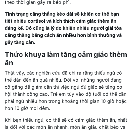
theo thời gian gây ra béo phì.
Tình trạng
căng thẳng kéo dài
sẽ khiến cơ thể bạn
tiết nhiều cortisol và kích thích cảm giác thèm ăn
đáng kể. Đó cũng là lý do khiến nhiều người giải tỏa
căng thẳng bằng cách ăn nhiều hơn bình thường và
gây tăng cân.
Thức khuya làm tăng cảm giác thèm
ăn
Thật vậy, các nghiên cứu đã chỉ ra rằng thiếu ngủ có
thể dẫn đến ăn quá nhiều. Đối với những người đang
cố gắng để giảm cân thì việc ngủ đủ giấc sẽ
tăng cơ
hội thành công cao. Trẻ em tùy vào độ tuổi có thể cần
phải ngủ nhiều hơn trong khoảng thời gian 10 giờ hoặc
hơn 10 giờ mỗi đêm.
Khi bạn thiếu ngủ, cơ thể sẽ có cảm giác thèm ăn, nhất
là đối với các món ăn nhanh, món ăn giàu chất béo và