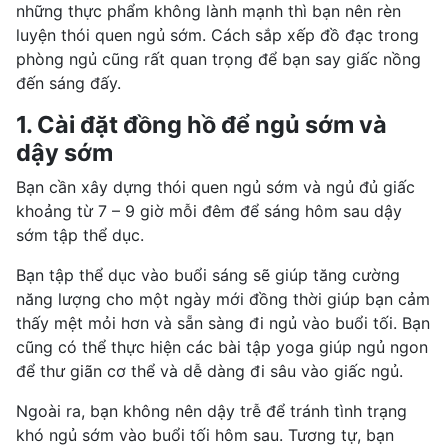
những thực phẩm không lành mạnh thì bạn nên rèn
luyện thói quen ngủ sớm. Cách sắp xếp đồ đạc trong
phòng ngủ cũng rất quan trọng để bạn say giấc nồng
đến sáng đấy.
1. Cài đặt đồng hồ để ngủ sớm và
dậy sớm
Bạn cần xây dựng thói quen ngủ sớm và ngủ đủ giấc
khoảng từ 7 – 9 giờ mỗi đêm để sáng hôm sau dậy
sớm tập thể dục.
Bạn tập thể dục vào buổi sáng sẽ giúp tăng cường
năng lượng cho một ngày mới đồng thời giúp bạn
cảm
thấy mệt mỏi
hơn và sẵn sàng đi ngủ vào buổi tối. Bạn
cũng có thể thực hiện các bài tập yoga giúp ngủ ngon
để thư giãn cơ thể và dễ dàng đi sâu vào giấc ngủ.
Ngoài ra, bạn không nên dậy trễ để tránh tình trạng
khó ngủ sớm vào buổi tối hôm sau. Tương tự, bạn