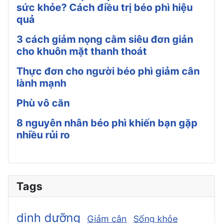
sức khỏe? Cách điều trị béo phì hiệu
quả
3 cách giảm nọng cằm siêu đơn giản
cho khuôn mặt thanh thoát
Thực đơn cho người béo phì giảm cân
lành mạnh
Phù vô căn
8 nguyên nhân béo phì khiến bạn gặp
nhiều rủi ro
Tags
dinh dưỡng
Giảm cân
Sống khỏe