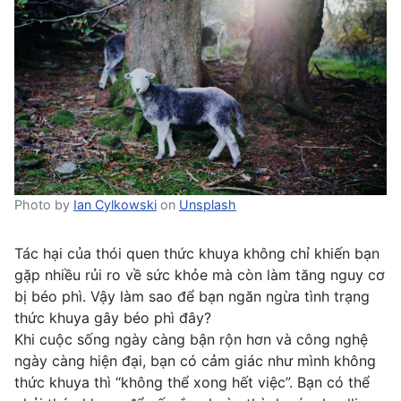
Photo by
Ian Cylkowski
on
Unsplash
Tác hại của thói quen thức khuya không chỉ khiến bạn
gặp nhiều rủi ro về sức khỏe mà còn làm tăng nguy cơ
bị béo phì. Vậy làm sao để bạn ngăn ngừa tình trạng
thức khuya gây béo phì đây?
Khi cuộc sống ngày càng bận rộn hơn và công nghệ
ngày càng hiện đại, bạn có cảm giác như mình không
thức khuya thì “không thể xong hết việc”. Bạn có thể