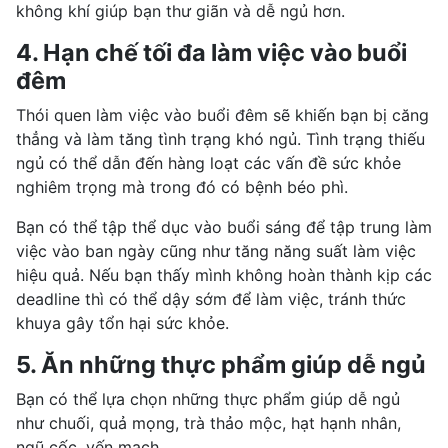
không khí giúp bạn thư giãn và dễ ngủ hơn.
4. Hạn chế tối đa làm việc vào buổi
đêm
Thói quen làm việc vào buổi đêm sẽ khiến bạn bị căng
thẳng và làm tăng tình trạng khó ngủ. Tình trạng thiếu
ngủ có thể dẫn đến hàng loạt các vấn đề sức khỏe
nghiêm trọng mà trong đó có
bệnh béo phì
.
Bạn có thể tập thể dục vào buổi sáng để tập trung làm
việc vào ban ngày cũng như tăng năng suất làm việc
hiệu quả. Nếu bạn thấy mình không hoàn thành kịp các
deadline thì có thể dậy sớm để làm việc, tránh thức
khuya gây tổn hại sức khỏe.
5. Ăn những thực phẩm giúp dễ ngủ
Bạn có thể lựa chọn những thực phẩm giúp dễ ngủ
như chuối, quả mọng,
trà thảo mộc
, hạt hạnh nhân,
ngũ cốc, yến mạch…