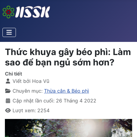
Thức khuya gây béo phì: Làm
sao để bạn ngủ sớm hơn?
Chi tiết
Viết bởi
Hoa Vũ
Chuyên mục:
Thừa cân & Béo phì
Cập nhật lần cuối: 26 Tháng 4 2022
Lượt xem: 2254