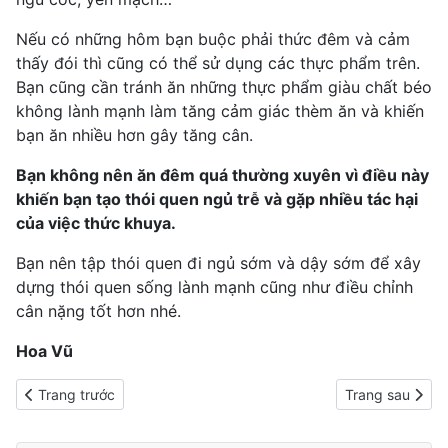
Nếu có những hôm bạn buộc phải thức đêm và cảm
thấy đói thì cũng có thể sử dụng các thực phẩm trên.
Bạn cũng cần tránh ăn những thực phẩm giàu chất béo
không lành mạnh làm tăng cảm giác thèm ăn và khiến
bạn ăn nhiều hơn gây tăng cân.
Bạn không nên ăn đêm quá thường xuyên vì điều này
khiến bạn tạo thói quen ngủ trễ và gặp nhiều tác hại
của việc thức khuya.
Bạn nên tập thói quen đi ngủ sớm và dậy sớm để xây
dựng thói quen sống lành mạnh cũng như điều chỉnh
cân nặng tốt hơn nhé.
Hoa Vũ
Previous article: 3 cách giảm nọng cằm siêu đơn giản cho khuôn
Next article: T
Trang trước
Trang sau