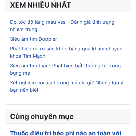
XEM NHIỀU NHẤT
Đo tốc độ lắng máu Vss - Đánh giá tình trạng
nhiễm trùng
Siêu âm tim Doppler
Phát hiện rủi ro sức khỏe bằng qua khám chuyên
khoa Tim Mạch
Siêu âm tim thai - Phát hiện bất thường từ trong
bụng mẹ
Xét nghiệm cortisol trong máu là gì? Những lưu ý
bạn nên biết
Cùng chuyên mục
Thuốc điều trị béo phì nào an toàn với