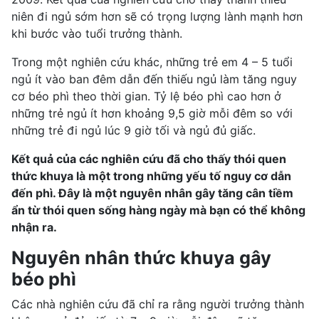
niên đi ngủ sớm hơn sẽ có trọng lượng lành mạnh hơn
khi bước vào tuổi trưởng thành.
Trong một nghiên cứu khác, những trẻ em 4 – 5 tuổi
ngủ ít vào ban đêm dẫn đến thiếu ngủ làm tăng nguy
cơ béo phì theo thời gian. Tỷ lệ béo phì cao hơn ở
những trẻ ngủ ít hơn khoảng 9,5 giờ mỗi đêm so với
những trẻ đi ngủ lúc 9 giờ tối và ngủ đủ giấc.
Kết quả của các nghiên cứu đã cho thấy thói quen
thức khuya là một trong những yếu tố nguy cơ dẫn
đến phì. Đây là một
nguyên nhân gây tăng cân
tiềm
ẩn từ thói quen sống hàng ngày mà bạn có thể không
nhận ra.
Nguyên nhân thức khuya gây
béo phì
Các nhà nghiên cứu đã chỉ ra rằng người trưởng thành