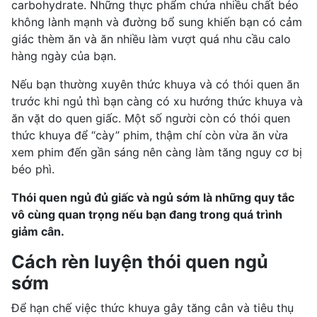
carbohydrate. Những thực phẩm chứa nhiều chất béo
không lành mạnh và đường bổ sung khiến bạn có cảm
giác thèm ăn và ăn nhiều làm vượt quá nhu cầu calo
hàng ngày của bạn.
Nếu bạn thường xuyên thức khuya và có thói quen ăn
trước khi ngủ thì bạn càng có xu hướng thức khuya và
ăn vặt do quen giấc. Một số người còn có thói quen
thức khuya để “cày” phim, thậm chí còn vừa ăn vừa
xem phim đến gần sáng nên càng làm tăng nguy cơ bị
béo phì.
Thói quen ngủ đủ giấc và ngủ sớm là những quy tắc
vô cùng quan trọng nếu bạn đang trong quá trình
giảm cân.
Cách rèn luyện thói quen ngủ
sớm
Để hạn chế việc thức khuya gây tăng cân và tiêu thụ