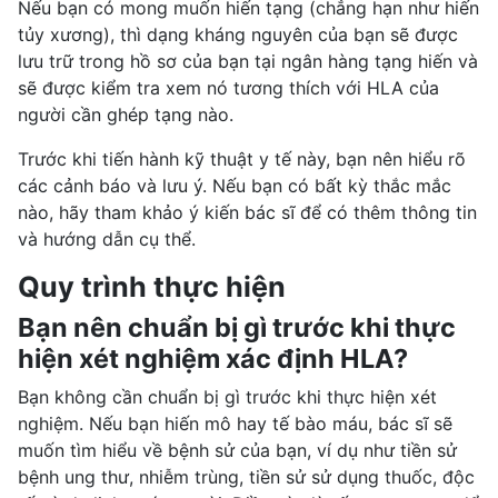
Nếu bạn có mong muốn hiến tạng (chẳng hạn như hiến
tủy xương
), thì dạng kháng nguyên của bạn sẽ được
lưu trữ trong hồ sơ của bạn tại ngân hàng tạng hiến và
sẽ được kiểm tra xem nó tương thích với HLA của
người cần
ghép tạng
nào.
Trước khi tiến hành kỹ thuật y tế này, bạn nên hiểu rõ
các cảnh báo và lưu ý. Nếu bạn có bất kỳ thắc mắc
nào, hãy tham khảo ý kiến bác sĩ để có thêm thông tin
và hướng dẫn cụ thể.
Quy trình thực hiện
Bạn nên chuẩn bị gì trước khi thực
hiện xét nghiệm xác định HLA?
Bạn không cần chuẩn bị gì trước khi thực hiện xét
nghiệm. Nếu bạn hiến mô hay tế bào máu, bác sĩ sẽ
muốn tìm hiểu về bệnh sử của bạn, ví dụ như tiền sử
bệnh ung thư, nhiễm trùng, tiền sử sử dụng thuốc, độc