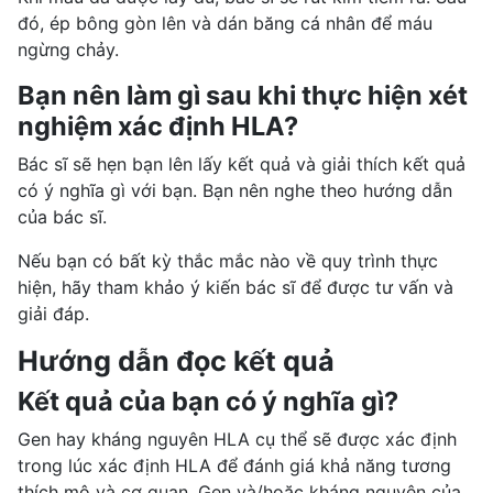
đó, ép bông gòn lên và dán băng cá nhân để máu
ngừng chảy.
Bạn nên làm gì sau khi thực hiện xét
nghiệm xác định HLA?
Bác sĩ sẽ hẹn bạn lên lấy kết quả và giải thích kết quả
có ý nghĩa gì với bạn. Bạn nên nghe theo hướng dẫn
của bác sĩ.
Nếu bạn có bất kỳ thắc mắc nào về quy trình thực
hiện, hãy tham khảo ý kiến bác sĩ để được tư vấn và
giải đáp.
Hướng dẫn đọc kết quả
Kết quả của bạn có ý nghĩa gì?
Gen hay kháng nguyên HLA cụ thể sẽ được xác định
trong lúc xác định HLA để đánh giá khả năng tương
thích mô và cơ quan. Gen và/hoặc kháng nguyên của