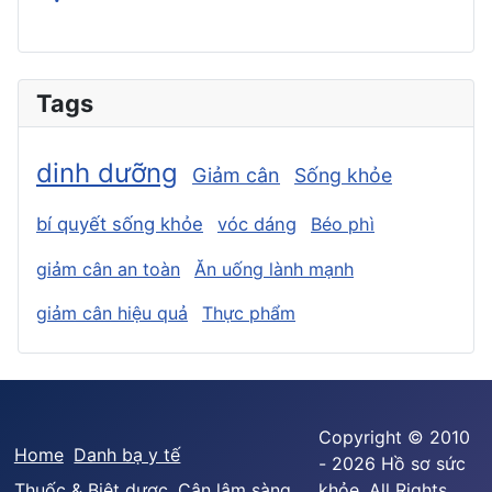
Tags
dinh dưỡng
Giảm cân
Sống khỏe
bí quyết sống khỏe
vóc dáng
Béo phì
giảm cân an toàn
Ăn uống lành mạnh
giảm cân hiệu quả
Thực phẩm
Copyright © 2010
Home
Danh bạ y tế
- 2026 Hồ sơ sức
Thuốc & Biệt dược
Cận lâm sàng
khỏe. All Rights