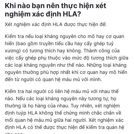
Khi nào bạn nên thực hiện xét
nghiệm xác định HLA?
Xét nghiệm xác định HLA được thực hiện để:
Kiểm tra nếu loại kháng nguyên cho mô hay cơ quan
hiến (bao gồm truyền tiểu cầu hay cấy ghép tuỷ
xương) có tương thích hay không. Thành công của
việc cấy ghép phụ thuộc vào mức độ tương thích giữa
các loại kháng nguyên như thế nào. Những loại kháng
nguyên thường phù hợp nhất khi cơ quan hay mô hiến
đến từ người có quan hệ máu mủ với mình.
Kiểm tra hai người có liên hệ máu mủ với nhau thế
nào. Nếu các loại kháng nguyên này tương tự, họ
thường là họ hàng của nhau. Tuy nhiên, xét nghiệm
định tuýp HLA không thể chứng minh chắc chắn về
mối quan hệ máu mủ giữa hai người. Xét nghiệm xác
định HLA có thể được thực hiện để kiểm tra quan hệ