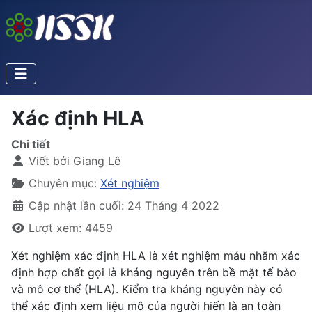
Xác định HLA
Chi tiết
Viết bởi
Giang Lê
Chuyên mục:
Xét nghiệm
Cập nhật lần cuối: 24 Tháng 4 2022
Lượt xem: 4459
Xét nghiệm xác định HLA là xét nghiệm máu nhằm xác
định hợp chất gọi là kháng nguyên trên bề mặt tế bào
và mô cơ thể (HLA). Kiểm tra kháng nguyên này có
thể xác định xem liệu mô của người hiến là an toàn