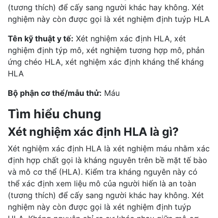
(tương thích) để cấy sang người khác hay không. Xét
nghiệm này còn được gọi là xét nghiệm định tuýp HLA
Tên kỹ thuật y tế:
Xét nghiệm xác định HLA, xét
nghiệm định týp mô, xét nghiệm tương hợp mô, phản
ứng chéo HLA, xét nghiệm xác định kháng thể kháng
HLA
Bộ phận cơ thể/mẫu thử:
Máu
Tìm hiểu chung
Xét nghiệm xác định HLA là gì?
Xét nghiệm xác định HLA là xét nghiệm máu nhằm xác
định hợp chất gọi là kháng nguyên trên bề mặt tế bào
và mô cơ thể (HLA). Kiểm tra kháng nguyên này có
thể xác định xem liệu mô của người hiến là an toàn
(tương thích) để cấy sang người khác hay không. Xét
nghiệm này còn được gọi là xét nghiệm định tuýp