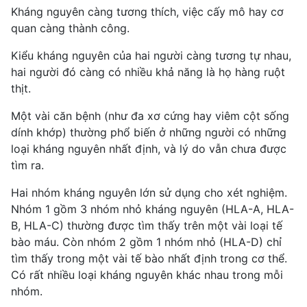
Kháng nguyên càng tương thích, việc cấy mô hay cơ
quan càng thành công.
Kiểu kháng nguyên của hai người càng tương tự nhau,
hai người đó càng có nhiều khả năng là họ hàng ruột
thịt.
Một vài căn bệnh (như
đa xơ cứng
hay
viêm cột sống
dính khớp
) thường phổ biến ở những người có những
loại kháng nguyên nhất định, và lý do vẫn chưa được
tìm ra.
Hai nhóm kháng nguyên lớn sử dụng cho xét nghiệm.
Nhóm 1 gồm 3 nhóm nhỏ kháng nguyên (HLA-A, HLA-
B, HLA-C) thường được tìm thấy trên một vài loại tế
bào máu. Còn nhóm 2 gồm 1 nhóm nhỏ (HLA-D) chỉ
tìm thấy trong một vài tế bào nhất định trong cơ thể.
Có rất nhiều loại kháng nguyên khác nhau trong mỗi
nhóm.