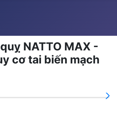
ột quỵ NATTO MAX -
y cơ tai biến mạch