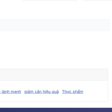
 lành mạnh
giảm cân hiệu quả
Thực phẩm