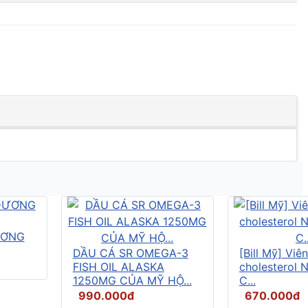
ƯƠNG
DẦU CÁ SR OMEGA-3
[Bill Mỹ] Vi
FISH OIL ALASKA
cholesterol 
1250MG CỦA MỸ HỘ...
C...
990.000đ
670.000đ