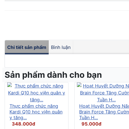
Chi tiết sản phẩm
Bình luận
Sản phẩm dành cho bạn
Thực phẩm chức năng
Hoạt Huyết Dưỡng Nã
Kardi Q10 học viện quân
Brain Force Tăng Cườ
y tăng...
Tuần H...
348.000đ
95.000đ