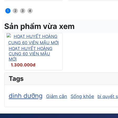
1
2
3
4
Sản phẩm vừa xem
HOẠT HUYẾT HOÀNG
CUNG 60 VIÊN MẪU
MỚI
1.300.000đ
Tags
dinh dưỡng
Giảm cân
Sống khỏe
bí quyết 