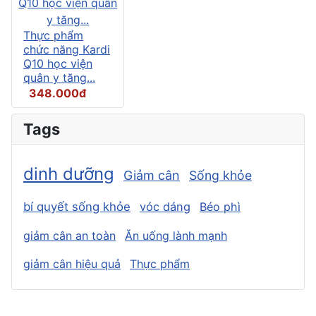
Thực phẩm
chức năng Kardi
Q10 học viện
quân y tăng...
348.000đ
Tags
dinh dưỡng
Giảm cân
Sống khỏe
bí quyết sống khỏe
vóc dáng
Béo phì
giảm cân an toàn
Ăn uống lành mạnh
giảm cân hiệu quả
Thực phẩm