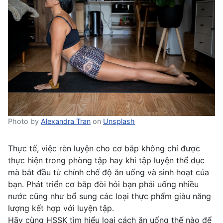
Photo by
Alexandra Tran
on
Unsplash
Thực tế, việc rèn luyện cho cơ bắp không chỉ được
thực hiện trong phòng tập hay khi tập luyện thể dục
mà bắt đầu từ chính chế độ ăn uống và sinh hoạt của
bạn. Phát triển cơ bắp đòi hỏi bạn phải uống nhiều
nước cũng như bổ sung các loại thực phẩm giàu năng
lượng kết hợp với luyện tập.
Hãy cùng HSSK tìm hiểu loại cách ăn uống thế nào để