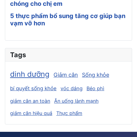
chóng cho chị em
5 thực phẩm bổ sung tăng cơ giúp bạn
vạm vỡ hơn
Tags
dinh dưỡng
Giảm cân
Sống khỏe
bí quyết sống khỏe
vóc dáng
Béo phì
giảm cân an toàn
Ăn uống lành mạnh
giảm cân hiệu quả
Thực phẩm