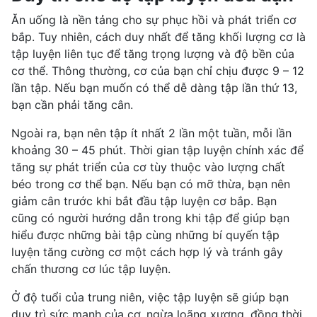
Ăn uống là nền tảng cho sự phục hồi và phát triển cơ
bắp. Tuy nhiên, cách duy nhất để tăng khối lượng cơ là
tập luyện liên tục để tăng trọng lượng và độ bền của
cơ thể. Thông thường, cơ của bạn chỉ chịu được 9 – 12
lần tập. Nếu bạn muốn có thể dễ dàng tập lần thứ 13,
bạn cần phải tăng cân.
Ngoài ra, bạn nên tập ít nhất 2 lần một tuần, mỗi lần
khoảng 30 – 45 phút. Thời gian tập luyện chính xác để
tăng sự phát triển của cơ tùy thuộc vào lượng chất
béo trong cơ thể bạn. Nếu bạn có mỡ thừa, bạn nên
giảm cân trước khi bắt đầu tập luyện cơ bắp. Bạn
cũng có người hướng dẫn trong khi tập để giúp bạn
hiểu được những bài tập cùng những bí quyến tập
luyện tăng cường cơ một cách hợp lý và tránh gây
chấn thương cơ lúc tập luyện.
Ở độ tuổi của trung niên, việc tập luyện sẽ giúp bạn
duy trì sức mạnh của cơ, ngừa
loãng xương
, đồng thời