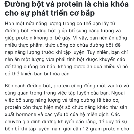
Đường bột và protein là chìa khóa
cho sự phát triển cơ bắp
Hơn một nửa năng lượng trong cơ thể bạn lấy từ
đường bột. Đường bột giúp bổ sung năng lượng và
giúp protein không bị bẻ gãy. Vì vậy, bạn nên ăn uống
nhiều thực phẩm, thức uống có chứa đường bột để
nạp năng lượng trước khi tập luyện. Tuy nhiên, bạn chỉ
nên ăn một lượng vừa phải
tinh bột
được khuyến cáo
để tăng cường cơ bắp, không được ăn quá nhiều vì nó
có thể khiến bạn bị
thừa cân
.
Bên cạnh đường bột, protein cũng đóng một vai trò vô
cùng quan trọng trong việc tập luyện của bạn. Ngoài
việc bổ sung năng lượng và tăng cường tế bào cơ,
protein còn thực hiện một số chức năng khác như sản
xuất hormone và các yếu tố của hệ miễn dịch. Các
chuyên gia dinh dưỡng khuyến cáo rằng, để duy trì sự
bền bỉ khi tập luyện, nam giới cần 1.2 gram protein cho