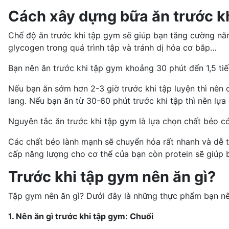
Cách xây dựng bữa ăn trước k
Chế độ ăn trước khi tập gym sẽ giúp bạn tăng cường năn
glycogen trong quá trình tập và tránh dị hóa cơ bắp…
Bạn nên ăn trước khi tập gym khoảng 30 phút đến 1,5 tiế
Nếu bạn ăn sớm hơn 2-3 giờ trước khi tập luyện thì nên 
lang. Nếu bạn ăn từ 30-60 phút trước khi tập thì nên lựa
Nguyên tắc ăn trước khi tập gym là lựa chọn chất béo có 
Các chất béo lành mạnh sẽ chuyển hóa rất nhanh và dễ t
cấp năng lượng cho cơ thể của bạn còn protein sẽ giúp 
Trước khi tập gym nên ăn gì?
Tập gym nên ăn gì? Dưới đây là những thực phẩm bạn n
1. Nên ăn gì trước khi tập gym: Chuối