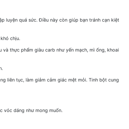
p luyện quá sức. Điều này còn giúp bạn tránh cạn kiệt
 khó chịu.
đậu và thực phẩm giàu carb như yến mạch, mì ống, khoai
n.
ng liên tục, làm giảm cảm giác mệt mỏi. Tinh bột cung
ược vóc dáng như mong muốn.