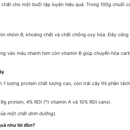
 chất cho một buổi tập luyện hiệu quả. Trong 100g chuối c
min nhóm B, khoáng chất và chất chống oxy hóa. Đây cũng 
ợng vào máu nhanh hơn còn vitamin B giúp chuyển hóa car
ây
 1 lượng protein chất lượng cao, còn trái cây thì phân tác
g protein, 4% RDI (*) vitamin A và 10% RDI canxi.
 của một chất dinh dưỡng).
uả như lời đồn?