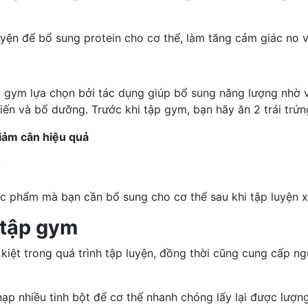
uyện để bổ sung protein cho cơ thể, làm tăng cảm giác no 
 gym lựa chọn bởi tác dụng giúp bổ sung năng lượng nhờ v
iến và bổ dưỡng. Trước khi tập gym, bạn hãy ăn 2 trái trứn
giảm cân hiệu quả
?
c phẩm mà bạn cần bổ sung cho cơ thể sau khi tập luyện 
 tập gym
kiệt trong quá trình tập luyện, đồng thời cũng cung cấp ng
p nhiều tinh bột để cơ thể nhanh chóng lấy lại được lượng