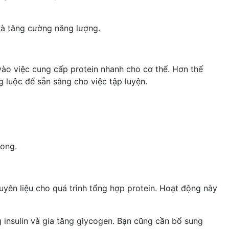
và tăng cường năng lượng.
ào việc cung cấp protein nhanh cho cơ thể. Hơn thế
g luộc để sẵn sàng cho việc tập luyện.
xong.
uyên liệu cho quá trình tổng hợp protein. Hoạt động này
 insulin và gia tăng glycogen. Bạn cũng cần bổ sung