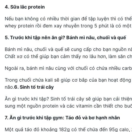
4. Sữa lắc protein
Nếu bạn không có nhiều thời gian để tập luyện thì có thể
whey protein rồi đem xay nhuyễn trong 5 phút là có một 
5. Trước khi tập nên ăn gì? Bánh mì nâu, chuối và quế
Bánh mì nâu, chuối và quế sẽ cung cấp cho bạn nguồn nă
Chất xơ có thể giúp bạn cảm thấy no lâu hơn, làm săn c
Ngoài ra, bánh mì nâu cùng với chuối có chứa nhiều car
Trong chuối chứa kali sẽ giúp cơ bắp của bạn hoạt độ
não.
6. Sinh tố trái cây
Ăn gì trước khi tập? Sinh tố trái cây sẽ giúp bạn cải thiệ
sung một nguồn protein và các vitamin cần thiết cho buổ
7. Ăn gì trước khi tập gym: Táo đỏ và bơ hạnh nhân
Một quả táo đỏ khoảng 182g có thể chứa đến 95g calo, 2