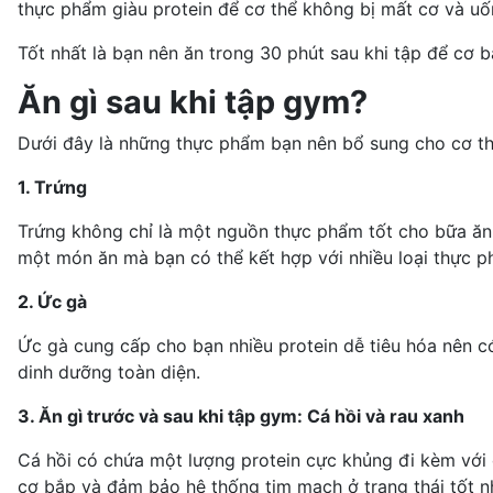
thực phẩm giàu protein
để cơ thể không bị mất cơ và uốn
Tốt nhất là bạn nên ăn trong 30 phút sau khi tập để cơ 
Ăn gì sau khi tập gym?
Dưới đây là những thực phẩm bạn nên bổ sung cho cơ th
1. Trứng
Trứng không chỉ là một nguồn thực phẩm tốt cho bữa ăn 
một món ăn mà bạn có thể kết hợp với nhiều loại thực 
2. Ức gà
Ức gà cung cấp cho bạn nhiều protein dễ tiêu hóa nên c
dinh dưỡng toàn diện.
3. Ăn gì trước và sau khi tập gym: Cá hồi và rau xanh
Cá hồi có chứa một lượng protein cực khủng đi kèm với
cơ bắp và đảm bảo hệ thống tim mạch ở trạng thái tốt n