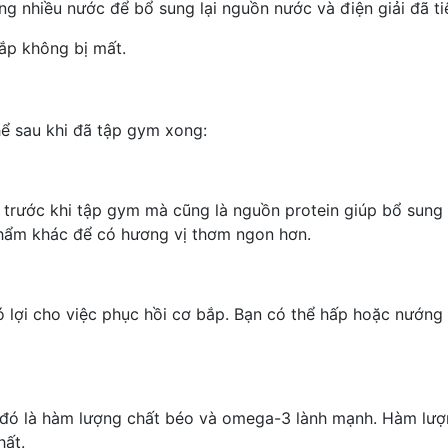
g nhiều nước để bổ sung lại nguồn nước và điện giải đã ti
bắp không bị mất.
ể sau khi đã tập gym xong:
trước khi tập gym mà cũng là nguồn protein giúp bổ sung 
phẩm khác để có hương vị thơm ngon hơn.
ó lợi cho việc phục hồi cơ bắp. Bạn có thể hấp hoặc nướn
 đó là hàm lượng chất béo và omega-3 lành mạnh. Hàm lượn
hất.