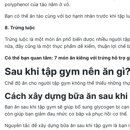
polyphenol của táo nằm ở vỏ.
Bạn có thể ăn táo cùng với bơ hạnh nhân trước khi tập l
8. Trứng luộc
Trứng luộc là một món ăn phổ biến được nhiều người tập
nữa, đây cũng là một thực phẩm dễ kiếm, thuận lợi chế b
Có thể bạn quan tâm:
7 món ăn kiêng với trứng hỗ trợ 
Sau khi tập gym nên ăn gì
Chế độ ăn cho người tập gym không thể thiếu những thự
Cách xây dựng bữa ăn sau khi
Bạn ăn sau khi tập gym sẽ giúp bổ sung glycogen bị cạn 
còn giúp bạn giảm đau nhức cơ bắp và phục hồi cơ thể.
Nguyên tắc để xây dựng bữa ăn sau khi tập gym là bạn nạ