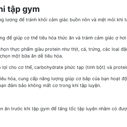
hi tập gym
g lượng để tránh khỏi cảm giác buồn nôn và mệt mỏi khi tậ
ng để giúp cơ thể tiêu hóa thức ăn và tránh cảm giác ợ hơi
chọn thực phẩm giàu protein như thịt, cá, trứng, các loại 
 chọn một bữa ăn dễ tiêu hóa.
lợi cho cơ thể, carbohydrate phức tạp (tinh bột) và protei
iêu hóa, cung cấp năng lượng giúp cơ bắp của bạn hoạt độ
bạn đảm bảo không mất cơ trong khi tập luyện.
ên ăn trước khi tập gym để tăng tốc tập luyện nhằm có đ