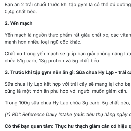
Bạn ăn 2
trái chuối
trước khi tập gym là có thể đủ dưỡng
0,4g chất béo.
2. Yến mạch
Yến mạch
là nguồn thực phẩm rất giàu chất xơ, các vita
mạnh hơn nhiều loại ngũ cốc khác.
Chất xơ trong yến mạch sẽ giúp bạn giải phóng năng lư
chứa 51g carb, 13g protein và 5g chất béo.
3. Trước khi tập gym nên ăn gì: Sữa chua Hy Lạp – trái c
Sữa chua Hy Lạp kết hợp với trái cây sẽ mang lại cho bạn
cũng là một món ăn phù hợp với người muốn giảm cân.
Trong 100g sữa chua Hy Lạp chứa 3g carb, 5g chất béo, 9
(*) RDI: Reference Daily Intake (mức tiêu thụ hàng ngày
Có thể bạn quan tâm:
Thực hư thạch giảm cân có hiệu q