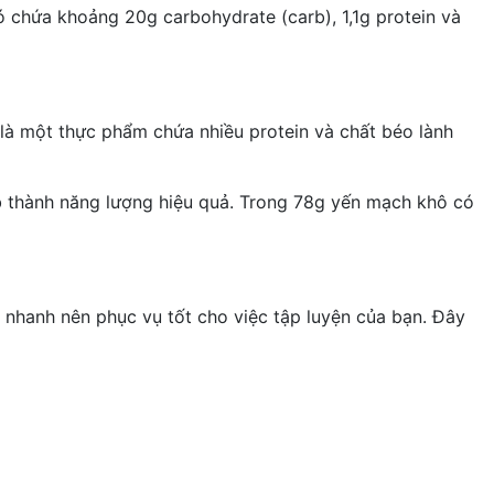
ó chứa khoảng 20g carbohydrate (carb), 1,1g protein và
là một thực phẩm chứa nhiều protein và chất béo lành
b thành năng lượng hiệu quả. Trong 78g yến mạch khô có
h nhanh nên phục vụ tốt cho việc tập luyện của bạn. Đây