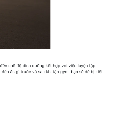
đến chế độ dinh dưỡng kết hợp với việc luyện tập.
đến ăn gì trước và sau khi tập gym, bạn sẽ dễ bị kiệt