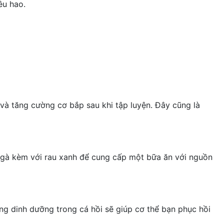
êu hao.
và tăng cường cơ bắp sau khi tập luyện. Đây cũng là
g gà kèm với rau xanh để cung cấp một bữa ăn với nguồn
g dinh dưỡng trong cá hồi sẽ giúp cơ thể bạn phục hồi