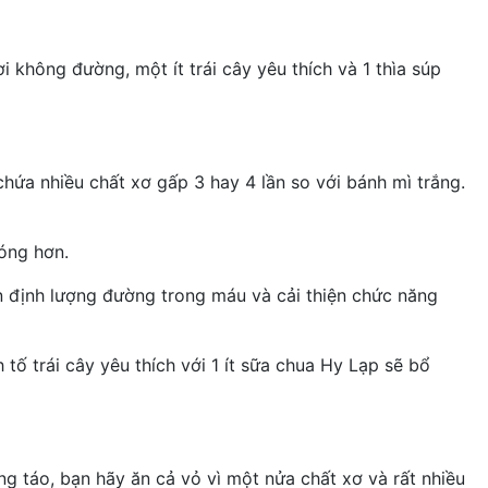
i không đường, một ít trái cây yêu thích và 1 thìa súp
hứa nhiều chất xơ gấp 3 hay 4 lần so với bánh mì trắng.
óng hơn.
n định lượng đường trong máu và cải thiện chức năng
nh tố trái cây yêu thích với 1 ít sữa chua Hy Lạp sẽ bổ
g táo, bạn hãy ăn cả vỏ vì một nửa chất xơ và rất nhiều