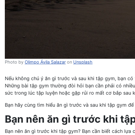
Photo by
Olimpo Ávila Salazar
on
Unsplash
Nếu không chú ý ăn gì trước và sau khi tập gym, bạn có
Những bài tập gym thường đòi hỏi bạn cần phải có nhiều 
sức trong lúc tập luyện hoặc gặp rủi ro mất cơ bắp sau k
Bạn hãy cùng tìm hiểu ăn gì trước và sau khi tập gym để 
Bạn nên ăn gì trước khi t
Bạn nên ăn gì trước khi tập gym? Bạn cần biết cách lựa