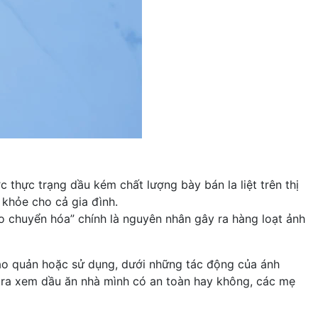
thực trạng dầu kém chất lượng bày bán la liệt trên thị
 khỏe cho cả gia đình.
o chuyển hóa
” chính là nguyên nhân gây ra hàng loạt ảnh
bảo quản hoặc sử dụng, dưới những tác động của ánh
 tra xem dầu ăn nhà mình có an toàn hay không, các mẹ