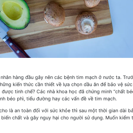
hân hàng đầu gây nên các bệnh tim mạch ở nước ta. Trước 
những kiến thức cần thiết về lựa chọn dầu ăn để bảo vệ sức
ã được tinh chế? Các nhà khoa học đã chứng minh “
chất bé
nh béo phì
, tiểu đường hay các vấn đề về tim mạch.
ho là an toàn đối với sức khỏe thì sau một thời gian dài 
ng biến chất và gây nguy hại cho người sử dụng. Muốn kiểm