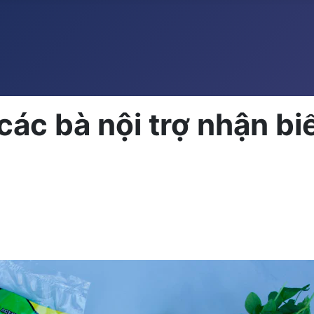
ác bà nội trợ nhận bi