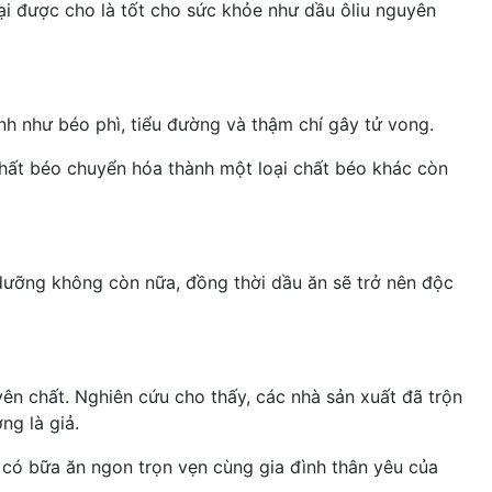
ại được cho là tốt cho sức khỏe như dầu ôliu nguyên
nh
như béo phì, tiểu đường và thậm chí gây tử vong.
hất béo chuyển hóa thành một loại chất béo khác còn
h dưỡng không còn nữa, đồng thời dầu ăn sẽ trở nên độc
ên chất. Nghiên cứu cho thấy, các nhà sản xuất đã trộn
ng là giả.
 có bữa ăn ngon trọn vẹn cùng gia đình thân yêu của