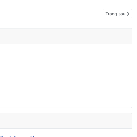
Next article: M
Trang sau