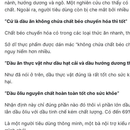
nành, hướng dương và ngô. Một nghiên cứu cho thấy có r
chất. Ngoài ra, người tiêu dùng còn bị che mắt bởi nhiề
“Cứ là dầu ăn không chứa chất béo chuyển hóa thì tốt”
Chất béo chuyển hóa có trong các loại thức ăn nhanh, t
Sở dĩ thực phẩm được dán mác “không chứa chất béo chuy
nguy hiểm hơn nhiều.
“Dầu ăn thực vật như dầu hạt cải và dầu hướng dương th
Như đã nói ở trên, dầu thực vật đúng là rất tốt cho sức 
hại.
“Dầu ôliu nguyên chất hoàn toàn tốt cho sức khỏe”
Nhận định này chỉ đúng phần nào đó thôi vì phần lớn dầu
lẫn dầu ôliu với dầu tinh chế kém chất lượng. Có đến 69% 
Là một người tiêu dùng thông minh, một bà nội trợ kiểu