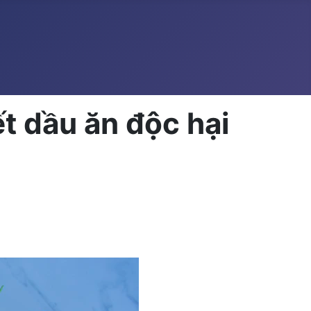
ết dầu ăn độc hại