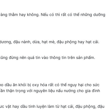
vàng thẫm hay không. Nếu có thì rất có thể những dưỡng
dương, đậu nành, dừa, hạt mè, đậu phộng hay hạt cải.
 cũng đừng nên quá tin vào thông tin trên sản phẩm.
o dầu ăn khỏi bị oxy hóa rất có thể nguy hại cho sức
cần thận trọng với nguyên liệu nấu nướng cho gia đình
c vật hay dầu tinh luyện làm từ hạt cải, đậu phộng, đậu