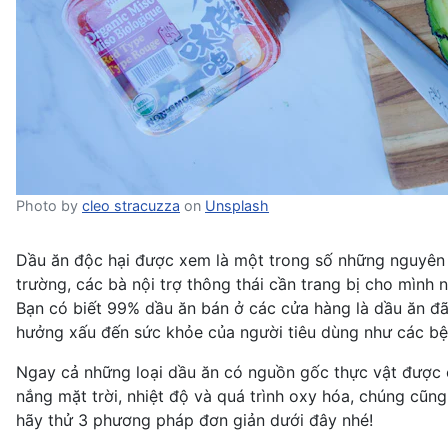
Photo by
cleo stracuzza
on
Unsplash
Dầu ăn độc hại được xem là một trong số những nguyên n
trường, các bà nội trợ thông thái cần trang bị cho mình 
Bạn có biết 99% dầu ăn bán ở các cửa hàng là dầu ăn đ
hưởng xấu đến sức khỏe của người tiêu dùng như các
bệ
Ngay cả những loại dầu ăn có
nguồn gốc thực vật
được c
nắng mặt trời, nhiệt độ và quá trình oxy hóa, chúng cũ
hãy thử 3 phương pháp đơn giản dưới đây nhé!