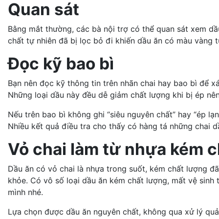
Quan sát
Bằng mắt thường, các bà nội trợ có thể quan sát xem d
chất tự nhiên đã bị lọc bỏ đi khiến dầu ăn có màu vàng t
Đọc kỹ bao bì
Bạn nên đọc kỹ thông tin trên nhãn chai hay bao bì để 
Những loại dầu này đều dễ giảm chất lượng khi bị ép nên
Nếu trên bao bì không ghi “siêu nguyên chất” hay “ép lạn
Nhiều kết quả điều tra cho thấy có hàng tá những chai d
Vỏ chai làm từ nhựa kém c
Dầu ăn có vỏ chai là nhựa trong suốt, kém chất lượng đ
khỏe. Có vô số loại dầu ăn kém chất lượng, mất vệ sinh t
mình nhé.
Lựa chọn được dầu ăn nguyên chất, không qua xử lý quả t