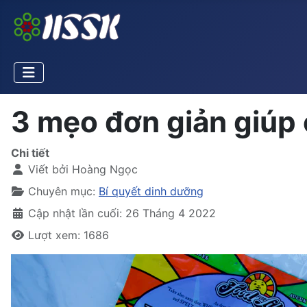
3 mẹo đơn giản giúp c
Chi tiết
Viết bởi
Hoàng Ngọc
Chuyên mục:
Bí quyết dinh dưỡng
Cập nhật lần cuối: 26 Tháng 4 2022
Lượt xem: 1686