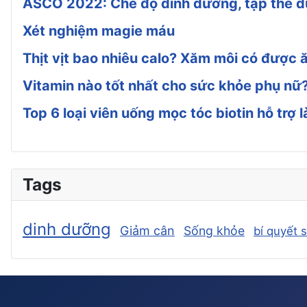
ASCO 2022: Chế độ dinh dưỡng, tập thể dụ
Xét nghiệm magie máu
Thịt vịt bao nhiêu calo? Xăm môi có được ă
Vitamin nào tốt nhất cho sức khỏe phụ nữ
Top 6 loại viên uống mọc tóc biotin hỗ trợ
Tags
dinh dưỡng
Giảm cân
Sống khỏe
bí quyết 