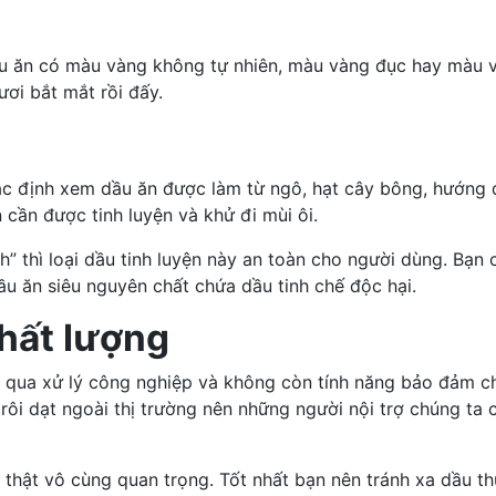
ầu ăn có màu vàng không tự nhiên, màu vàng đục hay màu 
ươi bắt mắt rồi đấy.
xác định xem dầu ăn được làm từ ngô, hạt cây bông, hướng 
 cần được tinh luyện và khử đi mùi ôi.
h” thì loại dầu tinh luyện này an toàn cho người dùng. Bạn
ầu ăn siêu nguyên chất chứa dầu tinh chế độc hại.
hất lượng
ã qua xử lý công nghiệp và không còn tính năng bảo đảm ch
rôi dạt ngoài thị trường nên những người nội trợ chúng ta 
hật vô cùng quan trọng. Tốt nhất bạn nên tránh xa dầu thư