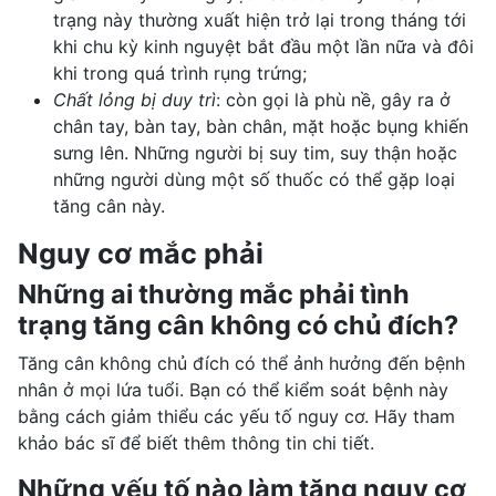
trạng này thường xuất hiện trở lại trong tháng tới
khi chu kỳ kinh nguyệt bắt đầu một lần nữa và đôi
khi trong quá trình rụng trứng;
Chất lỏng bị duy trì
: còn gọi là phù nề, gây ra ở
chân tay, bàn tay, bàn chân, mặt hoặc bụng khiến
sưng lên. Những người bị suy tim, suy thận hoặc
những người dùng một số thuốc có thể gặp loại
tăng cân này.
Nguy cơ mắc phải
Những ai thường mắc phải tình
trạng tăng cân không có chủ đích?
Tăng cân không chủ đích có thể ảnh hưởng đến bệnh
nhân ở mọi lứa tuổi. Bạn có thể kiểm soát bệnh này
bằng cách giảm thiểu các yếu tố nguy cơ. Hãy tham
khảo bác sĩ để biết thêm thông tin chi tiết.
Những yếu tố nào làm tăng nguy cơ