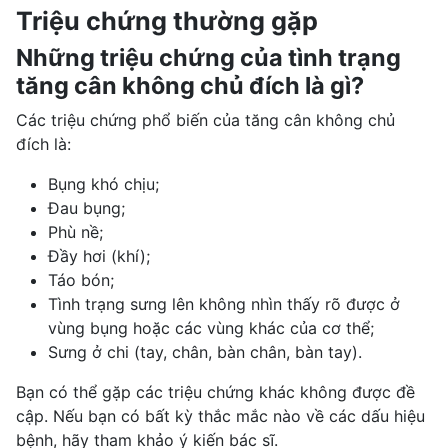
Triệu chứng thường gặp
Những triệu chứng của tình trạng
tăng cân không chủ đích là gì?
Các triệu chứng phổ biến của tăng cân không chủ
đích là:
Bụng khó chịu;
Đau bụng;
Phù nề;
Đầy hơi (khí);
Táo bón;
Tình trạng sưng lên không nhìn thấy rõ được ở
vùng bụng hoặc các vùng khác của cơ thể;
Sưng ở chi (tay, chân, bàn chân, bàn tay).
Bạn có thể gặp các triệu chứng khác không được đề
cập. Nếu bạn có bất kỳ thắc mắc nào về các dấu hiệu
bệnh, hãy tham khảo ý kiến bác sĩ.