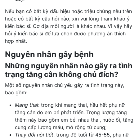
Nếu bạn có bất kỳ dấu hiệu hoặc triệu chứng nêu trên
hoặc có bất kỳ câu hỏi nào, xin vui lòng tham khảo ý
kiến bác sĩ. Cơ địa mỗi người là khác nhau. Vì vậy hãy
hỏi ý kiến bác sĩ để lựa chọn được phương án thích
hợp nhất.
Nguyên nhân gây bệnh
Những nguyên nhân nào gây ra tình
trạng tăng cân không chủ đích?
Một số nguyên nhân chủ yếu gây ra tình trạng này,
bao gồm:
Mang thai
: trong khi mang thai, hầu hết phụ nữ
tăng cân do em bé phát triển. Trọng lượng tăng
thêm này bao gồm em bé,
nhau thai
, nước ối, tăng
cung cấp lượng máu, mở rộng tử cung;
Thay đổi nội tiết
: trong độ tuổi từ 45-55, phụ nữ