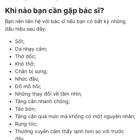
Khi nào bạn cần gặp bác sĩ?
Bạn nên liên hệ với bác sĩ nếu bạn có bất kỳ những
dấu hiệu sau đây:
Sốt;
Da nhạy cảm;
Thở dốc;
Khó thở;
Chân bị sưng;
Nhức đầu;
Đổ mồ hôi
;
Những thay đổi về tầm nhìn;
Tăng cân nhanh chóng;
Táo bón;
Tăng cân quá mức mà không có một nguyên nhân;
Rụng tóc;
Thường xuyên cảm thấy lạnh hơn so với trước
đây.