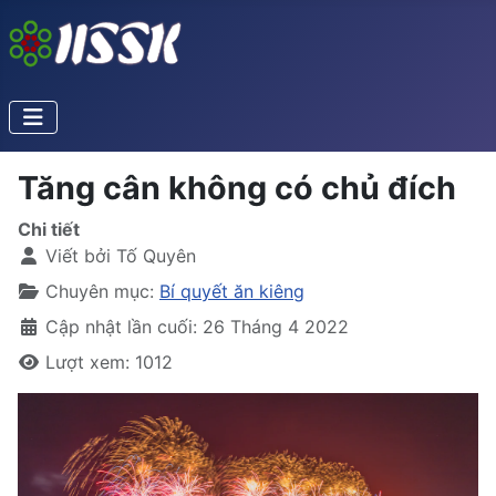
Tăng cân không có chủ đích
Chi tiết
Viết bởi
Tố Quyên
Chuyên mục:
Bí quyết ăn kiêng
Cập nhật lần cuối: 26 Tháng 4 2022
Lượt xem: 1012