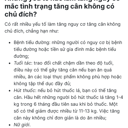
mắc tình trạng tăng cân không có
chủ đích?
Có rất nhiều yếu tố làm tăng nguy cơ tăng cân không
chủ đích, chẳng hạn như:
Bệnh tiểu đường: những người có nguy cơ bị bệnh
tiểu đường hoặc tiền sử gia đình
mắc bệnh tiểu
đường
;
Tuổi tác
: trao đổi chất chậm dần theo độ tuổi,
điều này có thể gây tăng cân nếu bạn ăn quá
nhiều, ăn các loại thực phẩm không phù hợp hoặc
không tập thể dục đầy đủ;
Hút thuốc
: nếu bỏ hút thuốc lá, bạn có thể tăng
cân. Hầu hết những người bỏ hút thuốc lá tăng 1-4
kg trong 6 tháng đầu tiên sau khi bỏ thuốc. Một
số có thể giảm được nhiều từ 11-13 kg. Việc tăng
cân này không chỉ đơn giản là do ăn nhiều;
Nữ giới
.