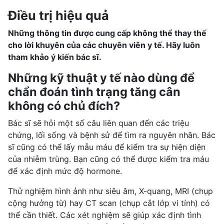
Điều trị hiệu quả
Những thông tin được cung cấp không thể thay thế
cho lời khuyên của các chuyên viên y tế. Hãy luôn
tham khảo ý kiến bác sĩ.
Những kỹ thuật y tế nào dùng để
chẩn đoán tình trạng tăng cân
không có chủ đích?
Bác sĩ sẽ hỏi một số câu liên quan đến các triệu
chứng, lối sống và bệnh sử để tìm ra nguyên nhân. Bác
sĩ cũng có thể lấy mẫu máu để kiểm tra sự hiện diện
của nhiễm trùng. Bạn cũng có thể được kiểm tra máu
để xác định mức độ hormone.
Thử nghiệm hình ảnh như siêu âm, X-quang, MRI (
chụp
cộng hưởng từ
) hay CT scan (
chụp cắt lớp vi tính
) có
thể cần thiết. Các xét nghiệm sẽ giúp xác định tình