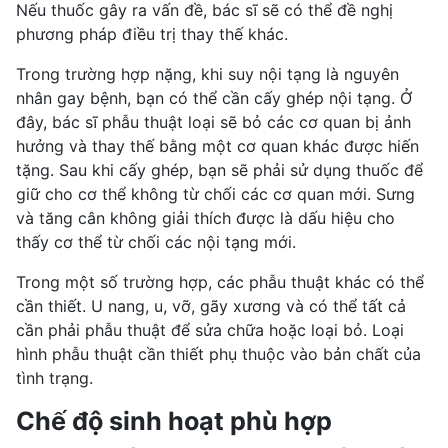
Nếu thuốc gây ra vấn đề, bác sĩ sẽ có thể đề nghị
phương pháp điều trị thay thế khác.
Trong trường hợp nặng, khi suy nội tạng là nguyên
nhân gay bệnh, bạn có thể cần
cấy ghép nội tạng
. Ở
đây, bác sĩ phẫu thuật loại sẽ bỏ các cơ quan bị ảnh
hưởng và thay thế bằng một cơ quan khác được hiến
tặng. Sau khi cấy ghép, bạn sẽ phải sử dụng thuốc để
giữ cho cơ thể không từ chối các cơ quan mới. Sưng
và tăng cân không giải thích được là dấu hiệu cho
thấy cơ thể từ chối các nội tạng mới.
Trong một số trường hợp, các phẫu thuật khác có thể
cần thiết. U nang, u, vỡ, gãy xương và có thể tất cả
cần phải phẫu thuật để sửa chữa hoặc loại bỏ. Loại
hình phẫu thuật cần thiết phụ thuộc vào bản chất của
tình trạng.
Chế độ sinh hoạt phù hợp