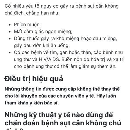
Có nhiều yếu tố nguy cơ gây ra bệnh sụt cân không
chủ đích, chẳng hạn như:
Phiền muộn;
Mất cảm giác ngon miệng;
Dùng thuốc gây ra khô miệng hoặc đau miệng,
gây đau đớn khi ăn uống;
Có
các bệnh về tim
, gan hoặc thận, các bệnh như
ung thư và HIV/AIDS. Buồn nôn do hóa trị và xạ trị
cho bệnh ung thư có thể làm giảm sự thèm ăn.
Điều trị hiệu quả
Những thông tin được cung cấp không thể thay thế
cho lời khuyên của các chuyên viên y tế. Hãy luôn
tham khảo ý kiến bác sĩ.
Những kỹ thuật y tế nào dùng để
chẩn đoán bệnh sụt cân không chủ