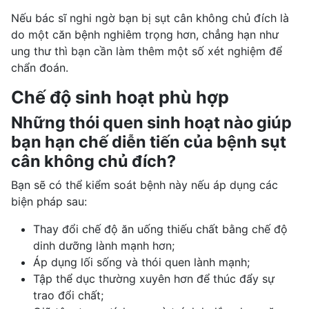
Nếu bác sĩ nghi ngờ bạn bị sụt cân không chủ đích là
do một căn bệnh nghiêm trọng hơn, chẳng hạn như
ung thư thì bạn cần làm thêm một số xét nghiệm để
chẩn đoán.
Chế độ sinh hoạt phù hợp
Những thói quen sinh hoạt nào giúp
bạn hạn chế diễn tiến của bệnh sụt
cân không chủ đích?
Bạn sẽ có thể kiểm soát bệnh này nếu áp dụng các
biện pháp sau:
Thay đổi chế độ ăn uống
thiếu chất bằng
chế độ
dinh dưỡng lành mạnh
hơn;
Áp dụng lối sống và thói quen lành mạnh;
Tập thể dục thường xuyên hơn để thúc đẩy sự
trao đổi chất;