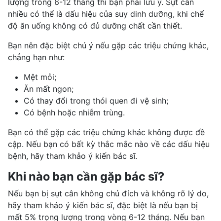
lượng trong 6-12 tháng thì bạn phải lưu ý. Sụt cân
nhiều có thể là dấu hiệu của suy dinh dưỡng, khi chế
độ ăn uống không có đủ dưỡng chất cần thiết.
Bạn nên đặc biệt chú ý nếu gặp các triệu chứng khác,
chẳng hạn như:
Mệt mỏi;
Ăn mất ngon;
Có thay đổi trong thói quen đi vệ sinh;
Có bệnh hoặc nhiễm trùng.
Bạn có thể gặp các triệu chứng khác không được đề
cập. Nếu bạn có bất kỳ thắc mắc nào về các dấu hiệu
bệnh, hãy tham khảo ý kiến bác sĩ.
Khi nào bạn cần gặp bác sĩ?
Nếu bạn bị sụt cân không chủ đích và không rõ lý do,
hãy tham khảo ý kiến bác sĩ, đặc biệt là nếu bạn bị
mất 5% trọng lượng trong vòng 6-12 tháng. Nếu bạn