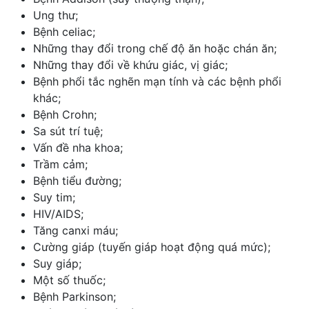
Ung thư;
Bệnh celiac;
Những thay đổi trong chế độ ăn hoặc chán ăn;
Những thay đổi về khứu giác, vị giác;
Bệnh phổi tắc nghẽn mạn tính
và các bệnh phổi
khác;
Bệnh Crohn;
Sa sút trí tuệ
;
Vấn đề nha khoa;
Trầm cảm;
Bệnh tiểu đường;
Suy tim;
HIV/AIDS;
Tăng canxi máu;
Cường giáp (tuyến giáp hoạt động quá mức);
Suy giáp;
Một số thuốc;
Bệnh Parkinson;