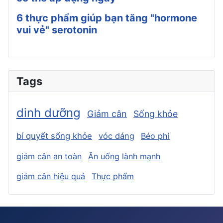
6 thực phẩm giúp bạn tăng "hormone
vui vẻ" serotonin
Tags
dinh dưỡng
Giảm cân
Sống khỏe
bí quyết sống khỏe
vóc dáng
Béo phì
giảm cân an toàn
Ăn uống lành mạnh
giảm cân hiệu quả
Thực phẩm