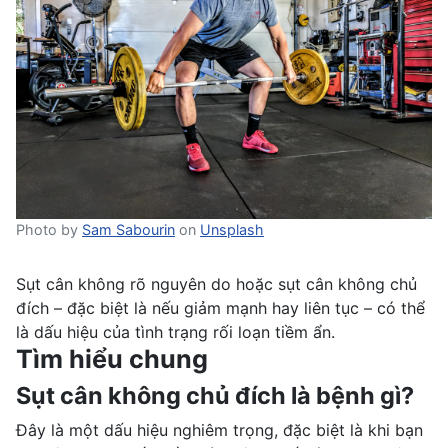
Photo by
Sam Sabourin
on
Unsplash
Sụt cân không rõ nguyên do hoặc sụt cân không chủ
đích – đặc biệt là nếu giảm mạnh hay liên tục – có thể
là dấu hiệu của tình trạng rối loạn tiềm ẩn.
Tìm hiểu chung
Sụt cân không chủ đích là bệnh gì?
Đây là một dấu hiệu nghiêm trọng, đặc biệt là khi bạn