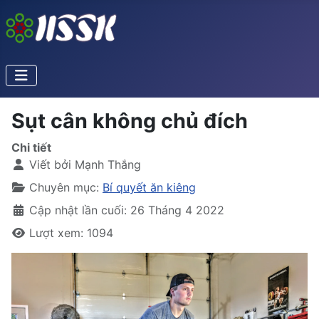
Sụt cân không chủ đích
Chi tiết
Viết bởi
Mạnh Thắng
Chuyên mục:
Bí quyết ăn kiêng
Cập nhật lần cuối: 26 Tháng 4 2022
Lượt xem: 1094