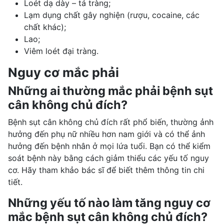
Loét dạ dày – tá tràng
;
Lạm dụng chất gây nghiện
(rượu, cocaine, các
chất khác);
Lao;
Viêm loét đại tràng
.
Nguy cơ mắc phải
Những ai thường mắc phải bệnh sụt
cân không chủ đích?
Bệnh sụt cân không chủ đích rất phổ biến, thường ảnh
hưởng đến phụ nữ nhiều hơn nam giới và có thể ảnh
hưởng đến bệnh nhân ở mọi lứa tuổi. Bạn có thể kiểm
soát bệnh này bằng cách giảm thiểu các yếu tố nguy
cơ. Hãy tham khảo bác sĩ để biết thêm thông tin chi
tiết.
Những yếu tố nào làm tăng nguy cơ
mắc bệnh sụt cân không chủ đích?