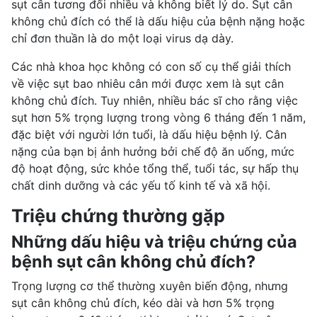
sụt cân tương đối nhiều và không biết lý do. Sụt cân
không chủ đích có thể là dấu hiệu của bệnh nặng hoặc
chỉ đơn thuần là do một loại virus dạ dày.
Các nhà khoa học không có con số cụ thể giải thích
về việc sụt bao nhiêu cân mới được xem là sụt cân
không chủ đích. Tuy nhiên, nhiều bác sĩ cho rằng việc
sụt hơn 5% trọng lượng trong vòng 6 tháng đến 1 năm,
đặc biệt với người lớn tuổi, là dấu hiệu bệnh lý. Cân
nặng của bạn bị ảnh hưởng bởi chế độ ăn uống, mức
độ hoạt động, sức khỏe tổng thể, tuổi tác, sự hấp thụ
chất dinh dưỡng và các yếu tố kinh tế và xã hội.
Triệu chứng thường gặp
Những dấu hiệu và triệu chứng của
bệnh sụt cân không chủ đích?
Trọng lượng cơ thể thường xuyên biến động, nhưng
sụt cân không chủ đích, kéo dài và hơn 5% trọng