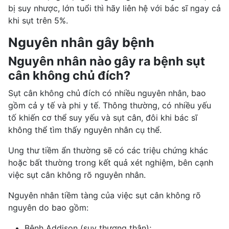
bị suy nhược, lớn tuổi thì hãy liên hệ với bác sĩ ngay cả
khi sụt trên 5%.
Nguyên nhân gây bệnh
Nguyên nhân nào gây ra bệnh sụt
cân không chủ đích?
Sụt cân không chủ đích có nhiều nguyên nhân, bao
gồm cả y tế và phi y tế. Thông thường, có nhiều yếu
tố khiến cơ thể suy yếu và sụt cân, đôi khi bác sĩ
không thể tìm thấy nguyên nhân cụ thể.
Ung thư tiềm ẩn thường sẽ có các triệu chứng khác
hoặc bất thường trong kết quả xét nghiệm, bên cạnh
việc sụt cân không rõ nguyên nhân.
Nguyên nhân tiềm tàng của việc sụt cân không rõ
nguyên do bao gồm:
Bệnh Addison (suy thượng thận);