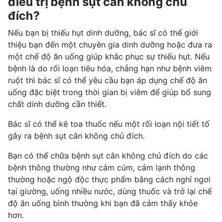
điều trị bệnh sụt cân không chủ
đích?
Nếu bạn bị thiếu hụt dinh dưỡng, bác sĩ có thể giới
thiệu bạn đến một chuyên gia dinh dưỡng hoặc đưa ra
một chế độ ăn uống giúp khắc phục sự thiếu hụt. Nếu
bệnh là do rối loạn tiêu hóa, chẳng hạn như bệnh viêm
ruột thì bác sĩ có thể yêu cầu bạn áp dụng chế độ ăn
uống đặc biệt trong thời gian bị viêm để giúp bổ sung
chất
dinh dưỡng cần thiết
.
Bác sĩ có thể kê toa thuốc nếu một
rối loạn nội tiết tố
gây ra bệnh sụt cân không chủ đích.
Bạn có thể chữa bệnh sụt cân không chủ đích do các
bệnh thông thường như
cảm cúm
,
cảm lạnh thông
thường
hoặc
ngộ độc thực phẩm
bằng cách nghỉ ngơi
tại giường, uống nhiều nước, dùng thuốc và trở lại chế
độ ăn uống bình thường khi bạn đã cảm thấy khỏe
hơn.