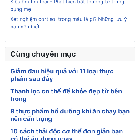
Siêu âm tim thai - Phát hiện bất thường từ trong
bụng mẹ
Xét nghiệm cortisol trong máu là gì? Những lưu ý
bạn nên biết
Cùng chuyên mục
Giảm đau hiệu quả với 11 loại thực
phẩm sau đây
Thanh lọc cơ thể để khỏe đẹp từ bên
trong
8 thực phẩm bổ dưỡng khi ăn chay bạn
nên cẩn trọng
10 cách thải độc cơ thể đơn giản bạn
có thể áp dụng ngay