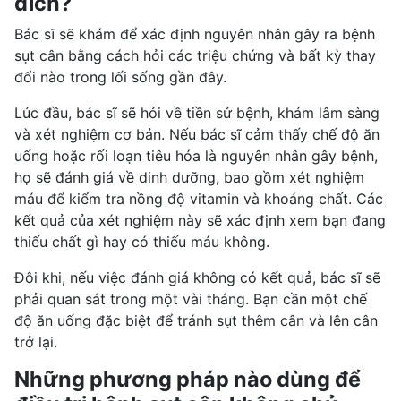
đích?
Bác sĩ sẽ khám để xác định nguyên nhân gây ra bệnh
sụt cân bằng cách hỏi các triệu chứng và bất kỳ thay
đổi nào trong lối sống gần đây.
Lúc đầu, bác sĩ sẽ hỏi về tiền sử bệnh, khám lâm sàng
và xét nghiệm cơ bản. Nếu bác sĩ cảm thấy chế độ ăn
uống hoặc rối loạn tiêu hóa là nguyên nhân gây bệnh,
họ sẽ đánh giá về dinh dưỡng, bao gồm xét nghiệm
máu để kiểm tra nồng độ vitamin và khoáng chất. Các
kết quả của xét nghiệm này sẽ xác định xem bạn đang
thiếu chất gì hay có thiếu máu không.
Đôi khi, nếu việc đánh giá không có kết quả, bác sĩ sẽ
phải quan sát trong một vài tháng. Bạn cần một chế
độ ăn uống đặc biệt để tránh sụt thêm cân và lên cân
trở lại.
Những phương pháp nào dùng để