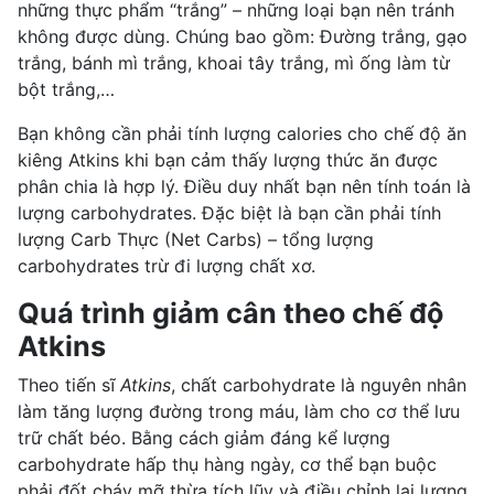
những thực phẩm “trắng” – những loại bạn nên tránh
không được dùng. Chúng bao gồm: Đường trắng, gạo
trắng, bánh mì trắng, khoai tây trắng, mì ống làm từ
bột trắng,…
Bạn không cần phải tính lượng calories cho chế độ ăn
kiêng Atkins khi bạn cảm thấy lượng thức ăn được
phân chia là hợp lý. Điều duy nhất bạn nên tính toán là
lượng carbohydrates. Đặc biệt là bạn cần phải tính
lượng Carb Thực (Net Carbs) – tổng lượng
carbohydrates trừ đi lượng chất xơ.
Quá trình giảm cân theo chế độ
Atkins
Theo tiến sĩ
Atkins
, chất carbohydrate là nguyên nhân
làm tăng lượng đường trong máu, làm cho cơ thể lưu
trữ chất béo. Bằng cách giảm đáng kể lượng
carbohydrate hấp thụ hàng ngày, cơ thể bạn buộc
phải đốt cháy mỡ thừa tích lũy và điều chỉnh lại lượng