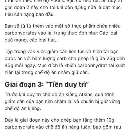
trình ăn theo chế độ Atkins. Bạn cứ tiếp tục ăn duy trì
giai đoạn 2 này cho tới khi còn 4,5kg nữa là đạt mục
tiêu cân nặng ban đầu.
Bạn sẽ từ từ thêm vào một số thực phẩm chứa nhiều
carbohydrates vào lại trong thực đơn như: Các loại
quả mọng, các loại hạt…
Tập trung vào việc giảm cân liên tục và hiện tai bạn
được ăn với hàm lượng carb cho phép là giữa 25g đến
45g mỗi ngày. Mục đích là khiến carbonhydrat tái xuất
hiện lại trong chế độ ăn nhằm giữ cân.
Giai đoạn 3: “Tiền duy trì”
Trước khi duy trì chế độ ăn kiêng Atkins, quá trình
giảm cân của bạn nên chậm lại và chuẩn bị giữ vững
chế độ ăn kiêng.
Đây là giai đoạn này cho phép bạn tăng thêm 10g
carbohydrate vào chế độ ăn hàng tuần, bao gồm rau