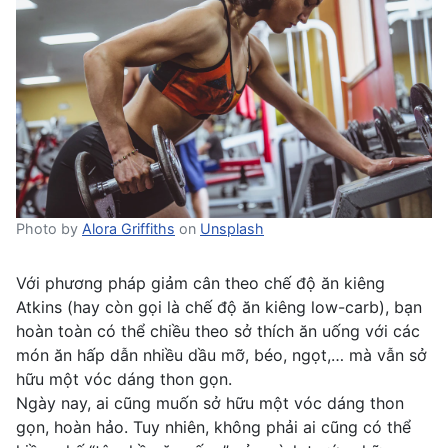
Photo by
Alora Griffiths
on
Unsplash
Với phương pháp giảm cân theo chế độ ăn kiêng
Atkins (hay còn gọi là chế độ ăn kiêng low-carb), bạn
hoàn toàn có thể chiều theo sở thích ăn uống với các
món ăn hấp dẫn nhiều dầu mỡ, béo, ngọt,… mà vẫn sở
hữu một vóc dáng thon gọn.
Ngày nay, ai cũng muốn sở hữu một vóc dáng thon
gọn, hoàn hảo. Tuy nhiên, không phải ai cũng có thể