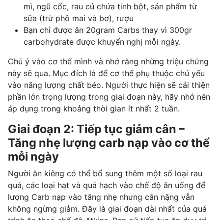
mì, ngũ cốc, rau củ chứa tinh bột, sản phẩm từ
sữa (trừ phô mai và bơ), rượu
Bạn chỉ được ăn 20gram Carbs thay vì 300gr
carbohydrate được khuyến nghị mỗi ngày.
Chú ý vào cơ thể mình và nhớ rằng những triệu chứng
này sẽ qua. Mục đích là để cơ thể phụ thuộc chủ yếu
vào năng lượng chất béo. Người thực hiện sẽ cải thiện
phần lớn trọng lượng trong giai đoạn này, hãy nhớ nên
áp dụng trong khoảng thời gian ít nhất 2 tuần.
Giai đoạn 2: Tiếp tục giảm cân –
Tăng nhẹ lượng carb nạp vào cơ thể
mỗi ngày
Người ăn kiêng có thể bổ sung thêm một số loại rau
quả, các loại hạt và quả hạch vào chế độ ăn uống để
lượng Carb nạp vào tăng nhẹ nhưng cân nặng vẫn
không ngừng giảm. Đây là giai đoạn dài nhất của quá