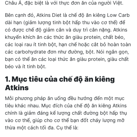
Châu Á, đặc biệt là với thực đơn ăn của người Việt.
Bên cạnh đó, Atkins Diet là chế độ ăn kiêng Low Carb
dài hạn (giảm lượng tinh bột hấp thu vào cơ thể) để
có được chế độ giảm cân và
duy trì cân nặng
. Atkins
khuyến khích ăn các thức ăn giàu protein, chất béo,
các loại rau ít tinh bột, hạn chế hoặc cắt bỏ hoàn toàn
các carbohydrate đơn như đường, bột. Nói ngắn gọn,
bạn có thể ăn các loại thức ăn giàu protein, giàu chất
béo và ít tinh bột.
1. Mục tiêu của chế độ ăn kiêng
Atkins
Mỗi phương pháp ăn uống đều hướng đến một mục
tiêu khác nhau. Mục đích của chế độ ăn kiêng Atkins
chính là giảm đáng kể lượng chất đường bột hấp thụ
vào cơ thể, giúp cho cơ thể bạn đốt cháy lượng mỡ
thừa một cách tối đa. Cụ thể là: