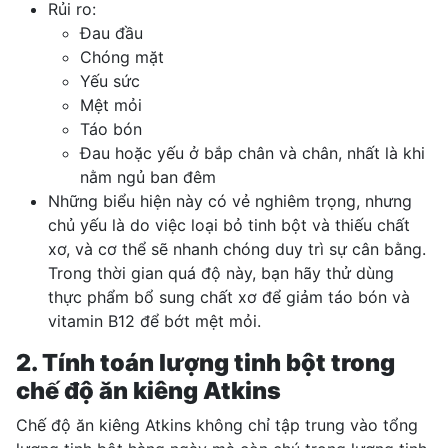
Rủi ro:
Đau đầu
Chóng mặt
Yếu sức
Mệt mỏi
Táo bón
Đau hoặc yếu ở bắp chân và chân, nhất là khi
nằm ngủ ban đêm
Những biểu hiện này có vẻ nghiêm trọng, nhưng
chủ yếu là do việc loại bỏ tinh bột và thiếu chất
xơ, và cơ thể sẽ nhanh chóng duy trì sự cân bằng.
Trong thời gian quá độ này, bạn hãy thử dùng
thực phẩm bổ sung
chất xơ để giảm táo bón và
vitamin B12
để bớt mệt mỏi.
2. Tính toán lượng tinh bột trong
chế độ ăn kiêng Atkins
Chế độ ăn kiêng Atkins không chỉ tập trung vào tổng