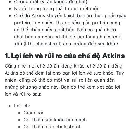
Chóng mặt (vì ăn không đủ chất);
Người trong trạng thái lơ mơ, mệt mỏi;
Chế độ Atkins khuyến khích bạn ăn thực phẩn giàu
protein. Tuy nhiên,
thực phẩm giàu protein
cũng
có thể chứa nhiều chất béo. Nếu có quá nhiều
chất béo nạp vào cơ thể sẽ làm tăng cholesterol
xấu (LDL cholesterol) ảnh hưởng đến sức khỏe.
1. Lợi ích và rủi ro của chế độ Atkins
Cũng như mọi chế độ ăn kiêng khác, chế độ ăn kiêng
Atkins có thể đem lại cho bạn lợi ích về sức khỏe. Tuy
nhiên, cũng có thể có một vài rủi ro liên quan đến
những phương pháp này. Bạn có thể xem xét các lợi
ích và rủi ro sau:
Lợi ích:
Giảm cân
Cải thiện sức khỏe tim mạch
Cải thiện mức cholesterol