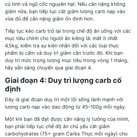
củ tinh và
ngũ cốc nguyên hạt
. Nếu cân nặng không
giảm nữa, bạn tiếp tục cắt giảm lượng carb nạp vào
vừa đủ để cân nặng giảm ổn định hơn.
Tiếp tục kéo carb trở lại trong chế độ ăn uống với các
mục tiêu chính cho người ăn kiêng là: mất ít nhất
4,5kg, kiểm tra sự kiên nhẫn đối với các loại thực
phẩm bị cấm và duy trì giảm cân trước đó. Khi bạn
duy trì mức trọng lượng mục tiêu trong vòng 1 tháng,
hãy sẵn sàng chuyển qua giai đoạn 4.
Giai đoạn 4: Duy trì lượng carb cố
định
Đây là giai đoạn duy trì một lối sống lành mạnh với
lượng carb nạp vào dao động từ 45–100g mỗi ngày.
Một khi bạn đã đạt được cân nặng lý tưởng của mình,
bạn phải tiếp tục chế độ ăn chủ yếu cắt giảm
carbohydrates (75+ gram Carbs Thực mỗi ngày) cho