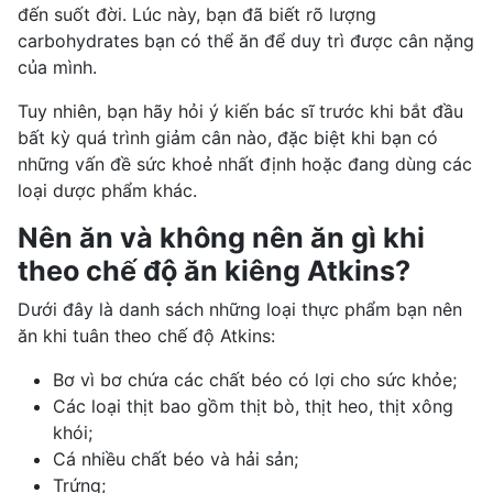
đến suốt đời. Lúc này, bạn đã biết rõ lượng
carbohydrates bạn có thể ăn để duy trì được cân nặng
của mình.
Tuy nhiên, bạn hãy hỏi ý kiến bác sĩ trước khi bắt đầu
bất kỳ quá trình giảm cân nào, đặc biệt khi bạn có
những vấn đề sức khoẻ nhất định hoặc đang dùng các
loại dược phẩm khác.
Nên ăn và không nên ăn gì khi
theo chế độ ăn kiêng Atkins?
Dưới đây là danh sách những loại thực phẩm bạn nên
ăn khi tuân theo chế độ Atkins:
Bơ vì bơ chứa các chất béo có lợi cho sức khỏe;
Các loại thịt bao gồm thịt bò, thịt heo, thịt xông
khói;
Cá nhiều chất béo và hải sản;
Trứng;