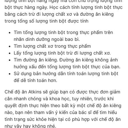
lượng tinh bột hàng ngày mà còn chú trọng lượng tinh
bột thực hàng ngày. Học cách tính lượng tinh bột thực
bằng cách trừ đi lượng chất xơ và đường ăn kiêng
trong tổng số lượng tinh bột được tính
Tìm tổng lượng tinh bột trong thực phẩm trên
nhãn dinh dưỡng ngoài bao bì.
Tìm lượng chất xơ trong thực phẩm
Lấy tổng lượng tinh bột trừ đi lượng chất xơ.
Tìm đường ăn kiêng. Đường ăn kiêng không ảnh
hưởng xấu đến tổng lượng tinh bột thực của bạn.
Sử dụng bản hướng dẫn tính toán lượng tinh bột
để dễ tính toán hơn.
Chế độ ăn Atkins sẽ giúp bạn có được thực đơn
giảm
cân nhanh
chóng và khoa học, tuy nhiên, trước khi
quyết định thực hiện theo bất kỳ một chế độ ăn kiêng
nào, bạn nên tham vấn ý kiến của bác sĩ để tìm hiểu
tình trạng sức khỏe hiện tại có phù hợp với chế độ ăn
như vậy hay không nhé.