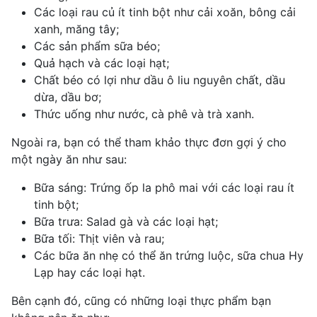
Các loại rau củ ít tinh bột như cải xoăn, bông cải
xanh, măng tây;
Các sản phẩm sữa béo;
Quả hạch và các loại hạt;
Chất béo có lợi như dầu ô liu nguyên chất, dầu
dừa, dầu bơ;
Thức uống như nước, cà phê và trà xanh.
Ngoài ra, bạn có thể tham khảo thực đơn gợi ý cho
một ngày ăn như sau:
Bữa sáng: Trứng ốp la phô mai với các loại rau ít
tinh bột;
Bữa trưa: Salad gà và các loại hạt;
Bữa tối: Thịt viên và rau;
Các bữa ăn nhẹ có thể ăn trứng luộc, sữa chua Hy
Lạp hay các loại hạt.
Bên cạnh đó, cũng có những loại thực phẩm bạn