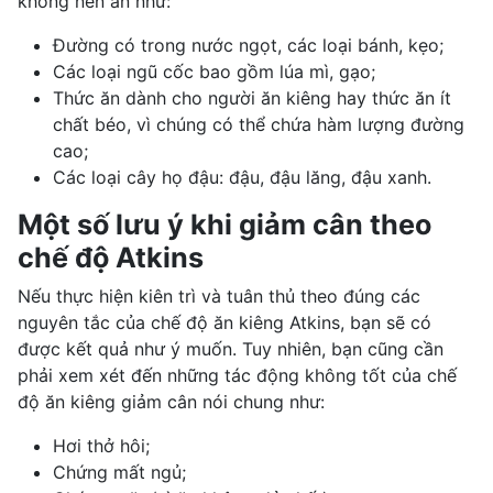
không nên ăn như:
Đường có trong nước ngọt, các loại bánh, kẹo;
Các loại ngũ cốc
bao gồm lúa mì, gạo;
Thức ăn dành cho người ăn kiêng hay thức ăn ít
chất béo, vì chúng có thể chứa hàm lượng đường
cao;
Các loại cây họ đậu: đậu, đậu lăng, đậu xanh.
Một số lưu ý khi giảm cân theo
chế độ Atkins
Nếu thực hiện kiên trì và tuân thủ theo đúng các
nguyên tắc của chế độ ăn kiêng Atkins, bạn sẽ có
được kết quả như ý muốn. Tuy nhiên, bạn cũng cần
phải xem xét đến những tác động không tốt của
chế
độ ăn kiêng giảm cân
nói chung như:
Hơi thở hôi;
Chứng mất ngủ
;