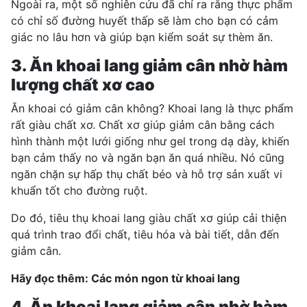
Ngoài ra, một số
nghiên cứu
đã chỉ ra rằng thực phẩm
có chỉ số đường huyết thấp sẽ làm cho bạn có cảm
giác no lâu hơn và giúp bạn kiểm soát sự thèm ăn.
3. Ăn khoai lang giảm cân nhờ hàm
lượng chất xơ cao
Ăn khoai có giảm cân không? Khoai lang là thực phẩm
rất giàu chất xơ. Chất xơ giúp giảm cân bằng cách
hình thành một lưới giống như gel trong dạ dày, khiến
bạn cảm thấy no và ngăn bạn ăn quá nhiều. Nó cũng
ngăn chặn sự hấp thụ chất béo và hỗ trợ sản xuất vi
khuẩn tốt cho đường ruột.
Do đó, tiêu thụ khoai lang giàu chất xơ giúp cải thiện
quá trình trao đổi chất, tiêu hóa và bài tiết, dẫn đến
giảm cân.
Hãy đọc thêm:
Các món ngon từ khoai lang
4. Ăn khoai lang giảm cân nhờ hàm