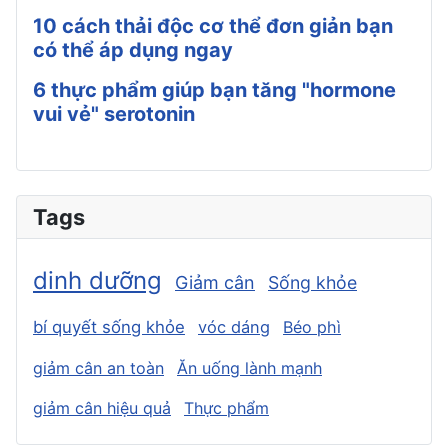
10 cách thải độc cơ thể đơn giản bạn
có thể áp dụng ngay
6 thực phẩm giúp bạn tăng "hormone
vui vẻ" serotonin
Tags
dinh dưỡng
Giảm cân
Sống khỏe
bí quyết sống khỏe
vóc dáng
Béo phì
giảm cân an toàn
Ăn uống lành mạnh
giảm cân hiệu quả
Thực phẩm