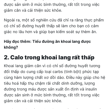
được sản sinh ở mức bình thường, rất tốt trong việc
giảm cân và cải thiện sức khỏe.
Ngoài ra, một số
nghiên cứu
đã chỉ ra rằng thực phẩm
có chỉ số đường huyết thấp sẽ làm cho bạn có cảm
giác no lâu hơn và giúp bạn kiểm soát sự thèm ăn.
Hãy đọc thêm:
Tiểu đường ăn khoai lang được
không?
2. Calo trong khoai lang rất thấp
Khoai lang giảm cân vì có
chỉ số đường huyết
tương
đối thấp do cung cấp loại carbs (tinh bột) phức tạp
cùng hàm lượng chất xơ dồi dào. Điều này giúp cho hệ
tiêu hoá hấp thụ chậm rãi chất dinh dưỡng,
lượng
đường trong máu
được sản xuất ổn định và insulin
được sản sinh ở mức bình thường, rất tốt trong việc
giảm cân và cải thiện sức khỏe.