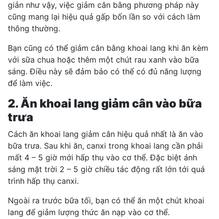
giản như vậy, việc giảm cân bằng phương pháp này
cũng mang lại hiệu quả gấp bốn lần so với cách làm
thông thường.
Bạn cũng có thể giảm cân bằng khoai lang khi ăn kèm
với sữa chua hoặc thêm một chút rau xanh vào bữa
sáng. Điều này sẽ đảm bảo có thể có đủ năng lượng
để làm việc.
2. Ăn khoai lang giảm cân vào bữa
trưa
Cách ăn khoai lang giảm cân hiệu quả nhất là ăn vào
bữa trưa. Sau khi ăn
, canxi trong khoai lang cần phải
mất 4 – 5 giờ mới hấp thụ vào cơ thể. Đặc biệt ánh
sáng mặt trời 2 – 5 giờ chiều tác động rất lớn tới quá
trình hấp thụ canxi.
Ngoài ra trước bữa tối, bạn có thể ăn một chút khoai
lang để giảm lượng thức ăn nạp vào cơ thể.