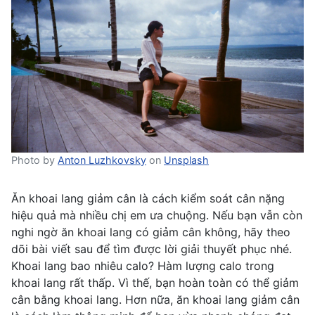
Photo by
Anton Luzhkovsky
on
Unsplash
Ăn khoai lang giảm cân là cách kiểm soát cân nặng
hiệu quả mà nhiều chị em ưa chuộng. Nếu bạn vẫn còn
nghi ngờ ăn khoai lang có giảm cân không, hãy theo
dõi bài viết sau để tìm được lời giải thuyết phục nhé.
Khoai lang bao nhiêu calo? Hàm lượng calo trong
khoai lang rất thấp. Vì thế, bạn hoàn toàn có thể giảm
cân bằng khoai lang.
Hơn nữa, ăn khoai lang giảm cân