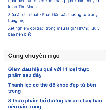
Phát hiện rủi ro sức khỏe bằng qua khám chuyên
khoa Tim Mạch
Siêu âm tim thai - Phát hiện bất thường từ trong
bụng mẹ
Xét nghiệm cortisol trong máu là gì? Những lưu ý
bạn nên biết
Cùng chuyên mục
Giảm đau hiệu quả với 11 loại thực
phẩm sau đây
Thanh lọc cơ thể để khỏe đẹp từ bên
trong
8 thực phẩm bổ dưỡng khi ăn chay bạn
nên cẩn trọng