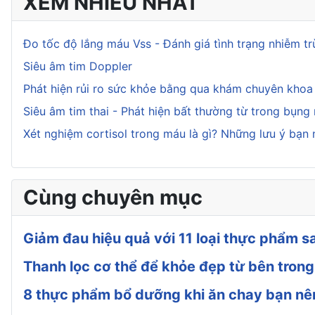
XEM NHIỀU NHẤT
Đo tốc độ lắng máu Vss - Đánh giá tình trạng nhiễm t
Siêu âm tim Doppler
Phát hiện rủi ro sức khỏe bằng qua khám chuyên kho
Siêu âm tim thai - Phát hiện bất thường từ trong bụng
Xét nghiệm cortisol trong máu là gì? Những lưu ý bạn 
Cùng chuyên mục
Giảm đau hiệu quả với 11 loại thực phẩm s
Thanh lọc cơ thể để khỏe đẹp từ bên trong
8 thực phẩm bổ dưỡng khi ăn chay bạn nê