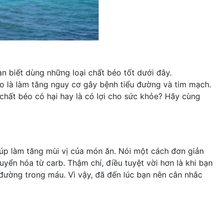
n biết dùng những loại chất béo tốt dưới đây.
cho là làm tăng nguy cơ gây
bệnh tiểu đường
và tim mạch.
c chất béo có hại hay là có lợi cho sức khỏe? Hãy cùng
iúp làm tăng mùi vị của món ăn. Nói một cách đơn giản
yển hóa từ carb. Thậm chí, điều tuyệt vời hơn là khi bạn
đường trong máu. Vì vậy, đã đến lúc bạn nên cân nhắc