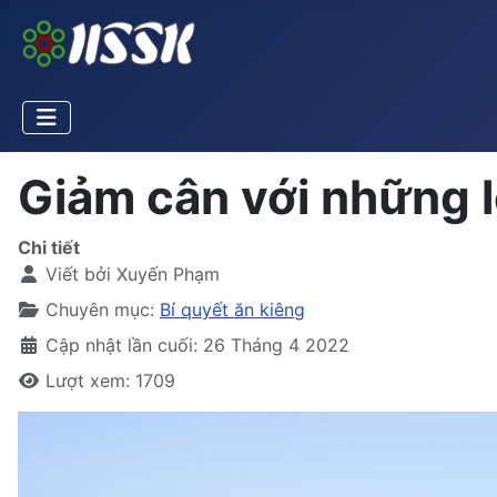
Giảm cân với những l
Chi tiết
Viết bởi
Xuyến Phạm
Chuyên mục:
Bí quyết ăn kiêng
Cập nhật lần cuối: 26 Tháng 4 2022
Lượt xem: 1709