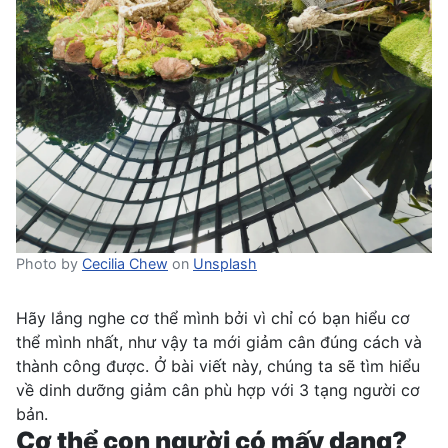
Photo by
Cecilia Chew
on
Unsplash
Hãy lắng nghe cơ thể mình bởi vì chỉ có bạn hiểu cơ
thể mình nhất, như vậy ta mới giảm cân đúng cách và
thành công được. Ở bài viết này, chúng ta sẽ tìm hiểu
về dinh dưỡng giảm cân phù hợp với 3 tạng người cơ
bản.
Cơ thể con người có mấy dạng?