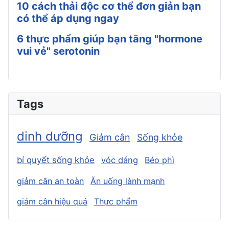
10 cách thải độc cơ thể đơn giản bạn
có thể áp dụng ngay
6 thực phẩm giúp bạn tăng "hormone
vui vẻ" serotonin
Tags
dinh dưỡng
Giảm cân
Sống khỏe
bí quyết sống khỏe
vóc dáng
Béo phì
giảm cân an toàn
Ăn uống lành mạnh
giảm cân hiệu quả
Thực phẩm