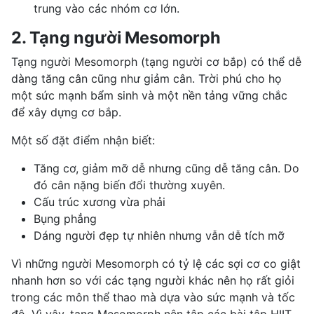
trung vào các nhóm cơ lớn.
2. Tạng người Mesomorph
Tạng người Mesomorph (tạng người cơ bắp) có thể dễ
dàng tăng cân cũng như giảm cân. Trời phú cho họ
một sức mạnh bẩm sinh và một nền tảng vững chắc
để
xây dựng cơ bắp
.
Một số đặt điểm nhận biết:
Tăng cơ,
giảm mỡ
dễ nhưng cũng
dễ tăng cân
. Do
đó cân nặng biến đổi thường xuyên.
Cấu trúc xương vừa phải
Bụng phẳng
Dáng người đẹp tự nhiên nhưng vẫn dễ tích mỡ
Vì những người Mesomorph có tỷ lệ các sợi cơ co giật
nhanh hơn so với các tạng người khác nên họ rất giỏi
trong các môn thể thao mà dựa vào sức mạnh và tốc
độ. Vì vậy, tạng Mesomorph nên tập các bài tập HIIT