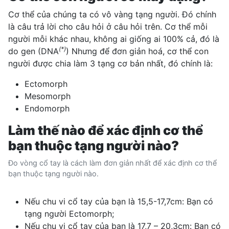
Cơ thể của chúng ta có vô vàng tạng người. Đó chính
là câu trả lời cho câu hỏi ở câu hỏi trên. Cơ thể mỗi
người mỗi khác nhau, không ai giống ai 100% cả, đó là
(*)
do gen (DNA
) Nhưng để đơn giản hoá,
cơ thể con
người
được chia làm 3 tạng cơ bản nhất, đó chính là:
Ectomorph
Mesomorph
Endomorph
Làm thế nào để xác định cơ thể
bạn thuộc tạng người nào?
Đo vòng cổ tay là cách làm đơn giản nhất để xác định cơ thể
bạn thuộc tạng người nào.
Nếu chu vi cổ tay của bạn là 15,5-17,7cm: Bạn có
tạng người Ectomorph;
Nếu chu vi cổ tay của bạn là 17,7 – 20,3cm: Bạn có