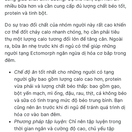
nhiều bữa hơn và cần cung cấp đủ lượng chất béo tốt,
protein và tinh bột.
Do sự trao đổi chất của nhóm người này rất cao khiến
cơ thể đốt cháy calo nhanh chóng, họ cần phải tiêu
thụ một lượng calo tương đối lớn để tăng cân. Ngoài
ra, bữa ăn nhẹ trước khi đi ngủ có thể giúp những
người tạng Ectomorph ngăn ngừa dị hóa cơ bắp trong
đêm.
Chế độ ăn
tốt nhất cho những người có tạng
người gầy bao gồm lượng calo cao hơn, protein
vừa phải và lượng chất béo thấp: bao gồm gạo,
bột yến mạch, mì ống, đậu, rau, thịt, cá không béo
và sữa có tình trạng mức độ béo trung bình. Bạn
cũng nên ăn trước khi đi ngủ để tránh quá trình dị
hóa cơ vào ban đêm.
Phương pháp tập luyện
:
Chỉ nên tập luyện trong
thời gian ngắn và cường độ cao, chủ yếu tập