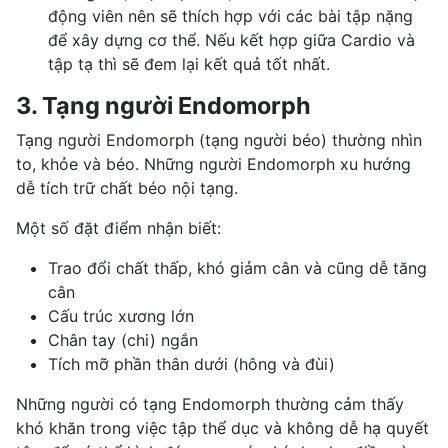
động viên nên sẽ thích hợp với các bài tập nặng
để xây dựng cơ thể. Nếu kết hợp giữa Cardio và
tập tạ thì sẽ đem lại kết quả tốt nhất.
3. Tạng người Endomorph
Tạng người Endomorph (tạng người béo) thường nhìn
to, khỏe và béo. Những người Endomorph xu hướng
dễ tích trữ chất béo nội tạng.
Một số đặt điểm nhận biết:
Trao đổi chất thấp, khó giảm cân và cũng dễ tăng
cân
Cấu trúc xương lớn
Chân tay (chi) ngắn
Tích mỡ phần thân dưới (hông và đùi)
Những người có tạng Endomorph thường cảm thấy
khó khăn trong việc tập thể dục và không dễ hạ quyết