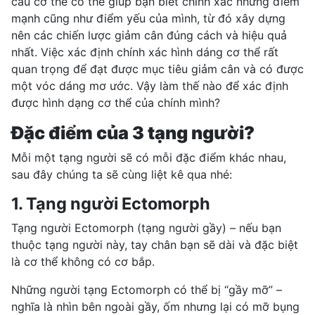
cấu cơ thể có thể giúp bạn biết chính xác những điểm
mạnh cũng như điểm yếu của mình, từ đó xây dựng
nên các chiến lược giảm cân đúng cách và hiệu quả
nhất. Việc xác định chính xác hình dáng cơ thể rất
quan trọng để đạt được mục tiêu giảm cân và có được
một vóc dáng mơ ước. Vậy làm thế nào để xác định
được hình dạng cơ thể của chính mình?
Đặc điểm của 3 tạng người?
Mỗi một tạng người sẽ có mỗi đặc điểm khác nhau,
sau đây chúng ta sẽ cùng liệt kê qua nhé:
1. Tạng người Ectomorph
Tạng người Ectomorph (tạng người gầy) – nếu bạn
thuộc tạng người này, tay chân bạn sẽ dài và đặc biệt
là cơ thể không có cơ bắp.
Những người tạng Ectomorph có thể bị “gầy mỡ” –
nghĩa là nhìn bên ngoài gầy, ốm nhưng lại có mỡ bụng