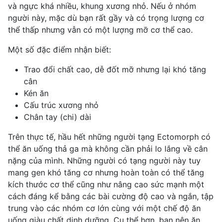
và ngực khá nhiều, khung xương nhỏ. Nếu ở nhóm
người này, mặc dù bạn rất gầy và có trọng lượng cơ
thể thấp nhưng vẫn có một lượng mỡ cơ thể cao.
Một số đặc điểm nhận biết:
Trao đổi chất cao, dễ đốt mỡ nhưng lại khó tăng
cân
Kén ăn
Cấu trúc xương nhỏ
Chân tay (chi) dài
Trên thực tế, hầu hết những người tạng Ectomorph có
thể ăn uống thả ga mà không cần phải lo lắng về cân
nặng của mình. Những người có tạng người này tuy
mang gen khó tăng cơ nhưng hoàn toàn có thể tăng
kích thước cơ thể cũng như nâng cao sức mạnh một
cách đáng kể bằng các bài cường độ cao và ngắn, tập
trung vào các nhóm cơ lớn cùng với một chế độ ăn
uống giàu chất dinh dưỡng. Cụ thể hơn, bạn nên ăn