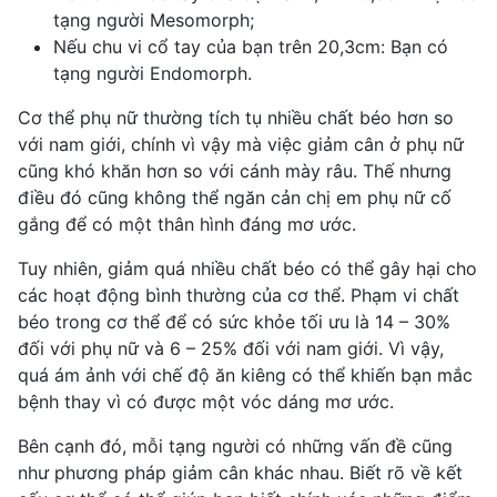
tạng người Mesomorph;
Nếu chu vi cổ tay của bạn trên 20,3cm: Bạn có
tạng người Endomorph.
Cơ thể phụ nữ
thường tích tụ nhiều chất béo hơn so
với nam giới, chính vì vậy mà
việc giảm cân
ở phụ nữ
cũng khó khăn hơn so với cánh mày râu. Thế nhưng
điều đó cũng không thể ngăn cản chị em phụ nữ cố
gắng để có một thân hình đáng mơ ước.
Tuy nhiên, giảm quá nhiều chất béo có thể gây hại cho
các hoạt động bình thường của cơ thể. Phạm vi chất
béo trong cơ thể để có sức khỏe tối ưu là 14 – 30%
đối với phụ nữ và 6 – 25% đối với nam giới. Vì vậy,
quá ám ảnh với chế độ ăn kiêng có thể khiến bạn mắc
bệnh thay vì có được một vóc dáng mơ ước.
Bên cạnh đó, mỗi tạng người có những vấn đề cũng
như phương pháp giảm cân khác nhau. Biết rõ về kết