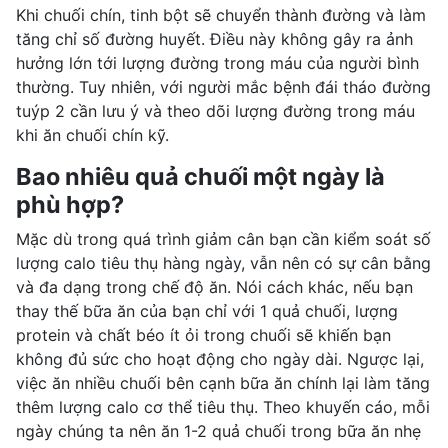
Khi chuối chín, tinh bột sẽ chuyển thành đường và làm
tăng
chỉ số đường huyết
. Điều này không gây ra ảnh
hưởng lớn tới lượng đường trong máu của người bình
thường. Tuy nhiên, với người mắc bệnh đái tháo đường
tuýp 2 cần lưu ý và theo dõi lượng đường trong máu
khi ăn chuối chín kỹ.
Bao nhiêu quả chuối một ngày là
phù hợp?
Mặc dù trong quá trình giảm cân bạn cần kiểm soát số
lượng calo tiêu thụ hàng ngày, vẫn nên có sự cân bằng
và đa dạng trong chế độ ăn. Nói cách khác, nếu bạn
thay thế bữa ăn của bạn chỉ với 1 quả chuối, lượng
protein và chất béo ít ỏi trong chuối sẽ khiến bạn
không đủ sức cho hoạt động cho ngày dài. Ngược lại,
việc ăn nhiều chuối bên cạnh bữa ăn chính lại làm tăng
thêm lượng calo cơ thể tiêu thụ. Theo khuyến cáo, mỗi
ngày chúng ta nên ăn 1-2 quả chuối trong bữa ăn nhẹ