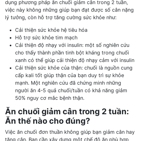
dụng phương pháp ăn chuối giảm cân trong 2 tuần,
việc này không những giúp bạn đạt được số cân nặng
lý tưởng, còn hỗ trợ tăng cường sức khỏe như:
Cải thiện sức khỏe hệ tiêu hóa
Hỗ trợ sức khỏe tim mạch
Cải thiện độ nhạy với insulin: một số nghiên cứu
cho thấy thành phần
tinh bột kháng
trong chuối
xanh có thể giúp cải thiện độ nhạy cảm với insulin
Cải thiện sức khỏe của thận: chuối là nguồn cung
cấp kali tốt giúp thận của bạn duy trì sự khỏe
mạnh. Một nghiên cứu đã chứng minh những
người ăn 4-5 quả chuối/tuần có khả năng giảm
50% nguy cơ mắc bệnh thận.
Ăn chuối giảm cân trong 2 tuần:
Ăn thế nào cho đúng?
Việc ăn chuối đơn thuần không giúp bạn giảm cân hay
tăng cân. Bạn cần xây dựng một chế độ ăn phù hợp