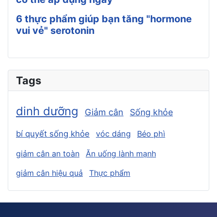
6 thực phẩm giúp bạn tăng "hormone
vui vẻ" serotonin
Tags
dinh dưỡng
Giảm cân
Sống khỏe
bí quyết sống khỏe
vóc dáng
Béo phì
giảm cân an toàn
Ăn uống lành mạnh
giảm cân hiệu quả
Thực phẩm