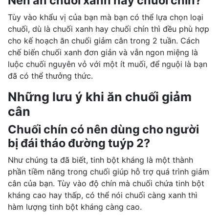
Nên ăn chuối xanh hay chuối chín?
Tùy vào khẩu vị của bạn mà bạn có thể lựa chọn loại
chuối, dù là chuối xanh hay chuối chín thì đều phù hợp
cho kế hoạch ăn chuối giảm cân trong 2 tuần. Cách
chế biến chuối xanh đơn giản và vẫn ngon miệng là
luộc chuối nguyên vỏ với một ít muối, để nguội là bạn
đã có thể thưởng thức.
Những lưu ý khi ăn chuối giảm
cân
Chuối chín có nên dùng cho người
bị đái tháo đường tuýp 2?
Như chúng ta đã biết, tinh bột kháng là một thành
phần tiềm năng trong chuối giúp hỗ trợ quá trình giảm
cân của bạn. Tùy vào độ chín mà chuối chứa tinh bột
kháng cao hay thấp, có thể nói chuối càng xanh thì
hàm lượng tinh bột kháng càng cao.