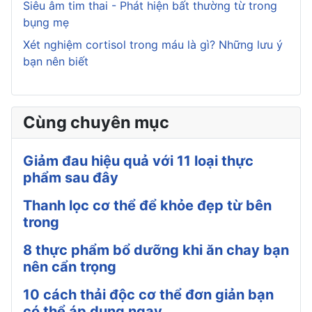
Siêu âm tim thai - Phát hiện bất thường từ trong
bụng mẹ
Xét nghiệm cortisol trong máu là gì? Những lưu ý
bạn nên biết
Cùng chuyên mục
Giảm đau hiệu quả với 11 loại thực
phẩm sau đây
Thanh lọc cơ thể để khỏe đẹp từ bên
trong
8 thực phẩm bổ dưỡng khi ăn chay bạn
nên cẩn trọng
10 cách thải độc cơ thể đơn giản bạn
có thể áp dụng ngay