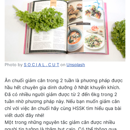
Photo by
S O C I A L . C U T
on
Unsplash
Ăn chuối giảm cân trong 2 tuần là phương pháp được
hầu hết chuyên gia dinh dưỡng ở Nhật khuyến khích.
Đã có nhiều người giảm được từ 2 đến 6kg trong 2
tuần nhờ phương pháp này. Nếu bạn muốn giảm cân
chỉ với việc ăn chuối hãy cùng HSSK tìm hiểu qua bài
viết dưới đây nhé!
Một trong những nguyên tắc giảm cân được nhiều
người tin tưởng là thâm hụt calo. Có thể thông qua