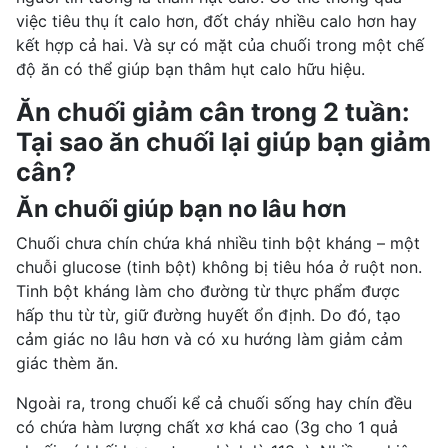
việc tiêu thụ ít calo hơn, đốt cháy nhiều calo hơn hay
kết hợp cả hai. Và sự có mặt của
chuối
trong một chế
độ ăn có thể giúp bạn thâm hụt calo hữu hiệu.
Ăn chuối giảm cân trong 2 tuần:
Tại sao ăn chuối lại giúp bạn giảm
cân?
Ăn chuối giúp bạn no lâu hơn
Chuối chưa chín chứa khá nhiều tinh bột kháng – một
chuỗi glucose (tinh bột) không bị tiêu hóa ở ruột non.
Tinh bột kháng làm cho đường từ thực phẩm được
hấp thu từ từ, giữ đường huyết ổn định. Do đó, tạo
cảm giác no lâu hơn và có xu hướng làm giảm cảm
giác thèm ăn.
Ngoài ra, trong chuối kể cả chuối sống hay chín đều
có chứa hàm lượng chất xơ khá cao (3g cho 1 quả