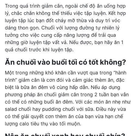
Trong quá trình giảm cân, ngoài chế độ ăn uống hợp
lý, chắc chắn không thể thiếu việc tập luyện. Kết hợp
luyện tập lúc bạn đốt cháy mỡ thừa và duy trì vóc
dáng thon gọn. Chuối với lượng đường tự nhiên lý
tưởng cho việc cung cấp năng lượng để trải qua
những giờ luyện tập vất vả. Nếu được, bạn hãy ăn 1
quả chuối trước khi luyện tập.
Ăn chuối vào buổi tối có tốt không?
Một trong những khó khăn cần vượt qua trong “hành
trình” giảm cân là cơn đói và cảm giác thèm ăn, đặc
biệt là bữa ăn đêm vô cùng hấp dẫn. Nếu áp dụng
phương pháp ăn chuối giảm cân trong 2 tuần bạn vẫn
có thể có những buổi ăn đêm. Với các món ăn nhẹ như
salad chuối hay pudding chuối với sữa. Điều này vừa
có thể giải quyết cơn thèm ăn của bạn vừa hạn chế
lượng calo tiêu thụ vào tối muộn.