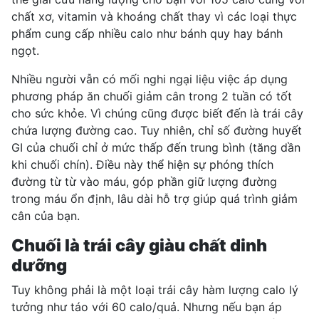
chất xơ, vitamin và khoáng chất thay vì các loại thực
phẩm cung cấp nhiều calo như bánh quy hay bánh
ngọt.
Nhiều người vẫn có mối nghi ngại liệu việc áp dụng
phương pháp ăn chuối giảm cân trong 2 tuần có tốt
cho sức khỏe. Vì chúng cũng được biết đến là trái cây
chứa lượng đường cao. Tuy nhiên, chỉ số đường huyết
GI của chuối chỉ ở mức thấp đến trung bình (tăng dần
khi chuối chín). Điều này thể hiện sự phóng thích
đường từ từ vào máu, góp phần giữ lượng đường
trong máu ổn định, lâu dài hỗ trợ giúp quá trình giảm
cân của bạn.
Chuối là trái cây giàu chất dinh
dưỡng
Tuy không phải là một loại trái cây hàm lượng calo lý
tưởng như táo với 60 calo/quả. Nhưng nếu bạn áp