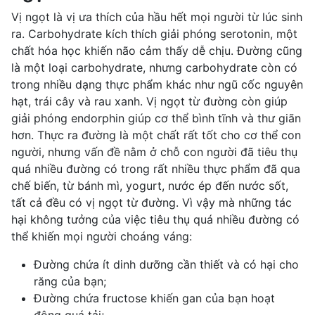
Vị ngọt là vị ưa thích của hầu hết mọi người từ lúc sinh
ra. Carbohydrate kích thích giải phóng serotonin, một
chất hóa học khiến não cảm thấy dễ chịu. Đường cũng
là một loại carbohydrate, nhưng carbohydrate còn có
trong nhiều dạng thực phẩm khác như
ngũ cốc nguyên
hạt
,
trái cây và rau
xanh. Vị ngọt từ đường còn giúp
giải phóng endorphin giúp cơ thể bình tĩnh và thư giãn
hơn. Thực ra đường là một chất rất tốt cho
cơ thể con
người
, nhưng vấn đề nằm ở chỗ con người đã tiêu thụ
quá nhiều đường có trong rất nhiều thực phẩm đã qua
chế biến, từ
bánh mì
, yogurt, nước ép đến nước sốt,
tất cả đều có vị ngọt từ đường. Vì vậy mà những tác
hại không tưởng của việc tiêu thụ quá nhiều đường có
thể khiến mọi người choáng váng:
Đường chứa ít
dinh dưỡng cần thiết
và có hại cho
răng của bạn;
Đường chứa fructose khiến gan của bạn hoạt