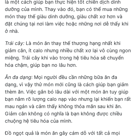
là một cách giúp bạn thực hiện tốt chiến dịch dinh
dưỡng của mình. Thay vào đó, bạn có thể mua những
món thay thế
giàu dinh dưỡng
, giàu chất xơ hơn và
đặt chúng tại nơi làm việc hoặc những nơi dễ thấy khi
ở nhà.
Trái cây:
Là món ăn thay thế thượng hạng nhất khi
giảm cân,
ít calo
nhưng nhiều chất xơ lại vô cùng ngon
miệng. Trái cây khi vào trong hệ tiêu hóa sẽ chuyển
hóa chậm, giúp bạn no lâu hơn.
Ăn đa dạng
: Mọi người đều cần những bữa ăn đa
dạng, vì vậy thử món mới cũng là cách giúp bạn giảm
thèm ăn. Việc gắn bó lâu dài với một món ăn tuy giúp
bạn nắm rõ lượng calo nạp vào nhưng lại khiến bạn rất
mau ngán và cảm thấy không thỏa mãn sau khi ăn.
Giảm cân không có nghĩa là bạn không được chiều
chuộng hệ tiêu hóa của mình.
Đồ ngọt quả là món ăn gây cám dỗ với tất cả mọi