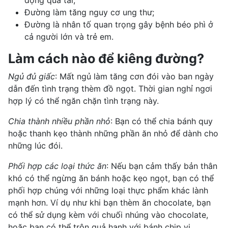
động quá tải;
Đường làm tăng nguy cơ ung thư;
Đường là nhân tố quan trọng gây
bệnh béo phì
ở
cả người lớn và trẻ em.
Làm cách nào để kiêng đường?
Ngủ đủ giấc
: Mất ngủ làm tăng cơn đói vào ban ngày
dẫn đến tình trạng thèm đồ ngọt. Thời gian nghỉ ngơi
hợp lý có thể ngăn chặn tình trạng này.
Chia thành nhiều phần nhỏ
: Bạn có thể chia bánh quy
hoặc thanh kẹo thành những phần ăn nhỏ để dành cho
những lúc đói.
Phối hợp các loại thức ăn
: Nếu bạn cảm thấy bản thân
khó có thể ngừng ăn bánh hoặc kẹo ngọt, bạn có thể
phối hợp chúng với những loại thực phẩm khác lành
mạnh hơn. Ví dụ như khi bạn thèm ăn chocolate, bạn
có thể sử dụng kèm với chuối nhúng vào
chocolate
,
hoặc bạn có thể trộn quả hạnh với bánh chip vị