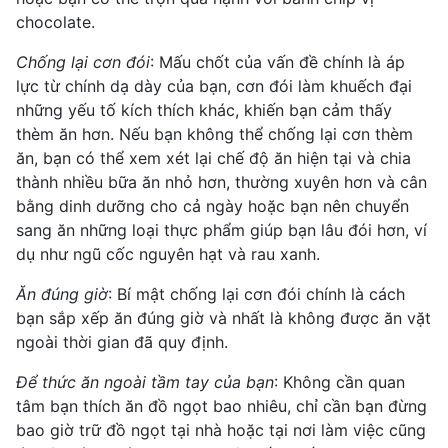
chocolate.
Chống lại cơn đói
: Mấu chốt của vấn đề chính là áp
lực từ chính dạ dày của bạn, cơn đói làm khuếch đại
những yếu tố kích thích khác, khiến bạn cảm thấy
thèm ăn hơn. Nếu bạn không thể chống lại cơn thèm
ăn, bạn có thể xem xét lại chế độ ăn hiện tại và chia
thành nhiều bữa ăn nhỏ hơn, thường xuyên hơn và cân
bằng dinh dưỡng cho cả ngày hoặc bạn nên chuyển
sang ăn những loại thực phẩm giúp bạn lâu đói hơn, ví
dụ như ngũ cốc nguyên hạt và rau xanh.
Ăn đúng giờ
: Bí mật chống lại cơn đói chính là cách
bạn sắp xếp ăn đúng giờ và nhất là không được ăn vặt
ngoài thời gian đã quy định.
Để thức ăn ngoài tầm tay của bạn
: Không cần quan
tâm bạn thích ăn đồ ngọt bao nhiêu, chỉ cần bạn đừng
bao giờ trữ đồ ngọt tại nhà hoặc tại nơi làm việc cũng