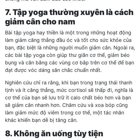
7. Tập yoga thường xuyên là cách
giảm cân cho nam
Bài tập yoga hay thiền là một trong những hoạt động
làm giảm căng thẳng đầu óc và tốt cho sức khỏe của
bạn, đặc biệt là những người muốn giảm cân. Ngoài ra,
các bài tập yoga còn giúp thư giãn cơ thể, giảm béo
bụng và cân bằng các vùng cơ bắp trên cơ thể để bạn
đạt được vóc dáng săn chắc chuẩn nhất.
Nghiên cứu chỉ ra rằng, khi bạn trong trạng thái thanh
tịnh và ít căng thẳng, mức cortisol sẽ thấp đi, nghĩa là
cơ thể của bạn sẽ lưu trữ ít calo chất béo hơn và bạn
sẽ
giảm cân nhanh
hơn. Châm cứu và xoa bóp cũng
làm giảm mức độ viêm trong cơ thể, một tác nhân
khác khiến bạn dễ bị tăng cân.
8. Không ăn uống tùy tiện