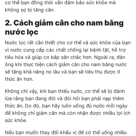
cơ thể bạn đồng thời vẫn đảm bảo sức khỏe mà
không sợ bị tăng cân.
2. Cách giảm cân cho nam bằng
nước lọc
Nước lọc rất cần thiết cho cơ thể và sức khỏe của bạn
vì nước cung cấp các chất chống lại bệnh tật, hỗ trợ
tiêu hóa và giúp cơ bắp săn chắc hơn. Ngoài ra, đàn
ông khi thực hiện cách giảm cân cho nam bằng nước
sẽ tăng khả năng no lâu và bạn sẽ tiêu thụ được ít
thức ăn hơn.
Không chỉ vậy, khi bạn thiếu nước, cơ thể sẽ bị đánh
lừa rằng bạn đang đói và đòi hỏi bạn phải nạp thêm
thức ăn. Do đó, bạn hãy luôn uống đủ nước mỗi ngày
để không chỉ giảm cân mà còn nhận được nhiều lợi ích
sức khỏe.
Nếu bạn muốn thay đổi khẩu vị để có thể uống nhiều