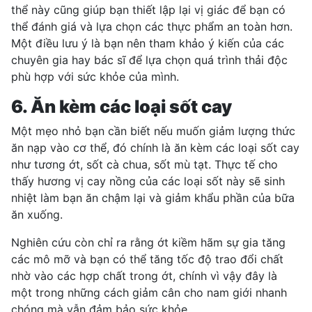
thể này cũng giúp bạn thiết lập lại vị giác để bạn có
thể đánh giá và lựa chọn các thực phẩm an toàn hơn.
Một điều lưu ý là bạn nên tham khảo ý kiến của các
chuyên gia hay bác sĩ để lựa chọn quá trình thải độc
phù hợp với sức khỏe của mình.
6. Ăn kèm các loại sốt cay
Một mẹo nhỏ bạn cần biết nếu muốn giảm lượng thức
ăn nạp vào cơ thể, đó chính là ăn kèm các loại sốt cay
như tương ớt, sốt cà chua, sốt mù tạt. Thực tế cho
thấy hương vị cay nồng của các loại sốt này sẽ sinh
nhiệt làm bạn ăn chậm lại và giảm khẩu phần của bữa
ăn xuống.
Nghiên cứu còn chỉ ra rằng ớt kiềm hãm sự gia tăng
các mô mỡ và bạn có thể tăng tốc độ trao đổi chất
nhờ vào các hợp chất trong ớt, chính vì vậy đây là
một trong những cách giảm cân cho nam giới nhanh
chóng mà vẫn đảm bảo sức khỏe.