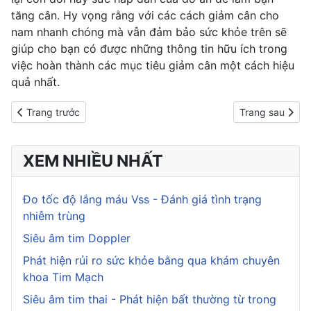
tăng cân. Hy vọng rằng với các cách giảm cân cho
nam nhanh chóng mà vẫn đảm bảo sức khỏe trên sẽ
giúp cho bạn có được những thông tin hữu ích trong
việc hoàn thành các mục tiêu giảm cân một cách hiệu
quả nhất.
Previous article: 15 cách giảm cân tại nhà hiệu quả: cách nào hợ
Next article: B
Trang trước
Trang sau
XEM NHIỀU NHẤT
Đo tốc độ lắng máu Vss - Đánh giá tình trạng
nhiễm trùng
Siêu âm tim Doppler
Phát hiện rủi ro sức khỏe bằng qua khám chuyên
khoa Tim Mạch
Siêu âm tim thai - Phát hiện bất thường từ trong