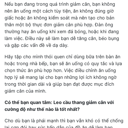
Nếu bạn đang trong quá trình giảm cân, bạn không
nên ăn uống một cách tùy tiện, ăn không đúng giờ
giấc hoặc ăn không kiểm soát mà nên tạo cho bản
thân một bộ
thực đơn giảm cân
phù hợp. Đàn ông
thường hay ăn uống khi xem đá bóng, hoặc khi đang
làm việc. Điều này sẽ làm bạn dễ tăng cân,
béo bụng
và gặp các vấn đề về dạ dày.
Hãy tập cho mình thói quen chỉ dùng bữa trên bàn ăn
hoặc trong nhà bếp, bạn sẽ ăn uống có quy tắc và lựa
chọn thức ăn phù hợp hơn. Việc điều chỉnh ăn uống
hợp lý sẽ mang lại cho bạn những lợi ích không ngờ
trong thời gian dài và giúp bạn đạt được mục đích
giảm cân của mình.
Có thể bạn quan tâm:
Leo cầu thang giảm cân với
cường độ như thế nào là tốt nhất?
Cho dù bạn là phái mạnh thì bạn vẫn khó có thể chống
lại cơn đói hay sức hấp dẫn của đồ ăn dễ làm bạn