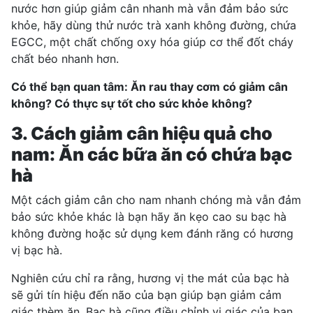
nước hơn giúp giảm cân nhanh mà vẫn đảm bảo sức
khỏe, hãy dùng thử nước trà xanh không đường, chứa
EGCC, một chất chống oxy hóa giúp cơ thể đốt cháy
chất béo nhanh hơn.
Có thể bạn quan tâm:
Ăn rau thay cơm có giảm cân
không? Có thực sự tốt cho sức khỏe không?
3. Cách giảm cân hiệu quả cho
nam: Ăn các bữa ăn có chứa bạc
hà
Một cách giảm cân cho nam nhanh chóng mà vẫn đảm
bảo sức khỏe khác là bạn hãy ăn kẹo cao su bạc hà
không đường hoặc sử dụng kem đánh răng có hương
vị bạc hà.
Nghiên cứu chỉ ra rằng, hương vị the mát của bạc hà
sẽ gửi tín hiệu đến não của bạn giúp bạn giảm cảm
giác thèm ăn. Bạc hà cũng điều chỉnh vị giác của bạn,