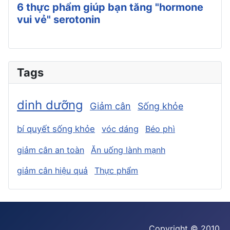
6 thực phẩm giúp bạn tăng "hormone
vui vẻ" serotonin
Tags
dinh dưỡng
Giảm cân
Sống khỏe
bí quyết sống khỏe
vóc dáng
Béo phì
giảm cân an toàn
Ăn uống lành mạnh
giảm cân hiệu quả
Thực phẩm
Copyright © 2010