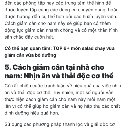
đến các phòng tập hay các trung tâm thể hình để
được luyện tập cùng các dụng cụ chuyên dụng, hoặc
được hướng dẫn cụ thể hơn bởi các huấn luyện viên.
Cách giảm cân cho nam này sẽ giúp bạn có thêm
động lực giảm cân nhanh chóng và có một thân hình
săn chắc đầy cuốn hút.
Có thể bạn quan tâm:
TOP 6+ món salad chay vừa
giảm cân vừa bổ dưỡng
5. Cách giảm cân tại nhà cho
nam: Nhịn ăn và thải độc cơ thể
Có rất nhiều cuộc tranh luận về hiệu quả của việc nhịn
ăn và thải độc cơ thể. Tuy nhiên, một số người vẫn
thực hiện cách giảm cân cho nam này mỗi năm một
lần vì có thể giúp họ giảm cân và họ hấp thụ các chất
dinh dưỡng hiệu quả hơn.
Sử dụng các phương pháp thanh lọc và giải độc cơ