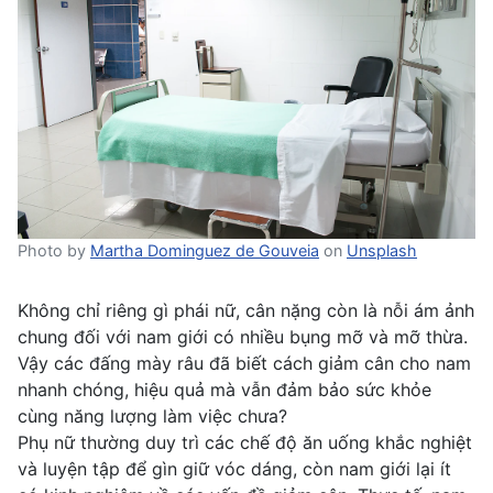
Photo by
Martha Dominguez de Gouveia
on
Unsplash
Không chỉ riêng gì phái nữ, cân nặng còn là nỗi ám ảnh
chung đối với nam giới có nhiều bụng mỡ và mỡ thừa.
Vậy các đấng mày râu đã biết cách giảm cân cho nam
nhanh chóng, hiệu quả mà vẫn đảm bảo sức khỏe
cùng năng lượng làm việc chưa?
Phụ nữ thường duy trì các chế độ ăn uống khắc nghiệt
và luyện tập để gìn giữ vóc dáng, còn nam giới lại ít