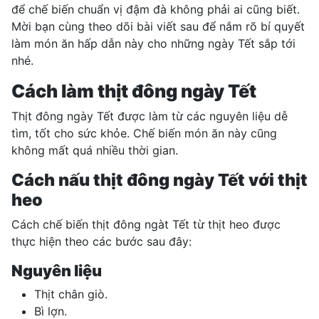
để chế biến chuẩn vị đậm đà không phải ai cũng biết.
Mời bạn cùng theo dõi bài viết sau để nắm rõ bí quyết
làm món ăn hấp dẫn này cho những ngày Tết sắp tới
nhé.
Cách làm thịt đông ngày Tết
Thịt đông ngày Tết được làm từ các nguyên liệu dễ
tìm, tốt cho sức khỏe. Chế biến món ăn này cũng
không mất quá nhiều thời gian.
Cách nấu thịt đông ngày Tết với thịt
heo
Cách chế biến thịt đông ngàt Tết từ thịt heo được
thực hiện theo các bước sau đây:
Nguyên liệu
Thịt chân giò.
Bì lợn.