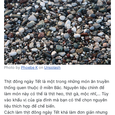
Photo by
Phoebe K
on
Unsplash
Thịt đông ngày Tết là một trong những món ăn truyền
thống quen thuộc ở miền Bắc. Nguyên liệu chính để
làm món này có thể là thịt heo, thịt gà, mộc nhĩ,… Tùy
vào khẩu vị của gia đình mà bạn có thể chọn nguyên
liệu thích hợp để chế biến.
Cách làm thịt đông ngày Tết khá làm đơn giản nhưng