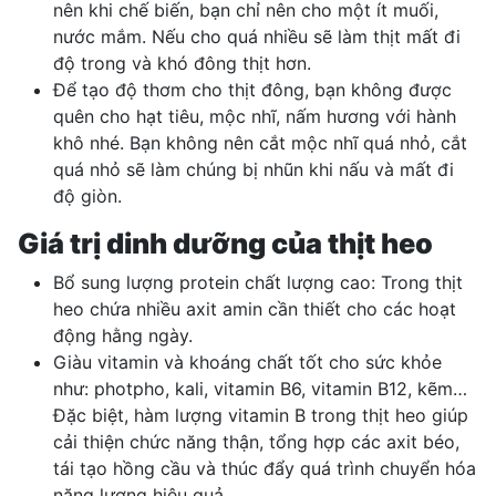
nên khi chế biến, bạn chỉ nên cho một ít muối,
nước mắm. Nếu cho quá nhiều sẽ làm thịt mất đi
độ trong và khó đông thịt hơn.
Để tạo độ thơm cho thịt đông, bạn không được
quên cho hạt tiêu, mộc nhĩ, nấm hương với hành
khô nhé. Bạn không nên cắt mộc nhĩ quá nhỏ, cắt
quá nhỏ sẽ làm chúng bị nhũn khi nấu và mất đi
độ giòn.
Giá trị dinh dưỡng của thịt heo
Bổ sung lượng protein chất lượng cao: Trong thịt
heo chứa nhiều axit amin cần thiết cho các hoạt
động hằng ngày.
Giàu vitamin và khoáng chất tốt cho sức khỏe
như: photpho, kali, vitamin B6, vitamin B12, kẽm…
Đặc biệt, hàm lượng vitamin B trong thịt heo giúp
cải thiện chức năng thận, tổng hợp các axit béo,
tái tạo hồng cầu và thúc đẩy quá trình chuyển hóa
năng lượng hiệu quả.