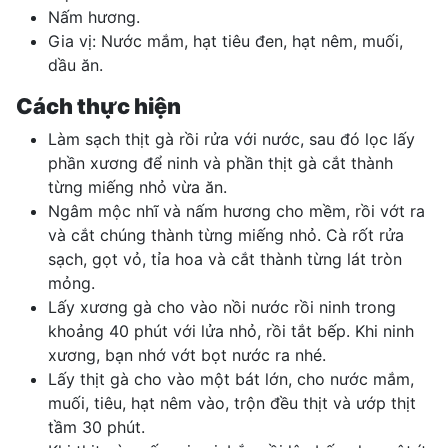
Nấm hương.
Gia vị: Nước mắm, hạt tiêu đen, hạt nêm, muối,
dầu ăn.
Cách thực hiện
Làm sạch thịt gà rồi rửa với nước, sau đó lọc lấy
phần xương để ninh và phần thịt gà cắt thành
từng miếng nhỏ vừa ăn.
Ngâm mộc nhĩ và nấm hương cho mềm, rồi vớt ra
và cắt chúng thành từng miếng nhỏ. Cà rốt rửa
sạch, gọt vỏ, tỉa hoa và cắt thành từng lát tròn
mỏng.
Lấy xương gà cho vào nồi nước rồi ninh trong
khoảng 40 phút với lửa nhỏ, rồi tắt bếp. Khi ninh
xương, bạn nhớ vớt bọt nước ra nhé.
Lấy thịt gà cho vào một bát lớn, cho nước mắm,
muối, tiêu, hạt nêm vào, trộn đều thịt và ướp thịt
tầm 30 phút.