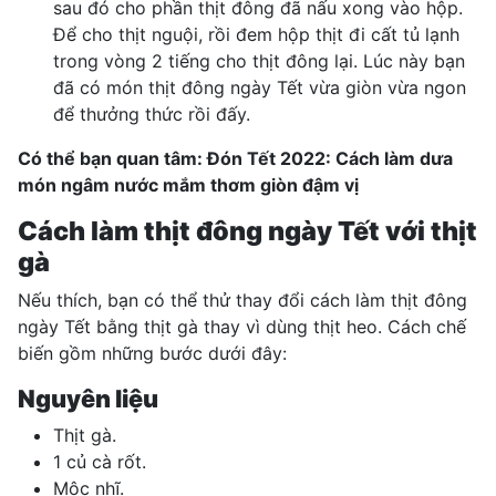
sau đó cho phần thịt đông đã nấu xong vào hộp.
Để cho thịt nguội, rồi đem hộp thịt đi cất tủ lạnh
trong vòng 2 tiếng cho thịt đông lại. Lúc này bạn
đã có món thịt đông ngày Tết vừa giòn vừa ngon
để thưởng thức rồi đấy.
Có thể bạn quan tâm:
Đón Tết 2022: Cách làm dưa
món ngâm nước mắm thơm giòn đậm vị
Cách làm thịt đông ngày Tết với thịt
gà
Nếu thích, bạn có thể thử thay đổi cách làm thịt đông
ngày Tết bằng thịt gà thay vì dùng thịt heo. Cách chế
biến gồm những bước dưới đây:
Nguyên liệu
Thịt gà.
1 củ cà rốt.
Mộc nhĩ.