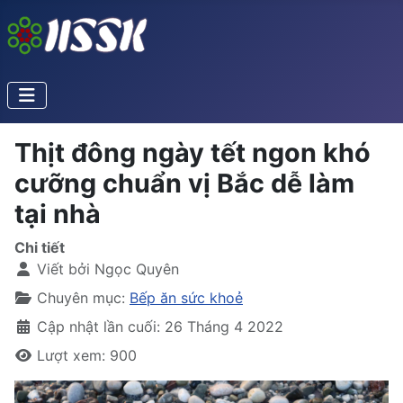
Thịt đông ngày tết ngon khó
cưỡng chuẩn vị Bắc dễ làm
tại nhà
Chi tiết
Viết bởi
Ngọc Quyên
Chuyên mục:
Bếp ăn sức khoẻ
Cập nhật lần cuối: 26 Tháng 4 2022
Lượt xem: 900