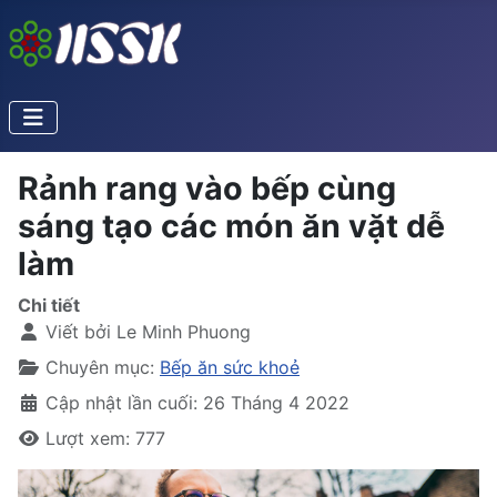
Rảnh rang vào bếp cùng
sáng tạo các món ăn vặt dễ
làm
Chi tiết
Viết bởi
Le Minh Phuong
Chuyên mục:
Bếp ăn sức khoẻ
Cập nhật lần cuối: 26 Tháng 4 2022
Lượt xem: 777