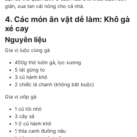
giản, xua tan cái nóng cho cả nhà.
4. Các món ăn vặt dễ làm: Khô gà
xé cay
Nguyên liệu
Gia vị luộc cùng gà
450g thịt lườn gà, lọc xương
5 lát gừng to
3 củ hành khô
2 chiếc lá chanh (không bắt buộc)
Gia vị ướp gà
1 củ tỏi nhỏ
3 cây sả
1-2 củ hành khô
1 thìa canh đường nâu