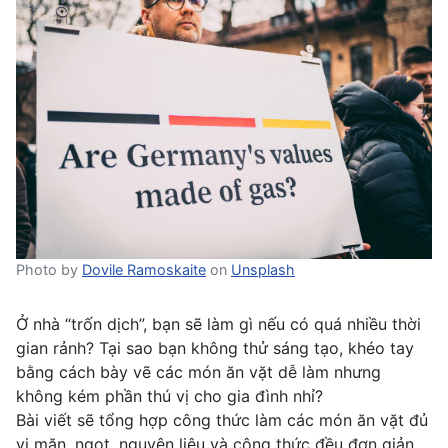
Photo by
Dovile Ramoskaite
on
Unsplash
Ở nhà “trốn dịch”, bạn sẽ làm gì nếu có quá nhiều thời
gian rảnh? Tại sao bạn không thử sáng tạo, khéo tay
bằng cách bày vẽ các món ăn vặt dễ làm nhưng
không kém phần thú vị cho gia đình nhỉ?
Bài viết sẽ tổng hợp công thức làm các món ăn vặt đủ
vị mặn, ngọt, nguyên liệu và công thức đều đơn giản,