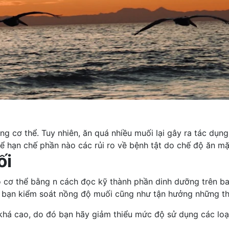
 cơ thể. Tuy nhiên, ăn quá nhiều muối lại gây ra tác dụng n
hạn chế phần nào các rủi ro về bệnh tật do chế độ ăn m
ối
̀o cơ thể bằng n cách đọc kỹ
thành phần dinh dưỡng
trên ba
 bạn kiểm soát nồng độ muối cũng như tận hưởng những thứ
, do đó bạn hãy giảm thiểu mức độ sử dụng các loại t