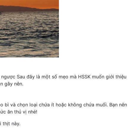
gược Sau đây là một số mẹo mà HSSK muốn giới thiệu
ặn gây nên.
o bì và chọn loại chứa ít hoặc không chứa muối. Bạn nên
c ăn thú vị nhé!
hịt này.