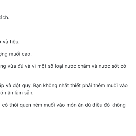
́ch.
.
ơ và tiêu.
ượng muối cao.
ừa đủ và vì một số loại nước chấm và nước sốt có
áp
và đột quỵ. Bạn không nhất thiết phải thêm muối vào
n ăn làm sẵn.
i có thói quen nêm muối vào món ăn dù điều đó không