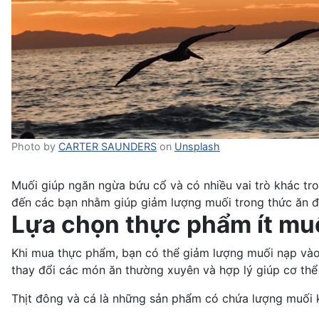
Photo by
CARTER SAUNDERS
on
Unsplash
Muối giúp ngăn ngừa bứu cổ và có nhiều vai trò khác trong
đến các bạn nhằm giúp giảm lượng muối trong thức ăn để 
Lựa chọn thực phẩm ít mu
Khi mua thực phẩm, bạn có thể giảm lượng muối nạp va
thay đổi các món ăn thường xuyên và hợp lý giúp cơ thể
Thịt đông và cá là những sản phẩm có chứa lượng muối khá cao