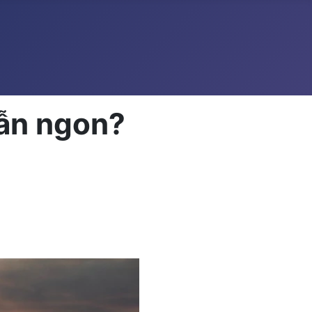
ẫn ngon?