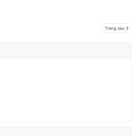
Next article: L
Trang sau