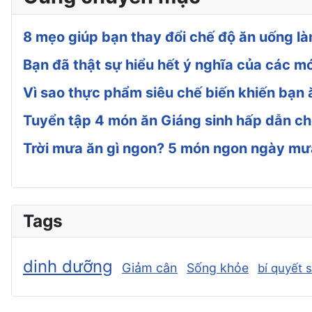
8 mẹo giúp bạn thay đổi chế độ ăn uống l
Bạn đã thật sự hiểu hết ý nghĩa của các m
Vì sao thực phẩm siêu chế biến khiến bạn 
Tuyển tập 4 món ăn Giáng sinh hấp dẫn ch
Trời mưa ăn gì ngon? 5 món ngon ngày mư
Tags
dinh dưỡng
Giảm cân
Sống khỏe
bí quyết 