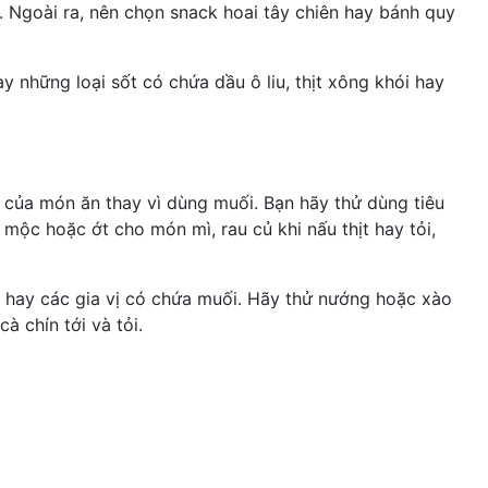
. Ngoài ra, nên chọn snack hoai tây chiên hay bánh quy
y những loại sốt có chứa dầu
ô liu
, thịt xông khói hay
của món ăn thay vì dùng muối. Bạn hãy thử dùng tiêu
o mộc
hoặc ớt cho món mì, rau củ khi nấu thịt hay tỏi,
êm hay các gia vị có chứa muối. Hãy thử nướng hoặc xào
 chín tới và tỏi.