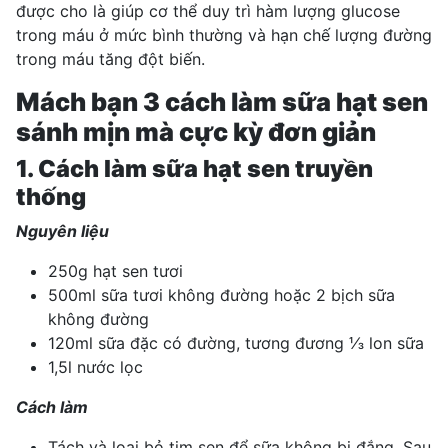
được cho là giúp cơ thể duy trì hàm lượng glucose
trong máu ở mức bình thường và hạn chế lượng đường
trong máu tăng đột biến.
Mách bạn 3 cách làm sữa hạt sen
sánh mịn mà cực kỳ đơn giản
1. Cách làm sữa hạt sen truyền
thống
Nguyên liệu
250g hạt sen tươi
500ml sữa tươi không đường hoặc 2 bịch sữa
không đường
120ml sữa đặc có đường, tương đương ⅓ lon sữa
1,5l nước lọc
Cách làm
Tách và loại bỏ tim sen để sữa không bị đắng. Sau