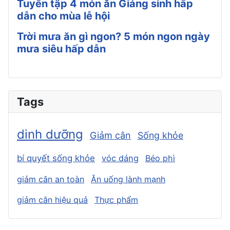
Tuyển tập 4 món ăn Giáng sinh hấp
dẫn cho mùa lễ hội
Trời mưa ăn gì ngon? 5 món ngon ngày
mưa siêu hấp dẫn
Tags
dinh dưỡng
Giảm cân
Sống khỏe
bí quyết sống khỏe
vóc dáng
Béo phì
giảm cân an toàn
Ăn uống lành mạnh
giảm cân hiệu quả
Thực phẩm