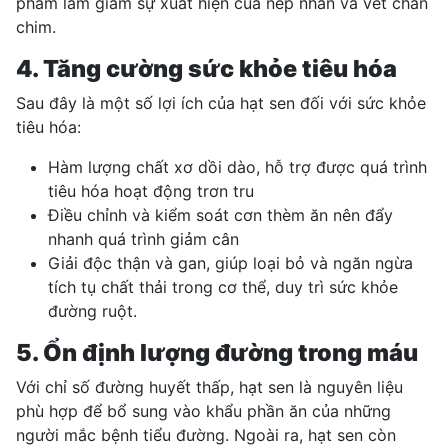
phẩm làm giảm sự xuất hiện của nếp nhăn và vết chân
chim.
4. Tăng cường sức khỏe tiêu hóa
Sau đây là một số lợi ích của hạt sen đối với sức khỏe
tiêu hóa:
Hàm lượng chất xơ dồi dào, hỗ trợ được quá trình
tiêu hóa hoạt động trơn tru
Điều chỉnh và kiểm soát cơn thèm ăn nên đẩy
nhanh quá trình giảm cân
Giải độc thận và gan, giúp loại bỏ và ngăn ngừa
tích tụ chất thải trong cơ thể, duy trì sức khỏe
đường ruột.
5. Ổn định lượng đường trong máu
Với chỉ số đường huyết thấp, hạt sen là nguyên liệu
phù hợp để bổ sung vào khẩu phần ăn của những
người mắc bệnh tiểu đường. Ngoài ra, hạt sen còn