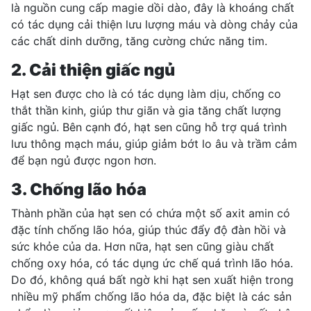
là nguồn cung cấp magie dồi dào, đây là khoáng chất
có tác dụng cải thiện lưu lượng máu và dòng chảy của
các chất dinh dưỡng, tăng cường chức năng tim.
2. Cải thiện giấc ngủ
Hạt sen được cho là có tác dụng làm dịu, chống co
thắt thần kinh, giúp thư giãn và gia tăng chất lượng
giấc ngủ. Bên cạnh đó, hạt sen cũng hỗ trợ quá trình
lưu thông mạch máu, giúp giảm bớt lo âu và trầm cảm
để bạn ngủ được ngon hơn.
3. Chống lão hóa
Thành phần của hạt sen có chứa một số axit amin có
đặc tính chống lão hóa, giúp thúc đẩy độ đàn hồi và
sức khỏe của da. Hơn nữa, hạt sen cũng giàu chất
chống oxy hóa, có tác dụng ức chế quá trình lão hóa.
Do đó, không quá bất ngờ khi hạt sen xuất hiện trong
nhiều mỹ phẩm chống lão hóa da, đặc biệt là các sản