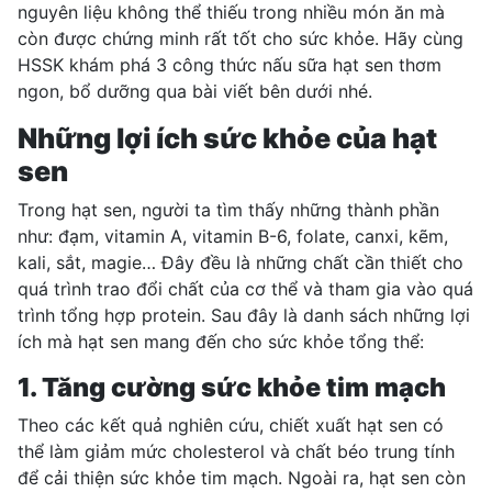
nguyên liệu không thể thiếu trong nhiều món ăn mà
còn được chứng minh rất tốt cho sức khỏe. Hãy cùng
HSSK khám phá 3 công thức nấu sữa hạt sen thơm
ngon, bổ dưỡng qua bài viết bên dưới nhé.
Những lợi ích sức khỏe của hạt
sen
Trong hạt sen, người ta tìm thấy những thành phần
như: đạm, vitamin A, vitamin B-6, folate, canxi, kẽm,
kali, sắt, magie… Đây đều là những chất cần thiết cho
quá trình trao đổi chất của cơ thể và tham gia vào quá
trình tổng hợp protein. Sau đây là danh sách những lợi
ích mà hạt sen mang đến cho sức khỏe tổng thể:
1. Tăng cường sức khỏe tim mạch
Theo các kết quả nghiên cứu, chiết xuất hạt sen có
thể làm giảm mức cholesterol và chất béo trung tính
để cải thiện sức khỏe tim mạch. Ngoài ra,
hạt sen
còn