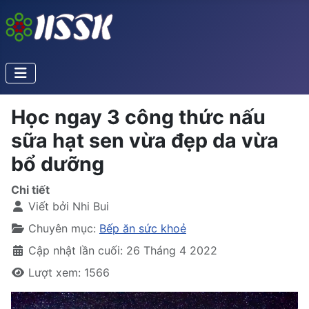
Học ngay 3 công thức nấu
sữa hạt sen vừa đẹp da vừa
bổ dưỡng
Chi tiết
Viết bởi
Nhi Bui
Chuyên mục:
Bếp ăn sức khoẻ
Cập nhật lần cuối: 26 Tháng 4 2022
Lượt xem: 1566