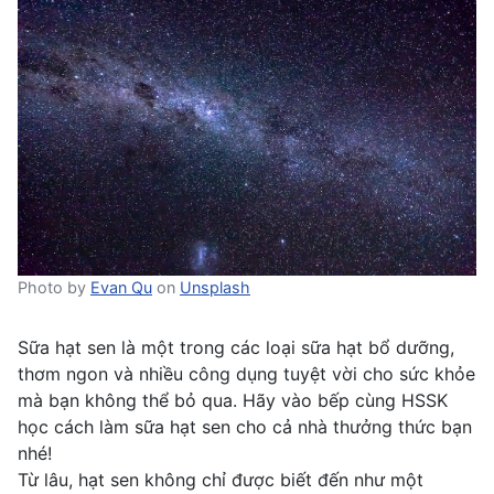
Photo by
Evan Qu
on
Unsplash
Sữa hạt sen là một trong các loại sữa hạt bổ dưỡng,
thơm ngon và nhiều công dụng tuyệt vời cho sức khỏe
mà bạn không thể bỏ qua. Hãy vào bếp cùng HSSK
học cách làm sữa hạt sen cho cả nhà thưởng thức bạn
nhé!
Từ lâu, hạt sen không chỉ được biết đến như một