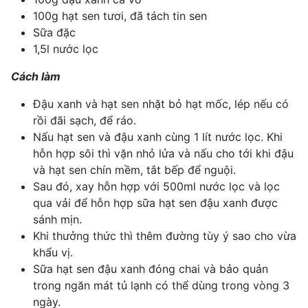
100g hạt sen tươi, đã tách tin sen
Sữa đặc
1,5l nước lọc
Cách làm
Đậu xanh và hạt sen nhặt bỏ hạt mốc, lép nếu có
rồi đãi sạch, để ráo.
Nấu hạt sen và đậu xanh cùng 1 lít nước lọc. Khi
hỗn hợp sôi thì vặn nhỏ lửa và nấu cho tới khi đậu
và hạt sen chín mềm, tắt bếp để nguội.
Sau đó, xay hỗn hợp với 500ml nước lọc và lọc
qua vải để hỗn hợp sữa hạt sen đậu xanh được
sánh mịn.
Khi thưởng thức thì thêm đường tùy ý sao cho vừa
khẩu vị.
Sữa hạt sen đậu xanh đóng chai và bảo quản
trong ngăn mát tủ lạnh có thể dùng trong vòng 3
ngày.