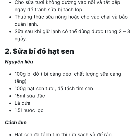
Cho sữa tươi không đường vào nồi và tắt bếp
ngay để tránh sữa bị tách lớp.
Thưởng thức sữa nóng hoặc cho vào chai và bảo
quản lạnh.
Sữa sau khi giữ lạnh có thể dùng được trong 2 – 3
ngày.
2. Sữa bí đỏ hạt sen
Nguyên liệu
100g
bí đỏ
( bí càng dẻo, chất lượng sữa càng
tăng)
100g hạt sen tươi, đã tách tim sen
15ml sữa đặc
Lá dứa
1,5l nước lọc
Cách làm
Hạt sen đã tách tim thì rửa sạch và để ráo.