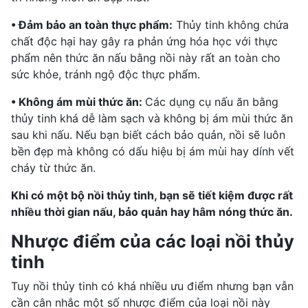
• Đảm bảo an toàn thực phẩm:
Thủy tinh không chứa
chất độc hại hay gây ra phản ứng hóa học với thực
phẩm nên thức ăn nấu bằng nồi này rất an toàn cho
sức khỏe, tránh
ngộ độc thực phẩm
.
• Không ám mùi thức ăn:
Các dụng cụ nấu ăn bằng
thủy tinh khá dễ làm sạch và không bị ám mùi thức ăn
sau khi nấu. Nếu bạn biết cách bảo quản, nồi sẽ luôn
bền đẹp mà không có dấu hiệu bị ám mùi hay dính vết
cháy từ thức ăn.
Khi có một bộ nồi thủy tinh, bạn sẽ tiết kiệm được rất
nhiều thời gian nấu, bảo quản hay hâm nóng thức ăn.
Nhược điểm của các loại nồi thủy
tinh
Tuy nồi thủy tinh có khá nhiều ưu điểm nhưng bạn vẫn
cần cân nhắc một số nhược điểm của loại nồi này