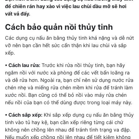
để chiên rán hay xào vì việc lau chùi dầu mỡ sẽ hơi
vất vả đấy.
Cách bảo quản nồi thủy tinh
Các dụng cụ nấu ăn bằng thủy tinh khá nặng và dễ nứt
vỡ nên bạn cần hết sức cẩn thận khi lau chùi và sắp
xếp.
• Cách lau rửa:
Trước khi rửa nồi thủy tinh, bạn hãy
ngâm nồi với nước xà phòng để các vết bẩn loãng ra
và dễ rửa hơn. Ngoài ra, bạn chỉ nên sử dụng nước rửa
chén nhẹ và miếng rửa chén mềm khi rửa để tránh làm
xước nồi. Bạn cũng có thể bỏ nồi vào máy rửa chén
nếu nồi của bạn có thể dùng được trong loại máy này.
• Cách sắp xếp:
Khi sắp xếp dụng cụ nấu ăn bằng thủy
tinh vào tủ hay kệ, bạn cần xếp riêng từng cái chứ
không nên chồng lên nhau để tránh tình trạng va đập.
Nếu muốn xếp chồng nồi lên nhau để tiết kiệm không