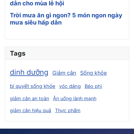
dẫn cho mùa lễ hội
Trời mưa ăn gì ngon? 5 món ngon ngày
mưa siêu hấp dẫn
Tags
dinh dưỡng
Giảm cân
Sống khỏe
bí quyết sống khỏe
vóc dáng
Béo phì
giảm cân an toàn
Ăn uống lành mạnh
giảm cân hiệu quả
Thực phẩm