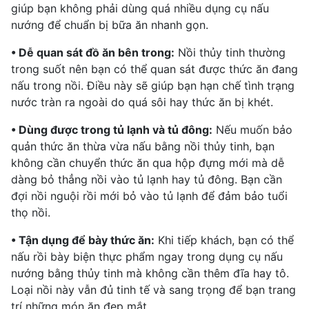
giúp bạn không phải dùng quá nhiều dụng cụ nấu
nướng để chuẩn bị bữa ăn nhanh gọn.
• Dễ quan sát đồ ăn bên trong:
Nồi thủy tinh thường
trong suốt nên bạn có thể quan sát được thức ăn đang
nấu trong nồi. Điều này sẽ giúp bạn hạn chế tình trạng
nước tràn ra ngoài do quá sôi hay thức ăn bị khét.
• Dùng được trong tủ lạnh và tủ đông:
Nếu muốn bảo
quản thức ăn thừa vừa nấu bằng nồi thủy tinh, bạn
không cần chuyển thức ăn qua hộp đựng mới mà dễ
dàng bỏ thẳng nồi vào tủ lạnh hay tủ đông. Bạn cần
đợi nồi nguội rồi mới bỏ vào tủ lạnh để đảm bảo tuổi
thọ nồi.
• Tận dụng để bày thức ăn:
Khi tiếp khách, bạn có thể
nấu rồi bày biện thực phẩm ngay trong dụng cụ nấu
nướng bằng thủy tinh mà không cần thêm đĩa hay tô.
Loại nồi này vẫn đủ tinh tế và sang trọng để bạn trang
trí những món ăn đẹp mắt.