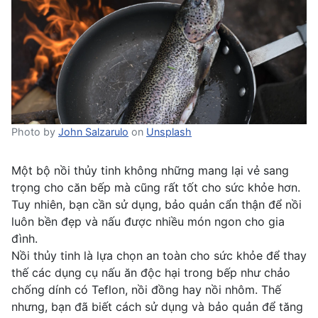
Photo by
John Salzarulo
on
Unsplash
Một bộ nồi thủy tinh không những mang lại vẻ sang
trọng cho căn bếp mà cũng rất tốt cho sức khỏe hơn.
Tuy nhiên, bạn cần sử dụng, bảo quản cẩn thận để nồi
luôn bền đẹp và nấu được nhiều món ngon cho gia
đình.
Nồi thủy tinh là lựa chọn an toàn cho sức khỏe để thay
thế các
dụng cụ nấu ăn độc hại
trong bếp như chảo
chống dính có Teflon, nồi đồng hay nồi nhôm. Thế
nhưng, bạn đã biết cách sử dụng và bảo quản để tăng