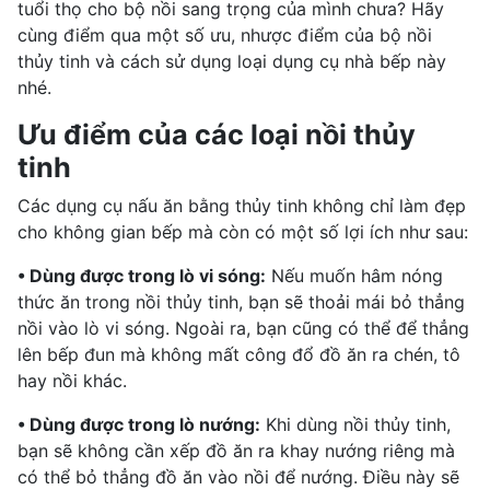
tuổi thọ cho bộ nồi sang trọng của mình chưa? Hãy
cùng điểm qua một số ưu, nhược điểm của bộ nồi
thủy tinh và cách sử dụng loại dụng cụ nhà bếp này
nhé.
Ưu điểm của các loại nồi thủy
tinh
Các dụng cụ nấu ăn bằng thủy tinh không chỉ làm đẹp
cho không gian bếp mà còn có một số lợi ích như sau:
• Dùng được trong lò vi sóng:
Nếu muốn hâm nóng
thức ăn trong nồi thủy tinh, bạn sẽ thoải mái bỏ thẳng
nồi vào lò vi sóng. Ngoài ra, bạn cũng có thể để thẳng
lên bếp đun mà không mất công đổ đồ ăn ra chén, tô
hay nồi khác.
• Dùng được trong lò nướng:
Khi dùng nồi thủy tinh,
bạn sẽ không cần xếp đồ ăn ra khay nướng riêng mà
có thể bỏ thẳng đồ ăn vào nồi để nướng. Điều này sẽ