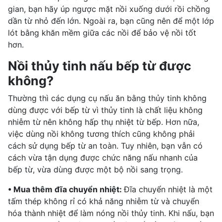
gian, bạn hãy úp ngược mặt nồi xuống dưới rồi chồng
dần từ nhỏ đến lớn. Ngoài ra, bạn cũng nên để một lớp
lót bằng khăn mềm giữa các nồi để bảo vệ nồi tốt
hơn.
Nồi thủy tinh nấu bếp từ được
không?
Thường thì các dụng cụ nấu ăn bằng thủy tinh không
dùng được với bếp từ vì thủy tinh là chất liệu không
nhiễm từ nên không hấp thụ nhiệt từ bếp. Hơn nữa,
việc dùng nồi không tương thích cũng không phải
cách sử dụng bếp từ an toàn. Tuy nhiên, bạn vẫn có
cách vừa tận dụng được chức năng nấu nhanh của
bếp từ, vừa dùng được một bộ nồi sang trọng.
• Mua thêm đĩa chuyển nhiệt:
Đĩa chuyển nhiệt là một
tấm thép không rỉ có khả năng nhiễm từ và chuyển
hóa thành nhiệt để làm nóng nồi thủy tinh. Khi nấu, bạn