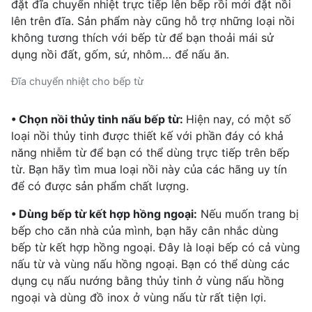
đặt đĩa chuyển nhiệt trực tiếp lên bếp rồi mới đặt nồi
lên trên đĩa. Sản phẩm này cũng hỗ trợ những loại nồi
không tương thích với bếp từ để bạn thoải mái sử
dụng nồi đất, gốm, sứ, nhôm… để nấu ăn.
Đĩa chuyển nhiệt cho bếp từ
• Chọn nồi thủy tinh nấu bếp từ:
Hiện nay, có một số
loại nồi thủy tinh được thiết kế với phần đáy có khả
năng nhiễm từ để bạn có thể dùng trực tiếp trên bếp
từ. Bạn hãy tìm mua loại nồi này của các hãng uy tín
để có được sản phẩm chất lượng.
• Dùng bếp từ kết hợp hồng ngoại:
Nếu muốn trang bị
bếp cho căn nhà của mình, bạn hãy cân nhắc dùng
bếp từ kết hợp hồng ngoại. Đây là loại bếp có cả vùng
nấu từ và vùng nấu hồng ngoại. Bạn có thể dùng các
dụng cụ nấu nướng bằng thủy tinh ở vùng nấu hồng
ngoại và dùng đồ inox ở vùng nấu từ rất tiện lợi.