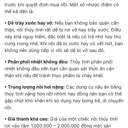
trước khi quyết định mua nồi. Một số nhược điểm có
thể kể đến là:
• Dễ trầy xước hay vỡ:
Nếu bạn không bảo quản cẩn
thận, nồi thủy tinh rất dễ bị rơi vỡ hay trầy xước. Điều
này khá nguy hiểm, đặc biệt là nếu có trẻ nhỏ hay
thú
cưng
trong nhà. Khi nồi đã bị xước hay có vết nứt, bạn
không nên dùng tiếp vì nồi sẽ dễ bị vỡ sau đó.
• Phân phối nhiệt không đều:
Thủy tinh phân phối
nhiệt không đều nên bạn cần quan sát thức ăn cẩn
thận khi nấu để tránh thực phẩm bị cháy khét.
• Trọng lượng nồi hơi nặng:
Các dụng cụ nấu ăn bằng
thủy tinh nặng hơn nồi nhôm hay đồng nên bạn có thể
gặp chút khó khăn khi sử dụng hay bưng bê, di chuyển
nồi.
• Giá thành khá cao:
Giá của một chiếc nồi thủy tinh
rơi vào tầm 1.000.000 – 2.000.000 đồng một sản