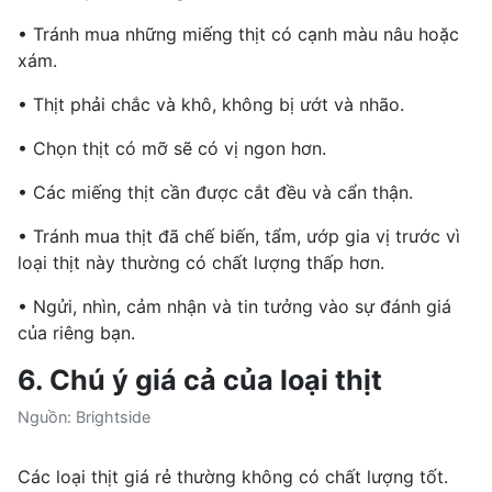
• Tránh mua những miếng thịt có cạnh màu nâu hoặc
xám.
• Thịt phải chắc và khô, không bị ướt và nhão.
• Chọn thịt có mỡ sẽ có vị ngon hơn.
• Các miếng thịt cần được cắt đều và cẩn thận.
• Tránh mua thịt đã chế biến, tẩm, ướp gia vị trước vì
loại thịt này thường có chất lượng thấp hơn.
• Ngửi, nhìn, cảm nhận và tin tưởng vào sự đánh giá
của riêng bạn.
6. Chú ý giá cả của loại thịt
Nguồn: Brightside
Các loại thịt giá rẻ thường không có chất lượng tốt.