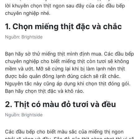
lời khuyên chọn thịt ngon sau đây của các đầu bếp
chuyên nghiệp nhé.
1. Chọn miếng thịt đặc và chắc
Nguồn: Brightside
Bạn hãy sờ thử miếng thịt mình định mua. Các đầu bếp
chuyên nghiệp cho biết miếng thịt còn tươi sẽ không
mềm và ướt. Mỡ sẽ cứng lại khi bị làm lạnh nên thịt
được bảo quản đông lạnh đúng cách sẽ rất chắc.
Nguyên tắc này cũng áp dụng khi chọn thịt đóng gói.
Bạn hãy chọn thịt đặc và khô ráo.
2. Thịt có màu đỏ tươi và đều
Nguồn: Brightside
Các đầu bếp cho biết màu sắc của miếng thị ngon
phải rõ ràng và đều. Sắc đỏ của thịt càng nhạt thì vị sẽ