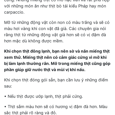
với những món ăn như
thịt bò
tái kiểu Pháp hay món
carpaccio.
Mỡ từ những động vật còn non có màu trắng và sẽ có
màu hơi vàng khi con vật đã già. Các chuyên gia nói
rằng thịt từ những động vật già hơn sẽ có vị đậm đà
hơn mặc dù không được mềm.
Khi chọn thịt đông lạnh, bạn nên sờ và nắn miếng thịt
xem thử. Miếng thịt nên có cảm giác cứng vì mỡ khi
bị làm lạnh thường rắn. Mỡ trong miếng thịt cũng góp
phần giúp giữ nước thịt và mùi vị khi nấu.
Khi chọn thịt đóng gói sẵn, bạn cần lưu ý những điểm
sau:
• Nếu thịt được ướp lạnh, thịt phải cứng.
• Thịt sẫm màu hơn sẽ có hương vị đậm đà hơn. Màu
sắc thịt phải rõ ràng và đỏ.