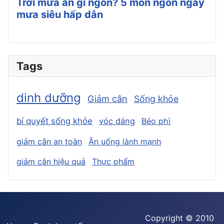
Trời mưa ăn gì ngon? 5 món ngon ngày
mưa siêu hấp dẫn
Tags
dinh dưỡng
Giảm cân
Sống khỏe
bí quyết sống khỏe
vóc dáng
Béo phì
giảm cân an toàn
Ăn uống lành mạnh
giảm cân hiệu quả
Thực phẩm
Copyright © 2010