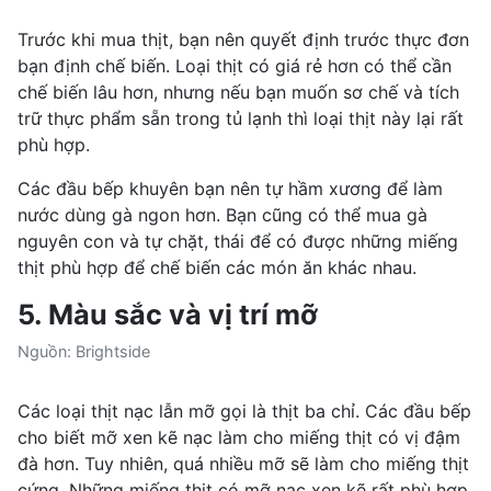
Trước khi mua thịt, bạn nên quyết định trước thực đơn
bạn định chế biến. Loại thịt có giá rẻ hơn có thể cần
chế biến lâu hơn, nhưng nếu bạn muốn sơ chế và tích
trữ thực phẩm sẵn trong tủ lạnh thì loại thịt này lại rất
phù hợp.
Các đầu bếp khuyên bạn nên tự hầm xương để làm
nước dùng gà ngon hơn. Bạn cũng có thể mua gà
nguyên con và tự chặt, thái để có được những miếng
thịt phù hợp để chế biến các món ăn khác nhau.
5. Màu sắc và vị trí mỡ
Nguồn: Brightside
Các loại thịt nạc lẫn mỡ gọi là thịt ba chỉ. Các đầu bếp
cho biết mỡ xen kẽ nạc làm cho miếng thịt có vị đậm
đà hơn. Tuy nhiên, quá nhiều mỡ sẽ làm cho miếng thịt
cứng. Những miếng thịt có mỡ nạc xen kẽ rất phù hợp