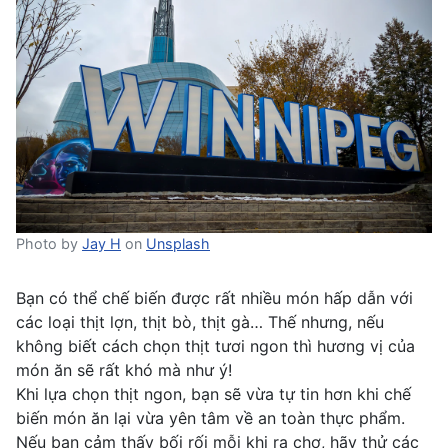
Photo by
Jay H
on
Unsplash
Bạn có thể chế biến được rất nhiều món hấp dẫn với
các loại thịt lợn, thịt bò, thịt gà… Thế nhưng, nếu
không biết cách chọn thịt tươi ngon thì hương vị của
món ăn sẽ rất khó mà như ý!
Khi lựa chọn thịt ngon, bạn sẽ vừa tự tin hơn khi chế
biến món ăn lại vừa yên tâm về an toàn thực phẩm.
Nếu bạn cảm thấy bối rối mỗi khi ra chợ, hãy thử các