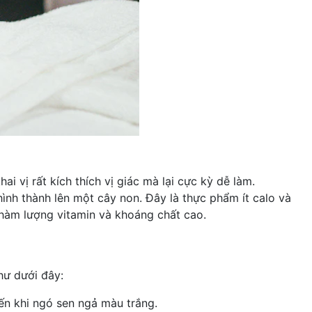
 vị rất kích thích vị giác mà lại cực kỳ dễ làm.
hình thành lên một cây non. Đây là thực phẩm
ít calo
và
hàm lượng vitamin và khoáng chất cao.
hư dưới đây:
n khi ngó sen ngả màu trắng.