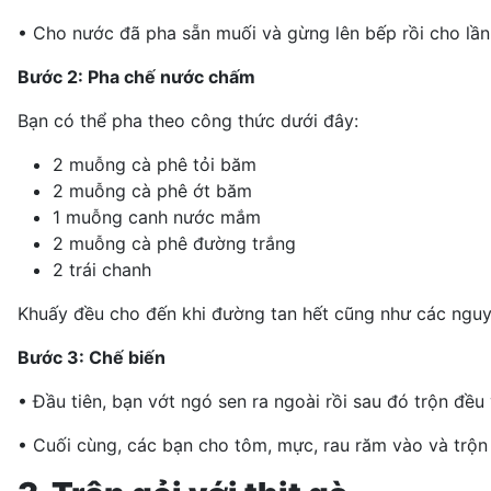
• Cho nước đã pha sẵn muối và gừng lên bếp rồi cho lần
Bước 2: Pha chế nước chấm
Bạn có thể pha theo công thức dưới đây:
2 muỗng cà phê tỏi băm
2 muỗng cà phê ớt băm
1 muỗng canh nước mắm
2 muỗng cà phê đường trắng
2 trái chanh
Khuấy đều cho đến khi đường tan hết cũng như các nguy
Bước 3: Chế biến
• Đầu tiên, bạn vớt ngó sen ra ngoài rồi sau đó trộn đề
• Cuối cùng, các bạn cho tôm, mực, rau răm vào và trộn 