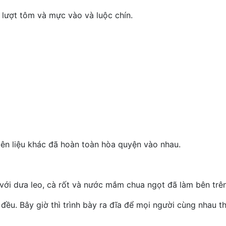
 lượt tôm và mực vào và luộc chín.
ên liệu khác đã hoàn toàn hòa quyện vào nhau.
u với dưa leo, cà rốt và nước mắm chua ngọt đã làm bên trê
đều. Bây giờ thì trình bày ra đĩa để mọi người cùng nhau t