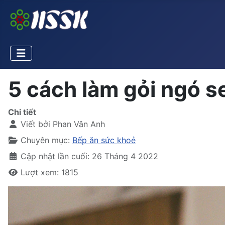
5 cách làm gỏi ngó s
Chi tiết
Viết bởi
Phan Vân Anh
Chuyên mục:
Bếp ăn sức khoẻ
Cập nhật lần cuối: 26 Tháng 4 2022
Lượt xem: 1815