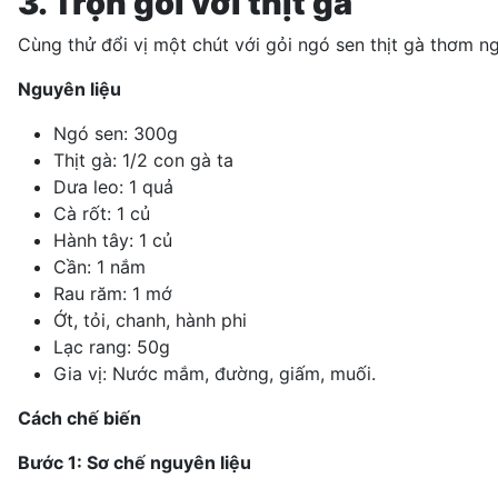
3. Trộn gỏi với thịt gà
Cùng thử đổi vị một chút với gỏi ngó sen
thịt gà
thơm ng
Nguyên liệu
Ngó sen: 300g
Thịt gà: 1/2 con gà ta
Dưa leo: 1 quả
Cà rốt: 1 củ
Hành tây: 1 củ
Cần: 1 nắm
Rau răm: 1 mớ
Ớt, tỏi, chanh, hành phi
Lạc rang: 50g
Gia vị: Nước mắm, đường, giấm, muối.
Cách chế biến
Bước 1: Sơ chế nguyên liệu