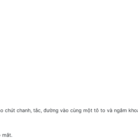
cho chút chanh, tắc, đường vào cùng một tô to và ngâm kho
p mắt.