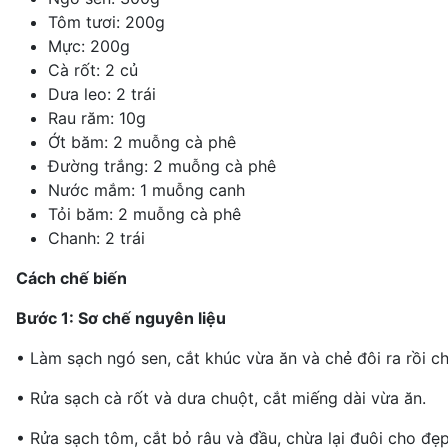
Tôm tươi: 200g
Mực: 200g
Cà rốt: 2 củ
Dưa leo: 2 trái
Rau răm: 10g
Ớt băm: 2 muỗng cà phê
Đường trắng: 2 muỗng cà phê
Nước mắm: 1 muỗng canh
Tỏi băm: 2 muỗng cà phê
Chanh: 2 trái
Cách chế biến
Bước 1: Sơ chế nguyên liệu
• Làm sạch ngó sen, cắt khúc vừa ăn và chẻ đôi ra rồi 
• Rửa sạch cà rốt và dưa chuột, cắt miếng dài vừa ăn.
• Rửa sạch tôm, cắt bỏ râu và đầu, chừa lại đuôi cho đẹ