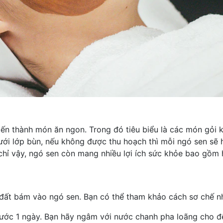
 thành món ăn ngon. Trong đó tiêu biểu là các món gỏi khai
ưới lớp bùn, nếu không được thu hoạch thì mỗi ngó sen sẽ 
hỉ vậy, ngó sen còn mang nhiều lợi ích sức khỏe bao gồm 
đất bám vào ngó sen. Bạn có thể tham khảo cách sơ chế n
rước 1 ngày. Bạn hãy ngâm với
nước chanh
pha loãng cho đế