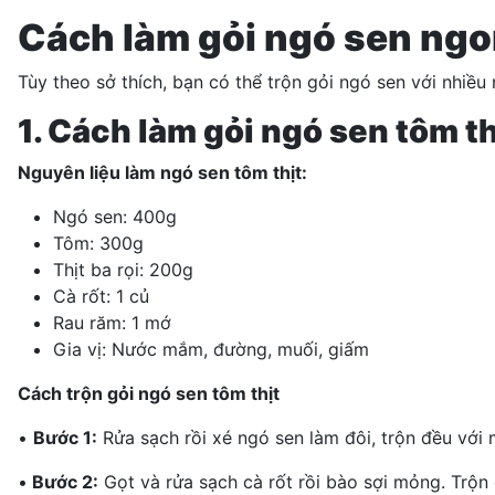
Cách làm gỏi ngó sen ng
Tùy theo sở thích, bạn có thể trộn gỏi ngó sen với nhiều
1. Cách làm gỏi ngó sen tôm th
Nguyên liệu làm ngó sen tôm thịt:
Ngó sen: 400g
Tôm: 300g
Thịt ba rọi: 200g
Cà rốt: 1 củ
Rau răm: 1 mớ
Gia vị: Nước mắm, đường, muối, giấm
Cách trộn gỏi ngó sen tôm thịt
•
Bước 1:
Rửa sạch rồi xé ngó sen làm đôi, trộn đều với m
•
Bước 2:
Gọt và rửa sạch
cà rốt
rồi bào sợi mỏng. Trộn 