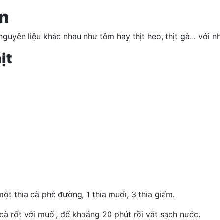
on
 nguyên liệu khác nhau như tôm hay thịt heo, thịt gà… với 
ịt
ột thìa cà phê đường, 1 thìa muối, 3 thìa giấm.
cà rốt với muối, để khoảng 20 phút rồi vắt sạch nước.