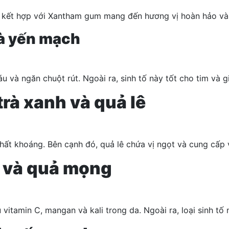
 kết hợp với Xantham gum mang đến hương vị hoàn hảo và 
và yến mạch
áu
và ngăn
chuột rút
. Ngoài ra, sinh tố này tốt cho tim và 
 trà xanh và quả lê
hất khoáng. Bên cạnh đó, quả lê chứa vị ngọt và cung cấp v
ho và quả mọng
ụ vitamin C
, mangan và kali trong da. Ngoài ra, loại sinh t