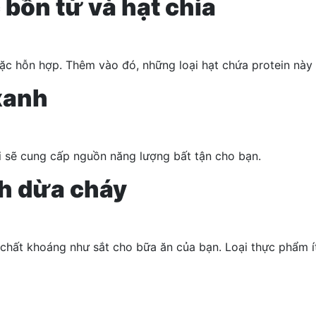
c bồn tử và
hạt chia
m đặc hỗn hợp. Thêm vào đó, những loại hạt chứa protein n
 xanh
ối sẽ cung cấp nguồn năng lượng bất tận cho bạn.
nh dừa cháy
chất khoáng như sắt cho bữa ăn của bạn. Loại thực phẩm ít 