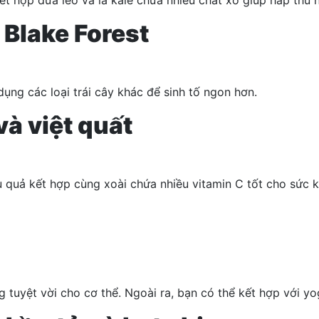
h Blake Forest
dụng các loại trái cây khác để sinh tố ngon hơn.
 và việt quất
quả kết hợp cùng xoài chứa nhiều vitamin C tốt cho sức kh
tuyệt vời cho cơ thể. Ngoài ra, bạn có thể kết hợp với yo