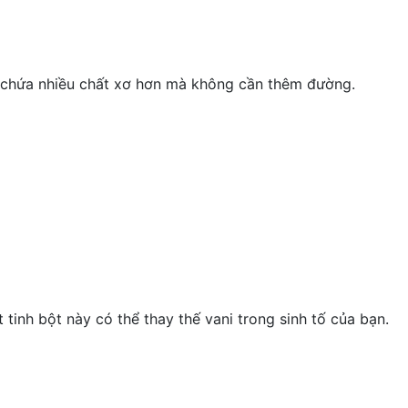
ày chứa nhiều chất xơ hơn mà không cần thêm đường.
tinh bột này có thể thay thế vani trong sinh tố của bạn.