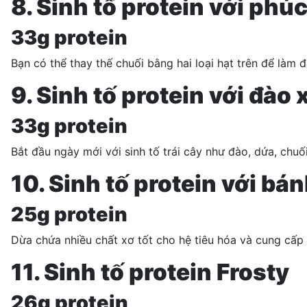
8. Sinh tố protein với phú
33g protein
Bạn có thể thay thế chuối bằng hai loại hạt trên để là
9. Sinh tố protein với đào
33g protein
Bắt đầu ngày mới với sinh tố trái cây như đào, dứa, chu
10. Sinh tố protein với bá
25g protein
Dừa chứa nhiều chất xơ tốt cho hệ tiêu hóa và cung cấp 
11. Sinh tố protein Frosty
26g protein