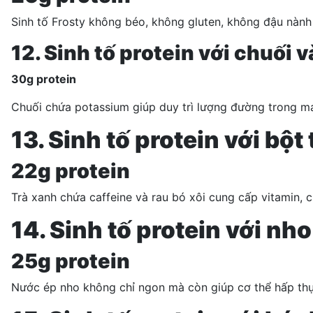
Sinh tố Frosty không béo, không
gluten
, không đậu nành
12. Sinh tố protein với chuối 
30g protein
Chuối chứa potassium giúp duy trì
lượng đường trong m
13. Sinh tố protein với bột
22g protein
Trà xanh chứa caffeine và rau bó xôi cung cấp vitamin, c
14. Sinh tố protein với n
25g protein
Nước ép nho không chỉ ngon mà còn giúp cơ thể
hấp th