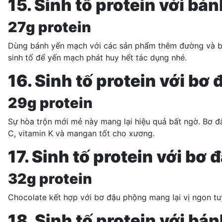
15. Sinh tố protein với b
27g protein
Dùng bánh yến mạch với các sản phẩm thêm đường và bơ 
sinh tố để
yến mạch
phát huy hết tác dụng nhé.
16. Sinh tố protein với bơ
29g protein
Sự hòa trộn mới mẻ này mang lại hiệu quả bất ngờ. Bơ đ
C, vitamin K và mangan tốt cho xương.
17. Sinh tố protein với bơ
32g protein
Chocolate kết hợp với bơ đậu phộng mang lại vị ngon tu
18. Sinh tố protein với bán