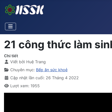
21 công thức làm sin
Chi tiết
Viết bởi
Huệ Trang
Chuyên mục:
Bếp ăn sức khoẻ
Cập nhật lần cuối: 26 Tháng 4 2022
Lượt xem: 1955