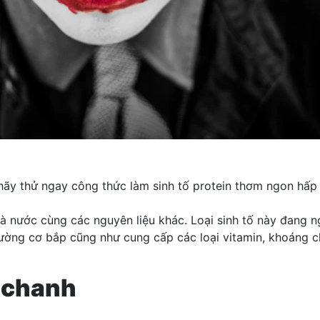
hãy thử ngay công thức làm sinh tố protein thơm ngon hấp 
và nước cùng các nguyên liệu khác. Loại sinh tố này đang ng
cường cơ bắp cũng như cung cấp các loại vitamin, khoáng ch
h chanh