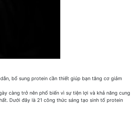
dẫn, bổ sung protein cần thiết giúp bạn tăng cơ giảm
ày càng trở nên phổ biến vì sự tiện lợi và khả năng cung
ất. Dưới đây là 21 công thức sáng tạo sinh tố protein