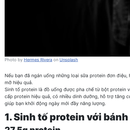
Photo by
Hermes Rivera
on
Unsplash
Nếu bạn đã ngán uống những loại sữa protein đơn điệu, 
mỡ hiệu quả.
Sinh tố protein là đồ uống được pha chế từ bột protein 
cấp protein hiệu quả, có nhiều dinh dưỡng, hỗ trợ tăng 
giúp bạn khởi động ngày mới đầy năng lượng.
1. Sinh tố protein với bán
27.5g protein