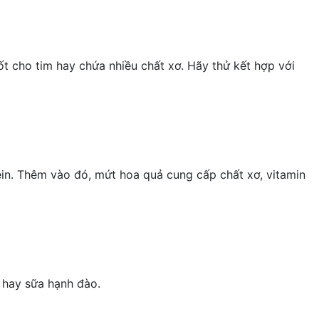
cho tim hay chứa nhiều chất xơ. Hãy thử kết hợp với
in. Thêm vào đó, mứt hoa quả cung cấp chất xơ, vitamin
 hay sữa hạnh đào.