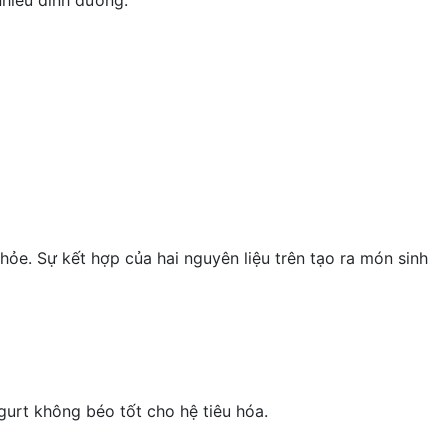
ỏe. Sự kết hợp của hai nguyên liệu trên tạo ra món sinh
gurt không béo tốt cho hệ tiêu hóa.