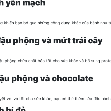
ánh yến mạch
khiến bạn bỏ qua những công dụng khác của bánh như tốt 
 đậu phộng và mứt trái cây
ậu phộng chứa chất béo tốt cho sức khỏe và bổ sung prote
 đậu phộng và
chocolate
yệt vời và tốt cho sức khỏe, bạn có thể thêm sữa đậu nành
h bí đỏ