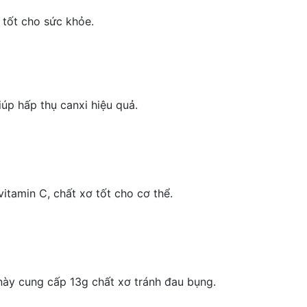
tốt cho sức khỏe.
giúp hấp thụ canxi hiệu quả.
itamin C, chất xơ tốt cho cơ thể.
ố này cung cấp 13g chất xơ tránh đau bụng.