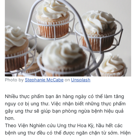
Photo by
Stephanie McCabe
on
Unsplash
Nhiều thực phẩm bạn ăn hàng ngày có thể làm tăng
nguy cơ bị ung thư. Việc nhận biết những thực phẩm
gây ung thư sẽ giúp bạn phòng ngừa bệnh hiệu quả
hơn.
Theo Viện Nghiên cứu Ung thư Hoa Kỳ, hầu hết các
bệnh ung thư đều có thể được ngăn chặn từ sớm. Hiện