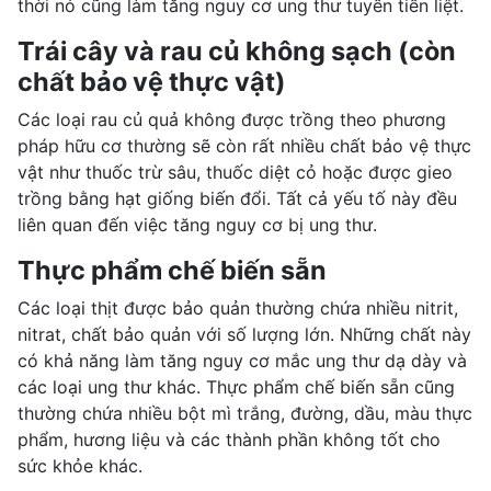
thời nó cũng làm tăng nguy cơ ung thư tuyến tiền liệt.
Trái cây và rau củ không sạch (còn
chất bảo vệ thực vật)
Các loại rau củ quả không được trồng theo phương
pháp hữu cơ thường sẽ còn rất nhiều chất bảo vệ thực
vật như thuốc trừ sâu, thuốc diệt cỏ hoặc được gieo
trồng bằng hạt giống biến đổi. Tất cả yếu tố này đều
liên quan đến việc tăng nguy cơ bị ung thư.
Thực phẩm chế biến sẵn
Các loại thịt được bảo quản thường chứa nhiều nitrit,
nitrat, chất bảo quản với số lượng lớn. Những chất này
có khả năng làm tăng nguy cơ mắc
ung thư dạ dày
và
các loại ung thư khác. Thực phẩm chế biến sẵn cũng
thường chứa nhiều bột mì trắng, đường, dầu, màu thực
phẩm, hương liệu và các thành phần không tốt cho
sức khỏe khác.