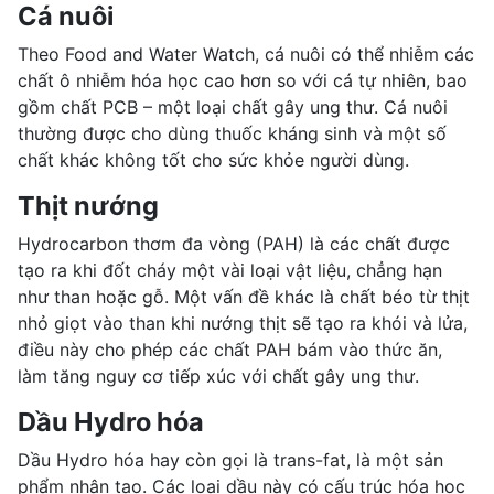
Cá nuôi
Theo Food and Water Watch, cá nuôi có thể nhiễm các
chất ô nhiễm hóa học cao hơn so với cá tự nhiên, bao
gồm chất PCB – một loại chất gây ung thư. Cá nuôi
thường được cho dùng thuốc kháng sinh và một số
chất khác không tốt cho sức khỏe người dùng.
Thịt nướng
Hydrocarbon thơm đa vòng (PAH) là các chất được
tạo ra khi đốt cháy một vài loại vật liệu, chẳng hạn
như than hoặc gỗ. Một vấn đề khác là chất béo từ thịt
nhỏ giọt vào than khi nướng thịt sẽ tạo ra khói và lửa,
điều này cho phép các chất PAH bám vào thức ăn,
làm tăng nguy cơ tiếp xúc với chất gây ung thư.
Dầu Hydro hóa
Dầu Hydro hóa hay còn gọi là trans-fat, là một sản
phẩm nhân tạo. Các loại dầu này có cấu trúc hóa học