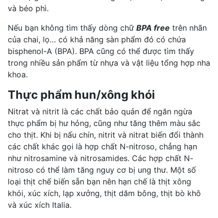
và béo phì.
Nếu bạn không tìm thấy dòng chữ
BPA free
trên nhãn
của chai, lọ… có khả năng sàn phẩm đó có chứa
bisphenol-A (BPA). BPA cũng có thể được tìm thấy
trong nhiều sản phẩm từ nhựa và vật liệu tổng hợp nha
khoa.
Thực phẩm hun/xông khói
Nitrat và nitrit là các chất bảo quản để ngăn ngừa
thực phẩm bị hư hỏng, cũng như tăng thêm màu sắc
cho thịt. Khi bị nấu chín, nitrit và nitrat biến đổi thành
các chất khác gọi là hợp chất N-nitroso, chẳng hạn
như nitrosamine và nitrosamides. Các hợp chất N-
nitroso có thể làm tăng nguy cơ bị ung thư. Một số
loại thịt chế biến sẵn bạn nên hạn chế là thịt xông
khói, xúc xích, lạp xưởng, thịt dăm bông,
thịt bò
khô
và xúc xích Italia.