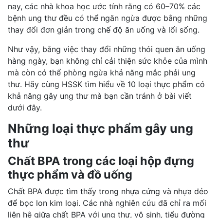
nay, các nhà khoa học ước tính rằng có 60–70% các
bệnh ung thư
đều có thể ngăn ngừa được bằng những
thay đổi đơn giản trong chế độ ăn uống và lối sống.
Như vậy, bằng việc thay đổi những thói quen ăn uống
hàng ngày, bạn không chỉ cải thiện sức khỏe của mình
mà còn có thể phòng ngừa khả năng mắc phải ung
thư. Hãy cùng HSSK tìm hiểu về 10 loại thực phẩm có
khả năng gây ung thư mà bạn cần tránh ở bài viết
dưới đây.
Những loại thực phẩm gây ung
thư
Chất BPA trong các loại hộp đựng
thực phẩm và đồ uống
Chất BPA được tìm thấy trong nhựa cứng và nhựa dẻo
để bọc lon kim loại. Các nhà nghiên cứu đã chỉ ra mối
liên hệ giữa chất BPA với ung thư, vô sinh, tiểu đường